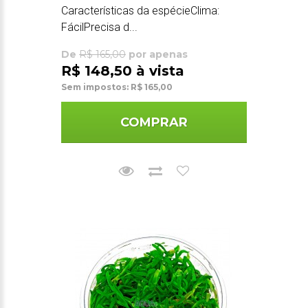
Características da espécieClima:
FácilPrecisa d...
De
R$ 165,00
por apenas
R$ 148,50 à vista
Sem impostos: R$ 165,00
COMPRAR