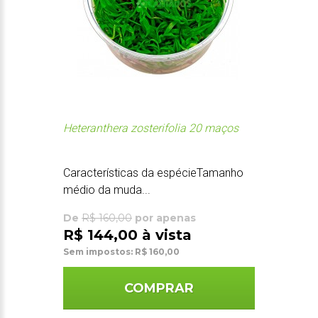
Heteranthera zosterifolia 20 maços
Características da espécieTamanho
médio da muda...
De
R$ 160,00
por apenas
R$ 144,00 à vista
Sem impostos: R$ 160,00
COMPRAR