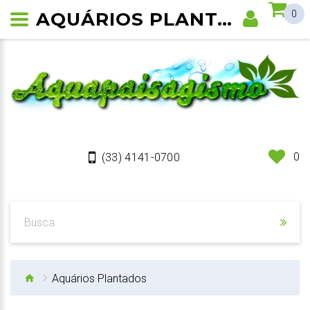
AQUÁRIOS PLANTADOS
0
0
(33) 4141-0700
Aquários Plantados