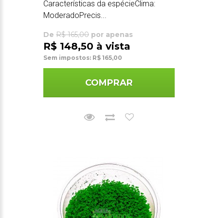
Características da espécieClima:
ModeradoPrecis...
De
R$ 165,00
por apenas
R$ 148,50 à vista
Sem impostos: R$ 165,00
COMPRAR