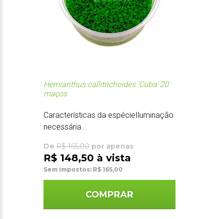
Hemianthus callitrichoides 'Cuba' 20
maços
Características da espécieIluminação
necessária...
De
R$ 165,00
por apenas
R$ 148,50 à vista
Sem impostos: R$ 165,00
COMPRAR