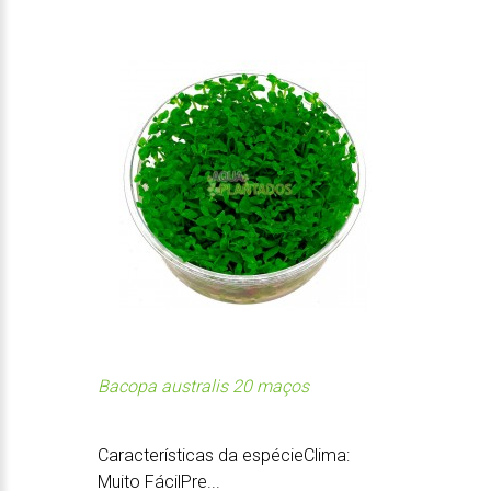
Bacopa australis 20 maços
Características da espécieClima:
Muito FácilPre...