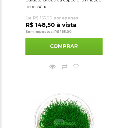
necessária...
De
R$ 165,00
por apenas
R$ 148,50 à vista
Sem impostos: R$ 165,00
COMPRAR