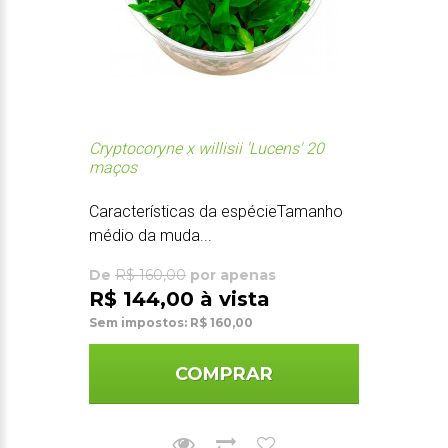
Cryptocoryne x willisii 'Lucens' 20
maços
Características da espécieTamanho
médio da muda...
De
R$ 160,00
por apenas
R$ 144,00 à vista
Sem impostos: R$ 160,00
COMPRAR