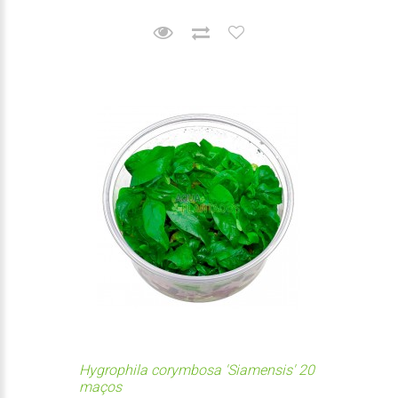
Hygrophila corymbosa 'Siamensis' 20
maços