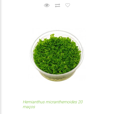
Hemianthus micranthemoides 20
maços