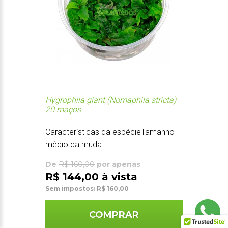
Hygrophila giant (Nomaphila stricta)
20 maços
Características da espécieTamanho
médio da muda...
De
R$ 160,00
por apenas
R$ 144,00 à vista
Sem impostos: R$ 160,00
COMPRAR