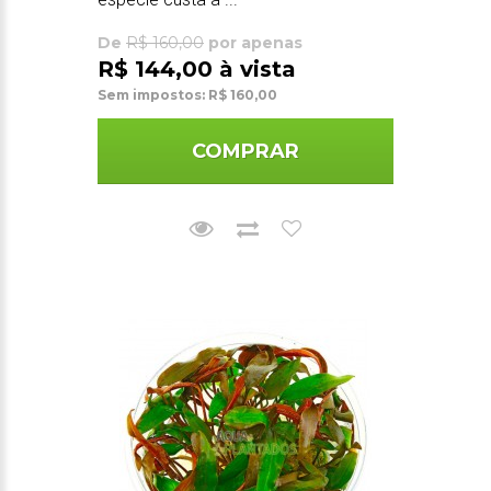
De
R$ 160,00
por apenas
R$ 144,00 à vista
Sem impostos: R$ 160,00
COMPRAR