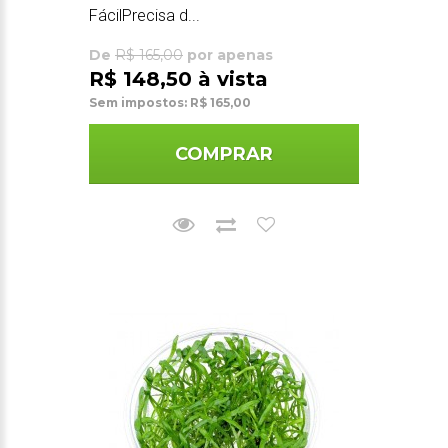
FácilPrecisa d...
De
R$ 165,00
por apenas
R$ 148,50 à vista
Sem impostos: R$ 165,00
COMPRAR