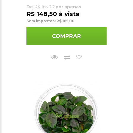
De
R$ 165,00
por apenas
R$ 148,50 à vista
Sem impostos: R$ 165,00
COMPRAR