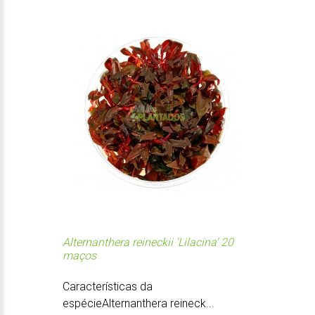
Alternanthera reineckii 'Lilacina' 20
maços
Características da
espécieAlternanthera reineck...