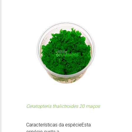
Ceratopteris thalictroides 20 maços
Características da espécieEsta
espécie custa a ...