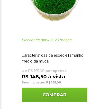
Eleocharis parvula 20 maços
Características da espécieTamanho
médio da muda...
De
R$ 165,00
por apenas
R$ 148,50 à vista
Sem impostos: R$ 165,00
COMPRAR