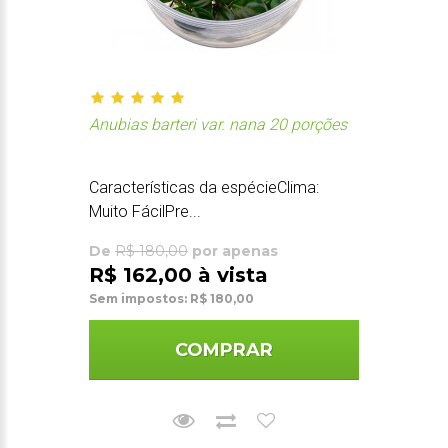
Anubias barteri var. nana 20 porções
Características da espécieClima:
Muito FácilPre...
De
R$ 180,00
por apenas
R$ 162,00 à vista
Sem impostos: R$ 180,00
COMPRAR