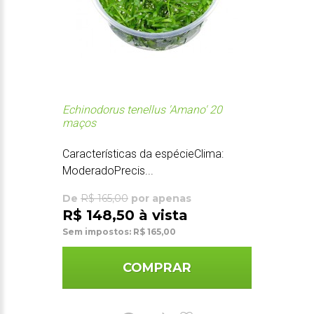
Echinodorus tenellus 'Amano' 20
maços
Características da espécieClima:
ModeradoPrecis...
De
R$ 165,00
por apenas
R$ 148,50 à vista
Sem impostos: R$ 165,00
COMPRAR