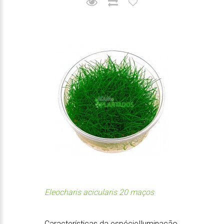
Eleocharis acicularis 20 maços
Características da espécieIluminação