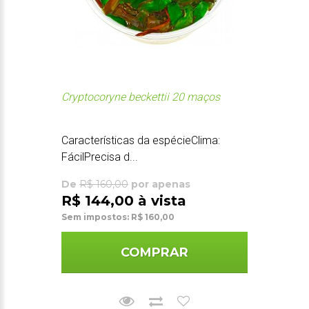
Cryptocoryne beckettii 20 maços
Características da espécieClima:
FácilPrecisa d...
De
R$ 160,00
por apenas
R$ 144,00 à vista
Sem impostos: R$ 160,00
COMPRAR