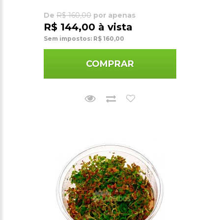
De
R$ 160,00
por apenas
R$ 144,00 à vista
Sem impostos: R$ 160,00
COMPRAR