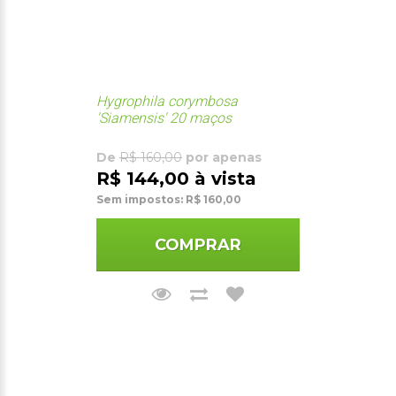
Hygrophila corymbosa
'Siamensis' 20 maços
De
R$ 160,00
por apenas
R$ 144,00 à vista
Sem impostos: R$ 160,00
COMPRAR