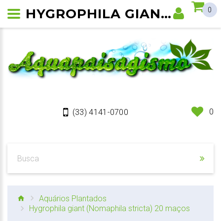
HYGROPHILA GIANT (NOMAPHILA STRICTA)
0
0
(33) 4141-0700
Aquários Plantados
Hygrophila giant (Nomaphila stricta) 20 maços