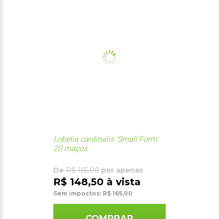
Lobelia cardinalis 'Small Form'
20 maços
De
R$ 165,00
por apenas
R$ 148,50 à vista
Sem impostos: R$ 165,00
COMPRAR