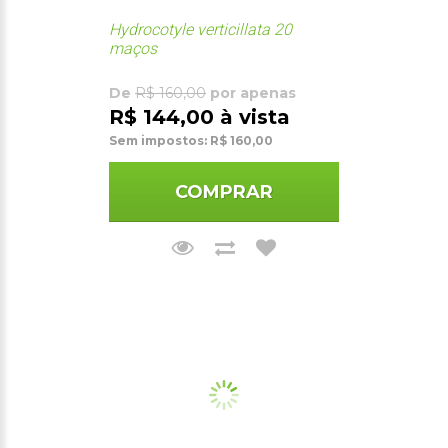
Hydrocotyle verticillata 20
maços
De
R$ 160,00
por apenas
R$ 144,00 à vista
Sem impostos: R$ 160,00
COMPRAR