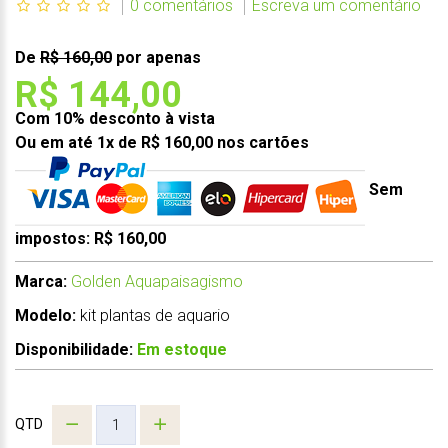
0 comentários
Escreva um comentário
De
R$ 160,00
por apenas
R$ 144,00
Com 10% desconto à vista
Ou em até 1x de R$ 160,00 nos cartões
Sem
impostos: R$ 160,00
Marca:
Golden Aquapaisagismo
Modelo:
kit plantas de aquario
Disponibilidade:
Em estoque
QTD