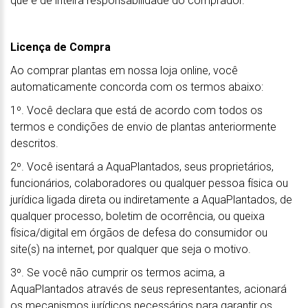
que é de inteira responsabilidade do comprador.
Licença de Compra
Ao comprar plantas em nossa loja online, você
automaticamente concorda com os termos abaixo:
1º. Você declara que está de acordo com todos os
termos e condições de envio de plantas anteriormente
descritos.
2º. Você isentará a AquaPlantados, seus proprietários,
funcionários, colaboradores ou qualquer pessoa física ou
jurídica ligada direta ou indiretamente a AquaPlantados, de
qualquer processo, boletim de ocorrência, ou queixa
física/digital em órgãos de defesa do consumidor ou
site(s) na internet, por qualquer que seja o motivo.
3º. Se você não cumprir os termos acima, a
AquaPlantados através de seus representantes, acionará
os mecanismos jurídicos necessários para garantir os