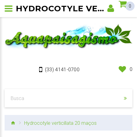
HYDROCOTYLE VERTICILLATA
0
0
(33) 4141-0700
Hydrocotyle verticillata 20 maços