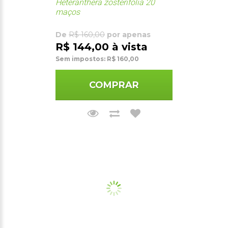
Heteranthera zosterifolia 20
maços
De
R$ 160,00
por apenas
R$ 144,00 à vista
Sem impostos: R$ 160,00
COMPRAR