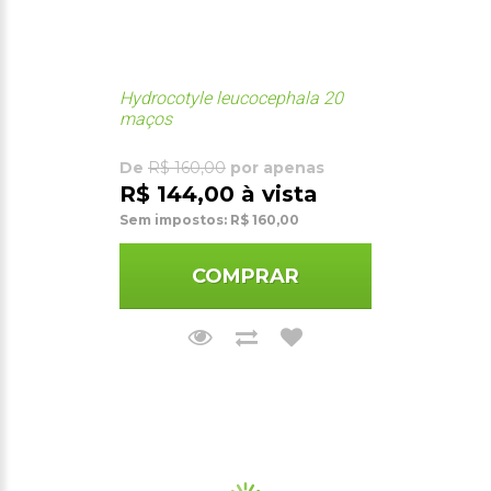
Hydrocotyle leucocephala 20
maços
De
R$ 160,00
por apenas
R$ 144,00 à vista
Sem impostos: R$ 160,00
COMPRAR