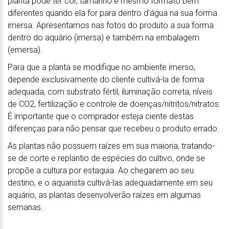
planta pode ter cor, tamanho e mesmo formato bem
diferentes quando ela for para dentro d'água na sua forma
imersa. Apresentamos nas fotos do produto a sua forma
dentro do aquário (imersa) e também na embalagem
(emersa).
Para que a planta se modifique no ambiente imerso,
depende exclusivamente do cliente cultivá-la de forma
adequada, com substrato fértil, iluminação correta, níveis
de CO2, fertilização e controle de doenças/nitritos/nitratos.
É importante que o comprador esteja ciente destas
diferenças para não pensar que recebeu o produto errado.
As plantas não possuem raízes em sua maioria, tratando-
se de corte e replantio de espécies do cultivo, onde se
propõe a cultura por estaquia. Ao chegarem ao seu
destino, e o aquarista cultivá-las adequadamente em seu
aquário, as plantas desenvolverão raízes em algumas
semanas.