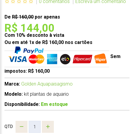
0 comentários
Escreva um comentário
De
R$ 160,00
por apenas
R$ 144,00
Com 10% desconto à vista
Ou em até 1x de R$ 160,00 nos cartões
Sem
impostos: R$ 160,00
Marca:
Golden Aquapaisagismo
Modelo:
kit plantas de aquario
Disponibilidade:
Em estoque
QTD