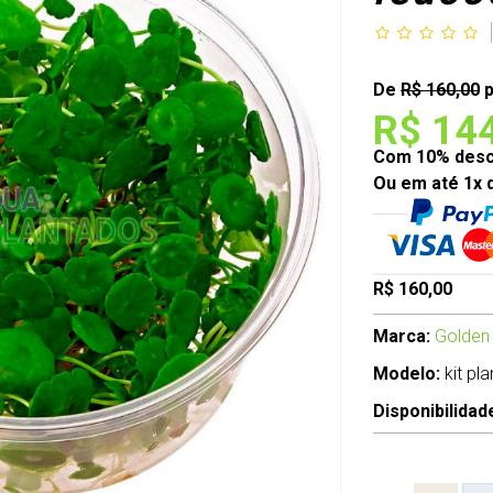
De
R$ 160,00
p
R$ 14
Com 10% desco
Ou em até 1x 
R$ 160,00
Marca:
Golden
Modelo:
kit pl
Disponibilidad