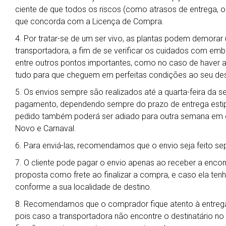
ciente de que todos os riscos (como atrasos de entrega, ob
que concorda com a Licença de Compra.
4. Por tratar-se de um ser vivo, as plantas podem demora
transportadora, a fim de se verificar os cuidados com em
entre outros pontos importantes, como no caso de haver al
tudo para que cheguem em perfeitas condições ao seu des
5. Os envios sempre são realizados até a quarta-feira da 
pagamento, dependendo sempre do prazo de entrega estipu
pedido também poderá ser adiado para outra semana em ca
Novo e Carnaval.
6. Para enviá-las, recomendamos que o envio seja feito s
7. O cliente pode pagar o envio apenas ao receber a enc
proposta como frete ao finalizar a compra, e caso ela ten
conforme a sua localidade de destino.
8. Recomendamos que o comprador fique atento à entrega
pois caso a transportadora não encontre o destinatário no