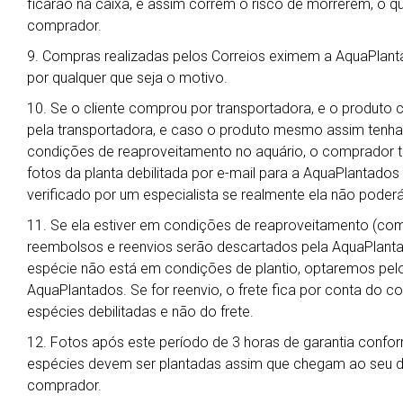
ficarão na caixa, e assim correm o risco de morrerem, o qu
comprador.
9. Compras realizadas pelos Correios eximem a AquaPlant
por qualquer que seja o motivo.
10. Se o cliente comprou por transportadora, e o produto 
pela transportadora, e caso o produto mesmo assim tenha
condições de reaproveitamento no aquário, o comprador t
fotos da planta debilitada por e-mail para a AquaPlantado
verificado por um especialista se realmente ela não poderá
11. Se ela estiver em condições de reaproveitamento (co
reembolsos e reenvios serão descartados pela AquaPlanta
espécie não está em condições de plantio, optaremos pelo 
AquaPlantados. Se for reenvio, o frete fica por conta do 
espécies debilitadas e não do frete.
12. Fotos após este período de 3 horas de garantia confor
espécies devem ser plantadas assim que chegam ao seu des
comprador.