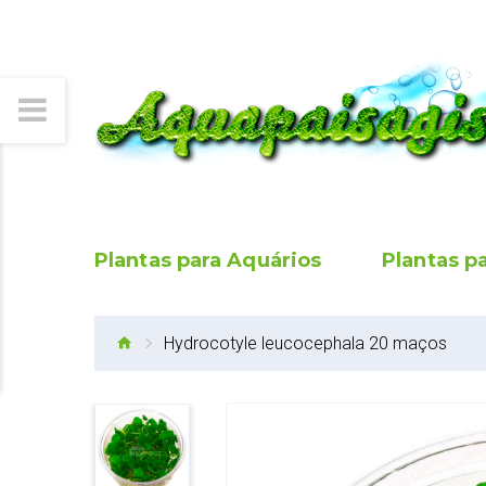
Plantas para Aquários
Plantas p
Hydrocotyle leucocephala 20 maços