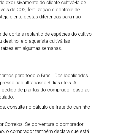
e exclusivamente do cliente cultivá-la de
veis de CO2, fertilização e controle de
teja ciente destas diferenças para não
de corte e replantio de espécies do cultivo,
destino, e o aquarista cultivá-las
 raízes em algumas semanas.
hamos para todo o Brasil. Das localidades
ressa não ultrapassa 3 dias úteis. A
o pedido de plantas do comprador, caso as
pulado.
de, consulte no cálculo de frete do carrinho
por Correios. Se porventura o comprador
ho, o comprador também declara que está