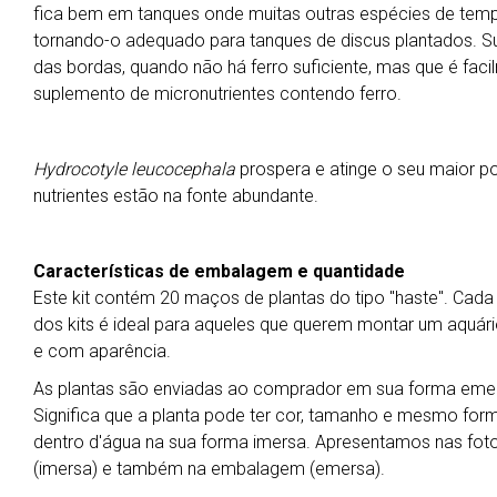
fica bem em tanques onde muitas outras espécies de tem
tornando-o adequado para tanques de discus plantados. Su
das bordas, quando não há ferro suficiente, mas que é fa
suplemento de micronutrientes contendo ferro.
Hydrocotyle leucocephala
prospera e atinge o seu maior po
nutrientes estão na fonte abundante.
Características de embalagem e quantidade
Este kit contém 20 maços de plantas do tipo "haste". Cad
dos kits é ideal para aqueles que querem montar um aquári
e com aparência.
As plantas são enviadas ao comprador em sua forma emers
Significa que a planta pode ter cor, tamanho e mesmo for
dentro d'água na sua forma imersa. Apresentamos nas foto
(imersa) e também na embalagem (emersa).