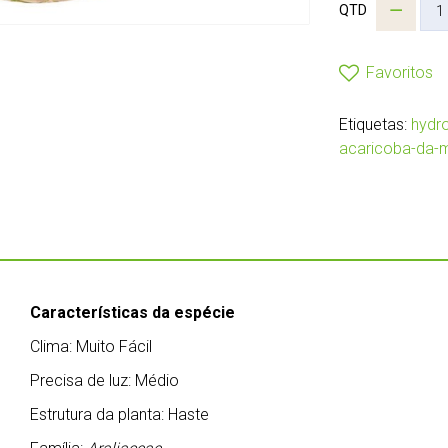
QTD
Favoritos
Etiquetas:
hydr
acaricoba-da-
Características da espécie
Clima: Muito Fácil
Precisa de luz: Médio
Estrutura da planta: Haste