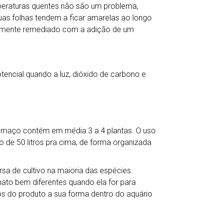
peraturas quentes não são um problema,
as folhas tendem a ficar amarelas ao longo
cilmente remediado com a adição de um
tencial quando a luz, dióxido de carbono e
a maço contém em média 3 a 4 plantas. O uso
o de 50 litros pra cima, de forma organizada
a de cultivo na maioria das espécies.
mato bem diferentes quando ela for para
s do produto a sua forma dentro do aquário