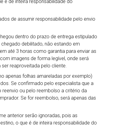
e é de inteira responsabilidade do
ados de assumir responsabilidade pelo envio
chegou dentro do prazo de entrega estipulado
 chegado debilitado, não estando em
em até 3 horas como garantia para enviar as
s com imagens de forma legível, onde será
 ser reaproveitada pelo cliente.
mo apenas folhas amareladas por exemplo)
dos. Se confirmado pelo especialista que a
reenvio ou pelo reembolso a critério da
comprador. Se for reembolso, será apenas das
me anterior serão ignoradas, pois as
tino, o que é de inteira responsabilidade do