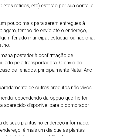
jetos retidos, etc) estarão por sua conta, e
r um pouco mais para serem entregues à
balagem, tempo de envio até o endereço,
gum feriado municipal, estadual ou nacional,
tino.
semana posterior à confirmação de
lado pela transportadora. O envio do
so de feriados, principalmente Natal, Ano
eparadamente de outros produtos não vivos.
omenda, dependendo da opção que lhe for
ha aparecido disponível para o comprador,
 de suas plantas no endereço informado,
 endereço, é mais um dia que as plantas