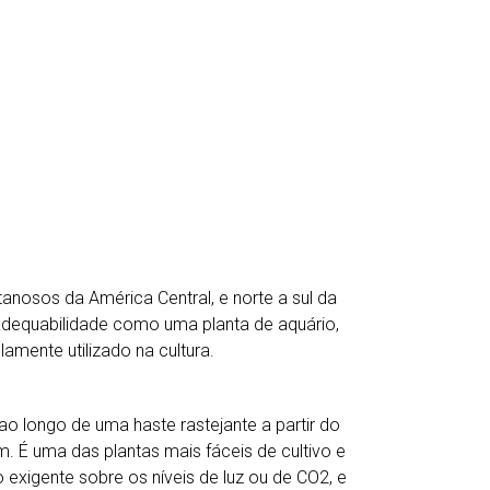
anosos da América Central, e norte a sul da
 adequabilidade como uma planta de aquário,
mente utilizado na cultura.
o longo de uma haste rastejante a partir do
 É uma das plantas mais fáceis de cultivo e
exigente sobre os níveis de luz ou de CO2, e