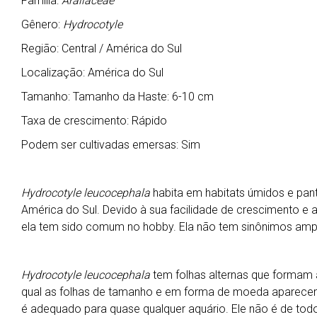
Família:
Araliaceae
Gênero:
Hydrocotyle
Região: Central / América do Sul
Localização: América do Sul
Tamanho: Tamanho da Haste: 6-10 cm
Taxa de crescimento: Rápido
Podem ser cultivadas emersas: Sim
Hydrocotyle leucocephala
habita em habitats úmidos e pant
América do Sul. Devido à sua facilidade de crescimento e
ela tem sido comum no hobby. Ela não tem sinônimos ampla
Hydrocotyle leucocephala
tem folhas alternas que formam a
qual as folhas de tamanho e em forma de moeda aparecem.
é adequado para quase qualquer aquário. Ele não é de todo 