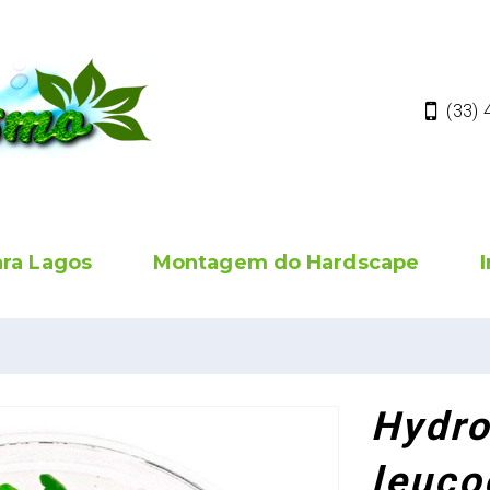
(33)
ara Lagos
Montagem do Hardscape
Hydro
leuco