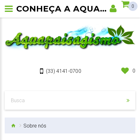
CONHEÇA A AQUAPLANTADOS
0
0
(33) 4141-0700
Sobre nós