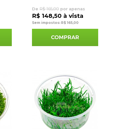
De
R$ 165,00
por apenas
R$ 148,50 à vista
Sem impostos: R$ 165,00
COMPRAR