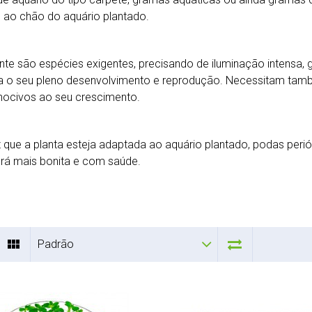
 ao chão do aquário plantado.
te são espécies exigentes, precisando de iluminação intensa, 
ara o seu pleno desenvolvimento e reprodução. Necessitam també
 nocivos ao seu crescimento.
que a planta esteja adaptada ao aquário plantado, podas perió
rá mais bonita e com saúde.
Padrão