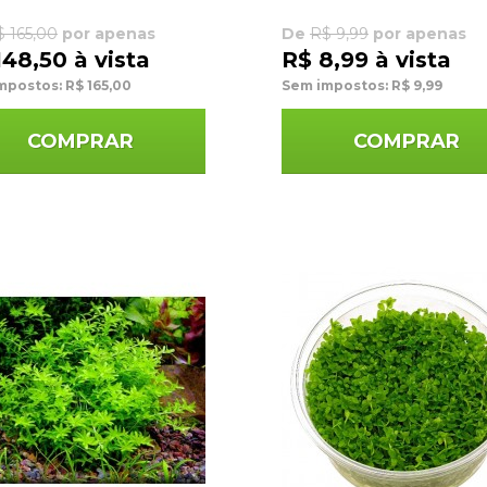
$ 165,00
por apenas
De
R$ 9,99
por apenas
148,50 à vista
R$ 8,99 à vista
mpostos: R$ 165,00
Sem impostos: R$ 9,99
COMPRAR
COMPRAR