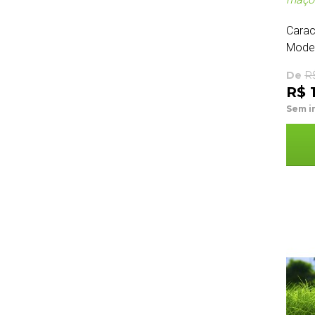
Carac
Moder
De
R
R$ 
Sem i