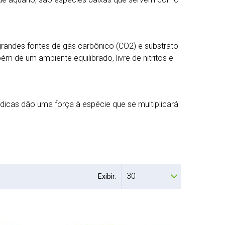
grandes fontes de gás carbônico (CO2) e substrato
m de um ambiente equilibrado, livre de nitritos e
dicas dão uma força à espécie que se multiplicará
30
Exibir: