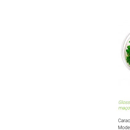
Gloss
maço
Carac
Moder