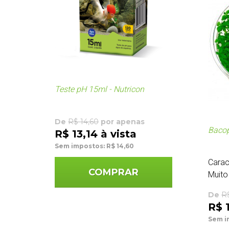
Teste pH 15ml - Nutricon
De
R$ 14,60
por apenas
Bacop
R$ 13,14 à vista
Sem impostos: R$ 14,60
Carac
COMPRAR
Muito 
De
R
R$ 
Sem i