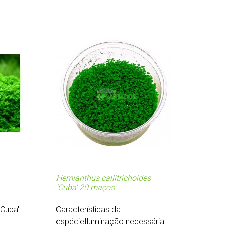
Hemianthus callitrichoides
'Cuba' 20 maços
'Cuba'
Características da
espécieIluminação necessária...