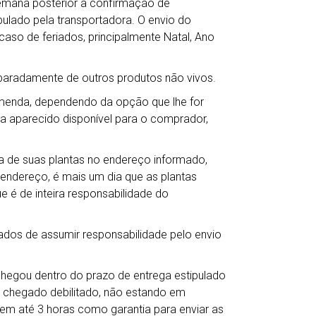
semana posterior à confirmação de
lado pela transportadora. O envio do
so de feriados, principalmente Natal, Ano
eparadamente de outros produtos não vivos.
omenda, dependendo da opção que lhe for
ha aparecido disponível para o comprador,
 de suas plantas no endereço informado,
 endereço, é mais um dia que as plantas
e é de inteira responsabilidade do
ados de assumir responsabilidade pelo envio
chegou dentro do prazo de entrega estipulado
 chegado debilitado, não estando em
em até 3 horas como garantia para enviar as