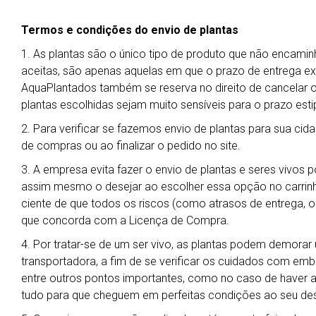
Termos e condições do envio de plantas
1. As plantas são o único tipo de produto que não encamin
aceitas, são apenas aquelas em que o prazo de entrega exp
AquaPlantados também se reserva no direito de cancelar 
plantas escolhidas sejam muito sensíveis para o prazo esti
2. Para verificar se fazemos envio de plantas para sua cida
de compras ou ao finalizar o pedido no site.
3. A empresa evita fazer o envio de plantas e seres vivos 
assim mesmo o desejar ao escolher essa opção no carrin
ciente de que todos os riscos (como atrasos de entrega, ob
que concorda com a Licença de Compra.
4. Por tratar-se de um ser vivo, as plantas podem demora
transportadora, a fim de se verificar os cuidados com em
entre outros pontos importantes, como no caso de haver al
tudo para que cheguem em perfeitas condições ao seu des