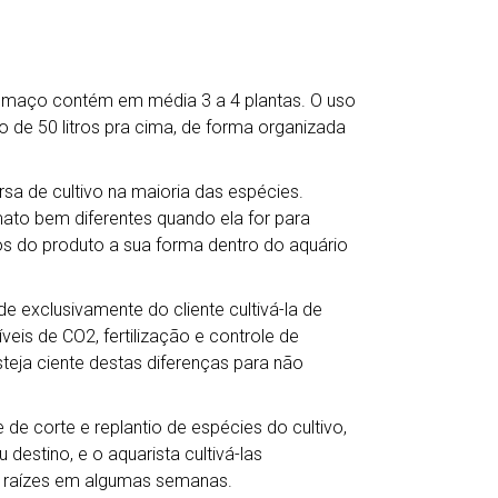
a maço contém em média 3 a 4 plantas. O uso
o de 50 litros pra cima, de forma organizada
a de cultivo na maioria das espécies.
mato bem diferentes quando ela for para
s do produto a sua forma dentro do aquário
e exclusivamente do cliente cultivá-la de
veis de CO2, fertilização e controle de
teja ciente destas diferenças para não
de corte e replantio de espécies do cultivo,
destino, e o aquarista cultivá-las
 raízes em algumas semanas.