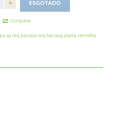
ESGOTADO
Comparar
pa sp red
,
bacopa red
,
bacopa
,
planta vermelha