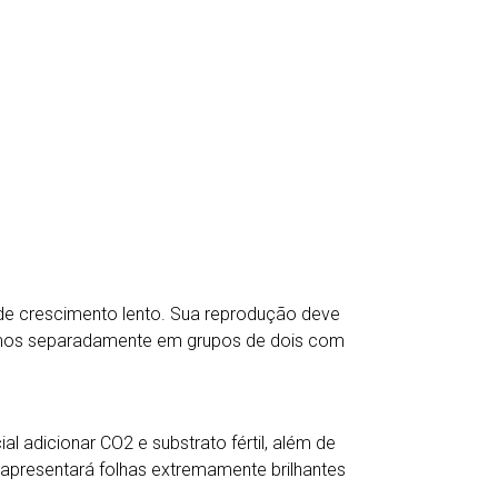
de crescimento lento. Sua reprodução deve
 ramos separadamente em grupos de dois com
al adicionar CO2 e substrato fértil, além de
a apresentará folhas extremamente brilhantes