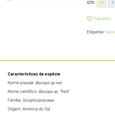
QTD
Favoritos
Etiquetas:
baco
Características da espécie
Nome popular:
Bacopa sp red
Nome científico:
Bacopa sp.
"Red"
Família:
Scrophulariaceae
Origem: América do Sul