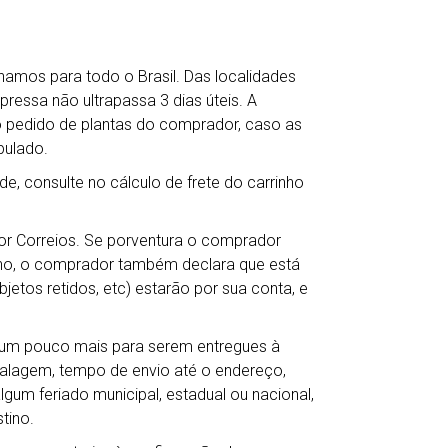
hamos para todo o Brasil. Das localidades
ressa não ultrapassa 3 dias úteis. A
o pedido de plantas do comprador, caso as
pulado.
de, consulte no cálculo de frete do carrinho
por Correios. Se porventura o comprador
ho, o comprador também declara que está
jetos retidos, etc) estarão por sua conta, e
r um pouco mais para serem entregues à
balagem, tempo de envio até o endereço,
gum feriado municipal, estadual ou nacional,
tino.