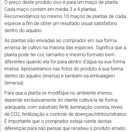
O preço deste produto vivo é para um maço de planta.
Cada maço contém em média 3 a 4 plantas.
Recomendamos no mínimo 10 maços de plantas de cada
espécie a fim de obter um resultado visual satisfatório
dentro do aquário.
As plantas são enviadas ao comprador em sua forma
emersa de cultivo na maioria das espécies. Significa que a
planta pode ter cor, tamanho e mesmo formato bem
diferentes quando ela for para dentro d'água na sua forma
imersa. Apresentamos nas fotos do produto a sua forma
dentro do aquário (imersa) e também na embalagem
(emersa).
Para que a planta se modifique no ambiente imerso,
depende exclusivamente do cliente cultivá-la de forma
adequada, com substrato fértil, iluminação correta, níveis
de CO2, fertilização e controle de doenças/nitritos/nitratos.
É importante que o comprador esteja ciente destas
diferenças para não pensar que recebeu o produto errado.