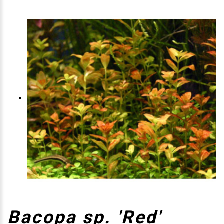
Bacopa sp. 'Red'