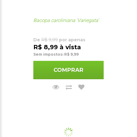
Bacopa caroliniana 'Variegata'
De
R$ 9,99
por apenas
R$ 8,99 à vista
Sem impostos: R$ 9,99
COMPRAR