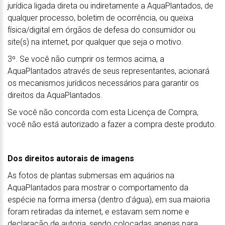
jurídica ligada direta ou indiretamente a AquaPlantados, de
qualquer processo, boletim de ocorrência, ou queixa
física/digital em órgãos de defesa do consumidor ou
site(s) na internet, por qualquer que seja o motivo.
3º. Se você não cumprir os termos acima, a
AquaPlantados através de seus representantes, acionará
os mecanismos jurídicos necessários para garantir os
direitos da AquaPlantados.
Se você não concorda com esta Licença de Compra,
você não está autorizado a fazer a compra deste produto.
Dos direitos autorais de imagens
As fotos de plantas submersas em aquários na
AquaPlantados para mostrar o comportamento da
espécie na forma imersa (dentro d'água), em sua maioria
foram retiradas da internet, e estavam sem nome e
declaração de autoria, sendo colocadas apenas para