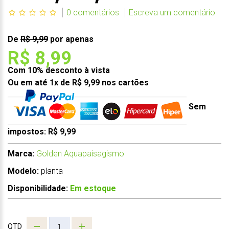
0 comentários
Escreva um comentário
De
R$ 9,99
por apenas
R$ 8,99
Com 10% desconto à vista
Ou em até 1x de R$ 9,99 nos cartões
Sem
impostos: R$ 9,99
Marca:
Golden Aquapaisagismo
Modelo:
planta
Disponibilidade:
Em estoque
QTD