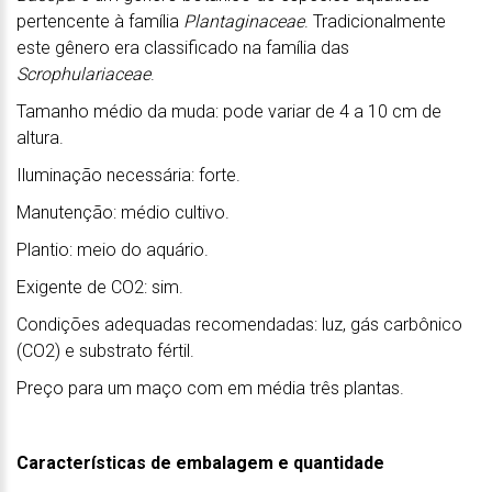
pertencente à família
Plantaginaceae
. Tradicionalmente
este gênero era classificado na família das
Scrophulariaceae
.
Tamanho médio da muda: pode variar de 4 a 10 cm de
altura.
Iluminação necessária: forte.
Manutenção: médio cultivo.
Plantio: meio do aquário.
Exigente de CO2: sim.
Condições adequadas recomendadas: luz, gás carbônico
(CO2) e substrato fértil.
Preço para um maço com em média três plantas.
Características de embalagem e quantidade