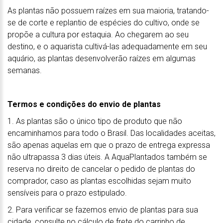
As plantas não possuem raízes em sua maioria, tratando-
se de corte e replantio de espécies do cultivo, onde se
propõe a cultura por estaquia. Ao chegarem ao seu
destino, e o aquarista cultivá-las adequadamente em seu
aquário, as plantas desenvolverão raízes em algumas
semanas.
Termos e condições do envio de plantas
1. As plantas são o único tipo de produto que não
encaminhamos para todo o Brasil. Das localidades aceitas,
são apenas aquelas em que o prazo de entrega expressa
não ultrapassa 3 dias úteis. A AquaPlantados também se
reserva no direito de cancelar o pedido de plantas do
comprador, caso as plantas escolhidas sejam muito
sensíveis para o prazo estipulado.
2. Para verificar se fazemos envio de plantas para sua
cidade, consulte no cálculo de frete do carrinho de