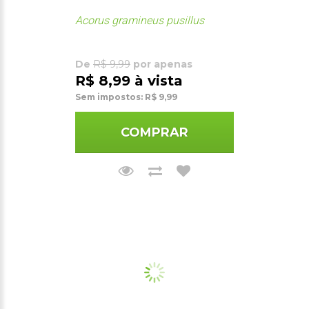
Acorus gramineus pusillus
De
R$ 9,99
por apenas
R$ 8,99 à vista
Sem impostos: R$ 9,99
COMPRAR