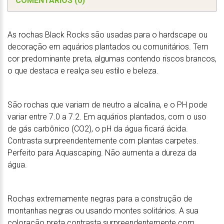
COMENTÁRIOS (0)
As rochas Black Rocks são usadas para o hardscape ou
decoração em aquários plantados ou comunitários. Tem
cor predominante preta, algumas contendo riscos brancos,
o que destaca e realça seu estilo e beleza.
São rochas que variam de neutro a alcalina, e o PH pode
variar entre 7.0 a 7.2. Em aquários plantados, com o uso
de gás carbônico (CO2), o pH da água ficará ácida.
Contrasta surpreendentemente com plantas carpetes.
Perfeito para Aquascaping. Não aumenta a dureza da
água.
Rochas extremamente negras para a construção de
montanhas negras ou usando montes solitários. A sua
coloração preta contrasta surpreendentemente com