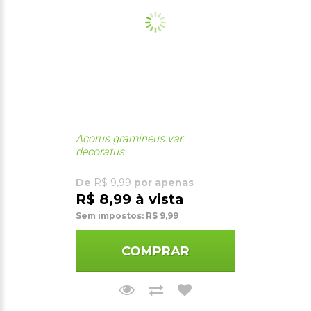
Acorus gramineus var.
decoratus
De
R$ 9,99
por apenas
R$ 8,99 à vista
Sem impostos: R$ 9,99
COMPRAR