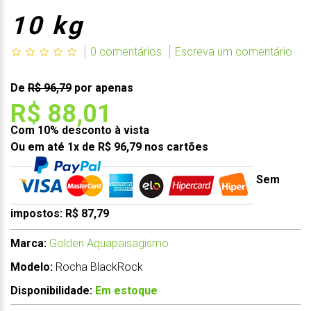
10 kg
0 comentários
Escreva um comentário
De
R$ 96,79
por apenas
R$ 88,01
Com 10% desconto à vista
Ou em até 1x de R$ 96,79 nos cartões
Sem
impostos: R$ 87,79
Marca:
Golden Aquapaisagismo
Modelo:
Rocha BlackRock
Disponibilidade:
Em estoque