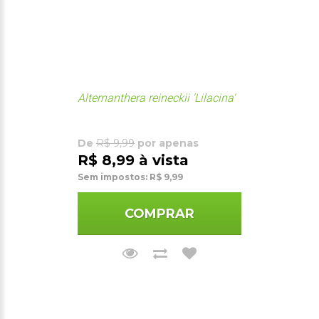
Alternanthera reineckii 'Lilacina'
De
R$ 9,99
por apenas
R$ 8,99 à vista
Sem impostos: R$ 9,99
COMPRAR