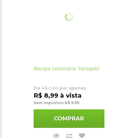
Bacopa caroliniana 'Variegata'
De
R$ 9,99
por apenas
R$ 8,99 à vista
Sem impostos: R$ 9,99
COMPRAR