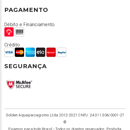
PAGAMENTO
Débito e Financiamento
Crédito
SEGURANÇA
Golden Aquapaisagismo Ltda 2012-2021 CNPJ: 24.311.306/0001-27
©
Eviamos para todo Brasil -
Todos os direitos reservados. Proibida