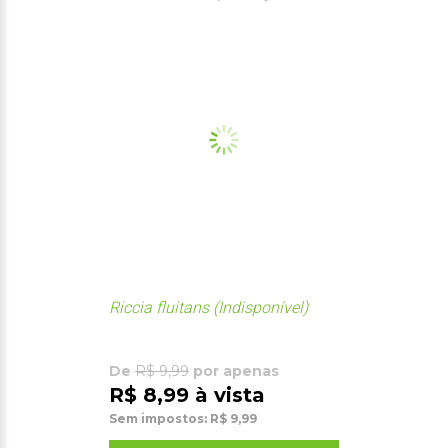
Riccia fluitans (Indisponível)
De
R$ 9,99
por apenas
R$ 8,99 à vista
Sem impostos: R$ 9,99