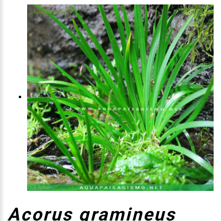
Acorus gramineus