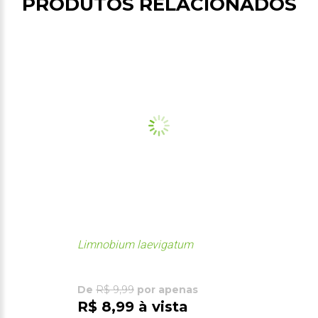
PRODUTOS RELACIONADOS
Limnobium laevigatum
De
R$ 9,99
por apenas
R$ 8,99 à vista