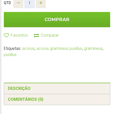
QTD
COMPRAR
Favoritos
Comparar
Etiquetas:
acorus
,
acorus gramineus pusillus
,
gramineus
,
pusillus
DESCRIÇÃO
COMENTÁRIOS (0)