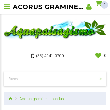
ACORUS GRAMINEUS PUSILLUS PLANTA DE AQUÁRIO E LAGO
0
0
(33) 4141-0700
Acorus gramineus pusillus