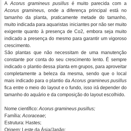
A
Acorus gramineus pusillus
é muito parecida com a
Acorus gramineus
, onde a diferença principal está no
tamanho da planta, praticamente metade do tamanho,
muito indicada para aquaristas iniciantes por não ser muito
exigente quanto à presença de Co2, embora seja muito
indicado a presença do mesmo para garantir um vigoroso
crescimento.
São plantas que não necessitam de uma manutenção
constante por conta do seu crescimento lento. É sempre
indicado o plantio dessa planta em grupos, para aproveitar
completamente a beleza da mesma, sendo que o local
mais indicado para o plantio da
Acorus gramineus pusillus
fica entre o meio do layout e o fundo, isso irá depender do
tamanho do aquário e da composição do layout escolhido.
Nome científico:
Acorus gramineus pusillus;
Família:
Acoraceae
;
Estrutura: Hastes;
Origem: Leste da Ásia/Japão;