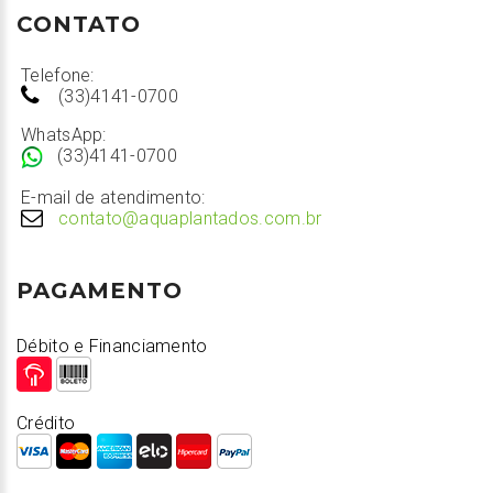
CONTATO
Telefone:
(33)4141-0700
WhatsApp:
(33)4141-0700
E-mail de atendimento:
contato@aquaplantados.com.br
PAGAMENTO
Débito e Financiamento
Crédito