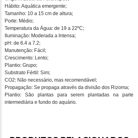
Hábito: Aquática emergente;
Tamanho: 10 a 15 cm de altura;
Porte: Médio;
Temperatura da Água: de 19 a 22ºC;
Iluminação: Moderada a Intensa;
pH: de 6.4 a 7.2;
Manutenção: Fácil;
Crescimento: Lento;
Plantio: Grupo;
Substrato Fértil: Sim;
CO2: Não necessário, mas recomendável;
Propagação: Se propaga através da divisão dos Rizoma;
Plantio: São plantas para serem plantadas na parte
intermediária e fundo do aquário.