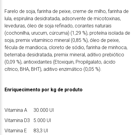
Farelo de soja, farinha de peixe, creme de milho, farinha de
lula, espirulina desidratada, adsorvente de micotoxinas,
leveduras, óleo de soja refinado, corantes naturais
(cochonilha, urucum, cúrcuma) (1,29 %), proteína isolada de
soja, premix vitamínico mineral (0,85 %), óleo de peixe,
fécula de mandioca, cloreto de sódio, farinha de minhoca,
beterraba desidratada, premix mineral, aditivo prebiótico
(0,09 %), antioxidantes (Etoxiquin, Propilgalato, ácido
cítrico, BHA, BHT), aditivo enzimático (0,05 %).
Enriquecimento por kg de produto
Vitamina A
30.000 UI
Vitamina D3
5.000 UI
Vitamina E
83,3 UI