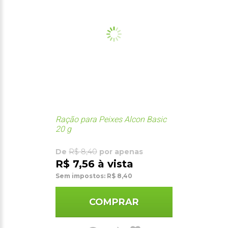
Ração para Peixes Alcon Basic
20 g
De
R$ 8,40
por apenas
R$ 7,56 à vista
Sem impostos: R$ 8,40
COMPRAR