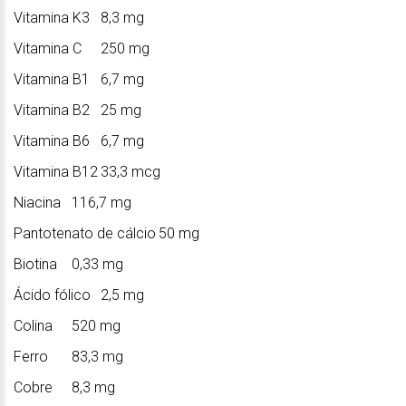
Vitamina K3
8,3 mg
Vitamina C
250 mg
Vitamina B1
6,7 mg
Vitamina B2
25 mg
Vitamina B6
6,7 mg
Vitamina B12
33,3 mcg
Niacina
116,7 mg
Pantotenato de cálcio
50 mg
Biotina
0,33 mg
Ácido fólico
2,5 mg
Colina
520 mg
Ferro
83,3 mg
Cobre
8,3 mg