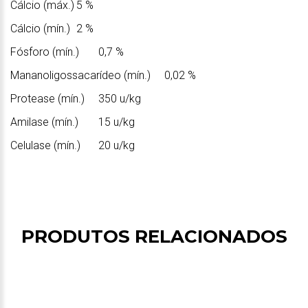
Cálcio (máx.)
5 %
Cálcio (mín.)
2 %
Fósforo (mín.)
0,7 %
Mananoligossacarídeo (mín.)
0,02 %
Protease (mín.)
350 u/kg
Amilase (mín.)
15 u/kg
Celulase (mín.)
20 u/kg
PRODUTOS RELACIONADOS