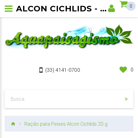
ALCON CICHLIDS - RAÇÃO PARA PEIXES
0
0
(33) 4141-0700
Ração para Peixes Alcon Cichlids 20 g