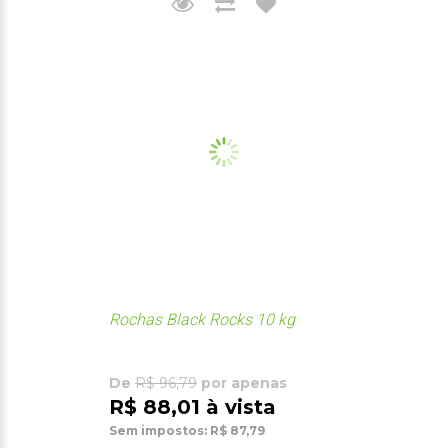
Rochas Black Rocks 10 kg
De
R$ 96,79
por apenas
R$ 88,01 à vista
Sem impostos: R$ 87,79