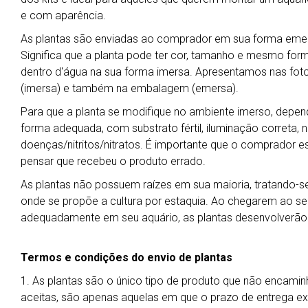
e com aparência.
As plantas são enviadas ao comprador em sua forma emers
Significa que a planta pode ter cor, tamanho e mesmo for
dentro d'água na sua forma imersa. Apresentamos nas foto
(imersa) e também na embalagem (emersa).
Para que a planta se modifique no ambiente imerso, depend
forma adequada, com substrato fértil, iluminação correta, ní
doenças/nitritos/nitratos. É importante que o comprador es
pensar que recebeu o produto errado.
As plantas não possuem raízes em sua maioria, tratando-se 
onde se propõe a cultura por estaquia. Ao chegarem ao seu 
adequadamente em seu aquário, as plantas desenvolverão
Termos e condições do envio de plantas
1. As plantas são o único tipo de produto que não encamin
aceitas, são apenas aquelas em que o prazo de entrega exp