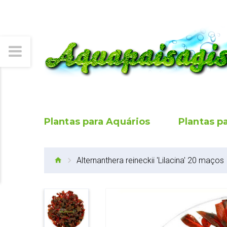
Plantas para Aquários
Plantas p
Alternanthera reineckii 'Lilacina' 20 maços