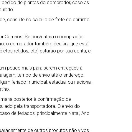
o pedido de plantas do comprador, caso as
pulado.
de, consulte no cálculo de frete do carrinho
por Correios. Se porventura o comprador
ho, o comprador também declara que está
jetos retidos, etc) estarão por sua conta, e
r um pouco mais para serem entregues à
balagem, tempo de envio até o endereço,
gum feriado municipal, estadual ou nacional,
tino.
semana posterior à confirmação de
lado pela transportadora. O envio do
so de feriados, principalmente Natal, Ano
eparadamente de outros produtos não vivos.