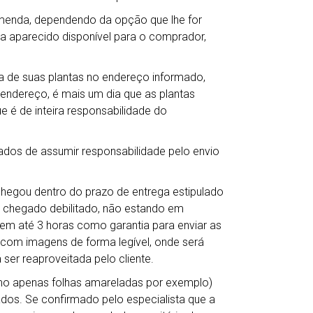
omenda, dependendo da opção que lhe for
ha aparecido disponível para o comprador,
 de suas plantas no endereço informado,
 endereço, é mais um dia que as plantas
e é de inteira responsabilidade do
ados de assumir responsabilidade pelo envio
chegou dentro do prazo de entrega estipulado
 chegado debilitado, não estando em
em até 3 horas como garantia para enviar as
s com imagens de forma legível, onde será
 ser reaproveitada pelo cliente.
mo apenas folhas amareladas por exemplo)
dos. Se confirmado pelo especialista que a