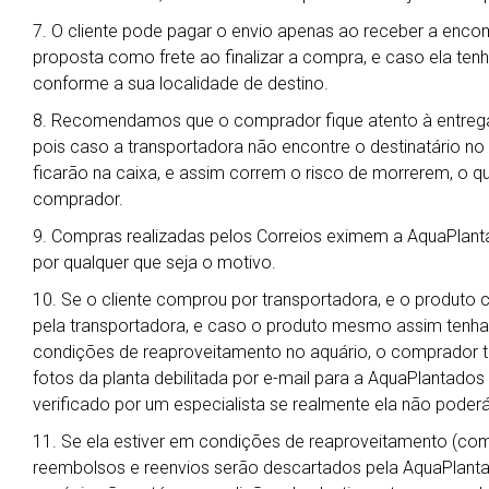
7. O cliente pode pagar o envio apenas ao receber a enc
proposta como frete ao finalizar a compra, e caso ela ten
conforme a sua localidade de destino.
8. Recomendamos que o comprador fique atento à entrega
pois caso a transportadora não encontre o destinatário no
ficarão na caixa, e assim correm o risco de morrerem, o qu
comprador.
9. Compras realizadas pelos Correios eximem a AquaPlant
por qualquer que seja o motivo.
10. Se o cliente comprou por transportadora, e o produto 
pela transportadora, e caso o produto mesmo assim tenha
condições de reaproveitamento no aquário, o comprador t
fotos da planta debilitada por e-mail para a AquaPlantado
verificado por um especialista se realmente ela não poderá
11. Se ela estiver em condições de reaproveitamento (co
reembolsos e reenvios serão descartados pela AquaPlanta