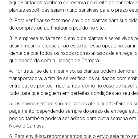
AquaPlantados também se reserva no direito de cancelar 
plantas escolhidas sejam muito sensíveis para o prazo esti
2. Para verificar se fazemos envio de plantas para sua cida
de compras ou ao finalizar o pedido no site.
3. A empresa evita fazer o envio de plantas e seres vivos 
assim mesmo o desejar ao escolher essa opção no carrin
ciente de que todos os riscos (como atrasos de entrega, ob
que concorda com a Licença de Compra.
4. Por tratar-se de um ser vivo, as plantas podem demora
transportadora, a fim de se verificar os cuidados com em
entre outros pontos importantes, como no caso de haver al
tudo para que cheguem em perfeitas condições ao seu des
5. Os envios sempre são realizados até a quarta-feira da 
pagamento, dependendo sempre do prazo de entrega estipu
pedido também poderá ser adiado para outra semana em ca
Novo e Carnaval.
6. Para enviá-las, recomendamos que o envio seja feito s