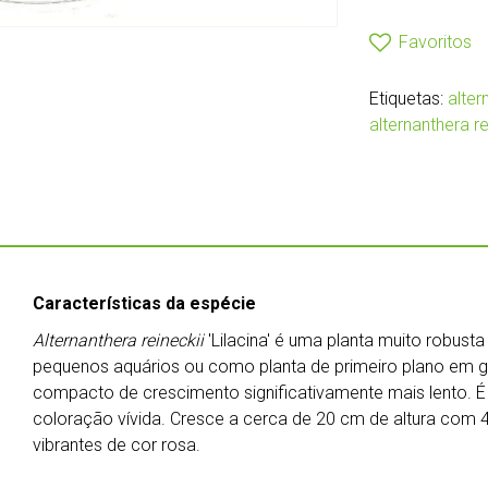
Favoritos
Etiquetas:
alter
alternanthera rei
Características da espécie
Alternanthera reineckii
'Lilacina' é uma planta muito robust
pequenos aquários ou como planta de primeiro plano em 
compacto de crescimento significativamente mais lento.
coloração vívida. Cresce a cerca de 20 cm de altura com
vibrantes de cor rosa.