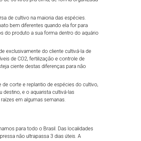
a de cultivo na maioria das espécies.
mato bem diferentes quando ela for para
s do produto a sua forma dentro do aquário
e exclusivamente do cliente cultivá-la de
veis de CO2, fertilização e controle de
teja ciente destas diferenças para não
de corte e replantio de espécies do cultivo,
destino, e o aquarista cultivá-las
 raízes em algumas semanas.
hamos para todo o Brasil. Das localidades
ressa não ultrapassa 3 dias úteis. A