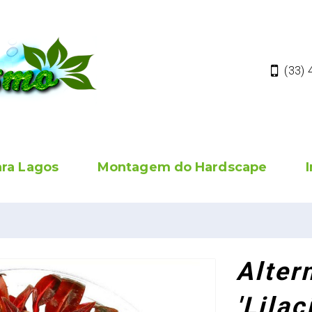
(33)
ara Lagos
Montagem do Hardscape
Alter
'Lila