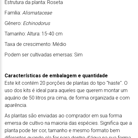
Estrutura da planta: Roseta
Família:
Alismataceae
Gênero:
Echinodorus
Tamanho: Altura: 15-40 cm
Taxa de crescimento: Médio
Podem ser cultivadas emersas: Sim
Características de embalagem e quantidade
Este kit contém 20 porções de plantas do tipo "haste". O
uso dos kits é ideal para aqueles que querem montar um
aquário de 50 litros pra cima, de forma organizada e com
aparência.
As plantas são enviadas ao comprador em sua forma
emersa de cultivo na maioria das espécies. Significa que a
planta pode ter cor, tamanho e mesmo formato bem
diferentes quando ela for para dentro d'água na sua forma