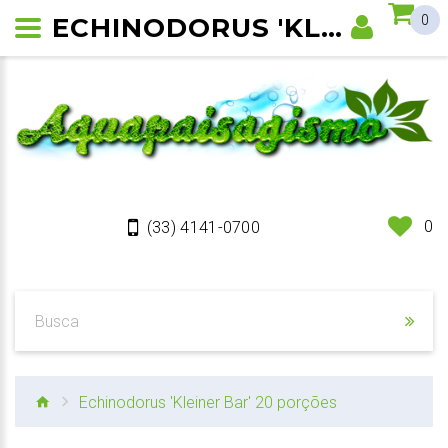
ECHINODORUS 'KLEINER BAR'
0
0
(33) 4141-0700
Echinodorus 'Kleiner Bar' 20 porções