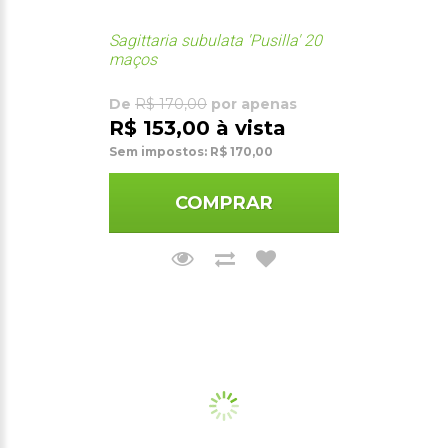
Sagittaria subulata 'Pusilla' 20
maços
De
R$ 170,00
por apenas
R$ 153,00 à vista
Sem impostos: R$ 170,00
COMPRAR