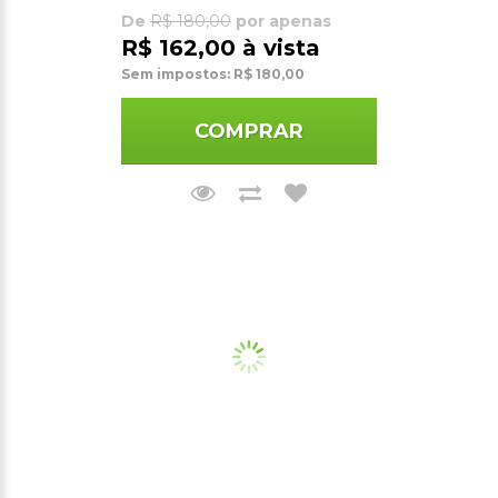
De
R$ 180,00
por apenas
R$ 162,00 à vista
Sem impostos: R$ 180,00
COMPRAR