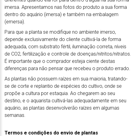
imersa. Apresentamos nas fotos do produto a sua forma
dentro do aquário (imersa) e também na embalagem
(emersa).
Para que a planta se modifique no ambiente imerso,
depende exclusivamente do cliente cultivá-la de forma
adequada, com substrato fértil, iluminação correta, níveis
de CO2, fertilização e controle de doenças/nitritos/nitratos.
É importante que o comprador esteja ciente destas
diferenças para não pensar que recebeu o produto errado.
As plantas não possuem raízes em sua maioria, tratando-
se de corte e replantio de espécies do cultivo, onde se
propõe a cultura por estaquia. Ao chegarem ao seu
destino, e o aquarista cultivá-las adequadamente em seu
aquário, as plantas desenvolverão raízes em algumas
semanas.
Termos e condições do envio de plantas