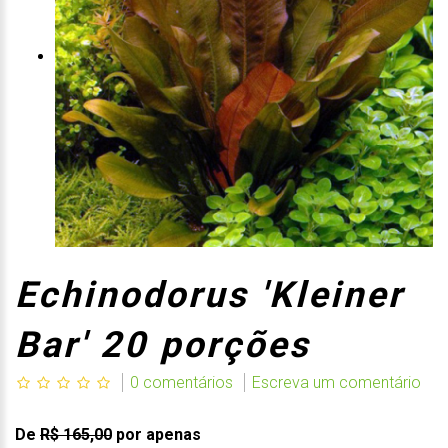
Echinodorus 'Kleiner
Bar' 20 porções
0 comentários
Escreva um comentário
De
R$ 165,00
por apenas