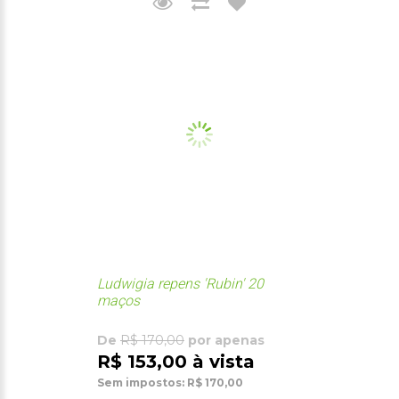
Ludwigia repens 'Rubin' 20
maços
De
R$ 170,00
por apenas
R$ 153,00 à vista
Sem impostos: R$ 170,00