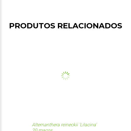
PRODUTOS RELACIONADOS
Alternanthera reineckii 'Lilacina'
20 maços