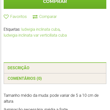
COMPRAR
Favoritos
Comparar
Etiquetas:
ludwigia inclinata cuba
,
ludwigia inclinata var verticillata cuba
DESCRIÇÃO
COMENTÁRIOS (0)
Tamanho médio da muda: pode variar de 5 a 10 cm de
altura.
Iluminação necessária: média a forte.