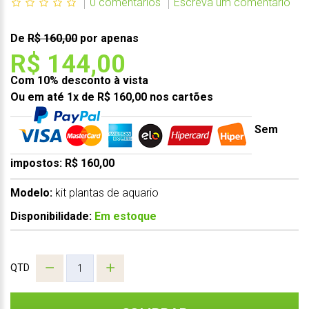
0 comentários
Escreva um comentário
De
R$ 160,00
por apenas
R$ 144,00
Com 10% desconto à vista
Ou em até 1x de R$ 160,00 nos cartões
Sem
impostos: R$ 160,00
Modelo:
kit plantas de aquario
Disponibilidade:
Em estoque
QTD