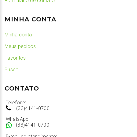
Formulário de contato
MINHA CONTA
Minha conta
Meus pedidos
Favoritos
Busca
CONTATO
Telefone:
(33)4141-0700
WhatsApp:
(33)4141-0700
E-mail de atendimento: