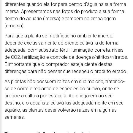
diferentes quando ela for para dentro d'água na sua forma
imersa. Apresentamos nas fotos do produto a sua forma
dentro do aquário (imersa) e também na embalagem
(emersa).
Para que a planta se modifique no ambiente imerso,
depende exclusivamente do cliente cultivá-la de forma
adequada, com substrato fértil, iluminação correta, níveis
de CO2, fertilização e controle de doenças/nitritos/nitratos.
É importante que o comprador esteja ciente destas
diferenças para não pensar que recebeu o produto errado.
As plantas não possuem raízes em sua maioria, tratando-
se de corte e replantio de espécies do cultivo, onde se
propõe a cultura por estaquia. Ao chegarem ao seu
destino, e o aquarista cultivá-las adequadamente em seu
aquário, as plantas desenvolverão raízes em algumas
semanas.