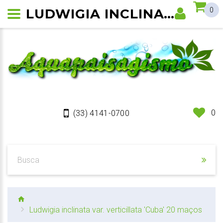
LUDWIGIA INCLINATA VAR. VERTICILLATA 'CUBA'
0
0
(33) 4141-0700
Ludwigia inclinata var. verticillata 'Cuba' 20 maços