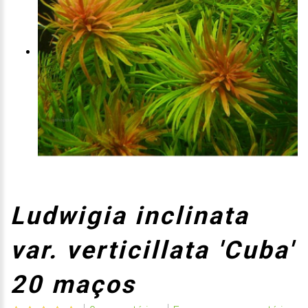
Ludwigia inclinata
var. verticillata 'Cuba'
20 maços