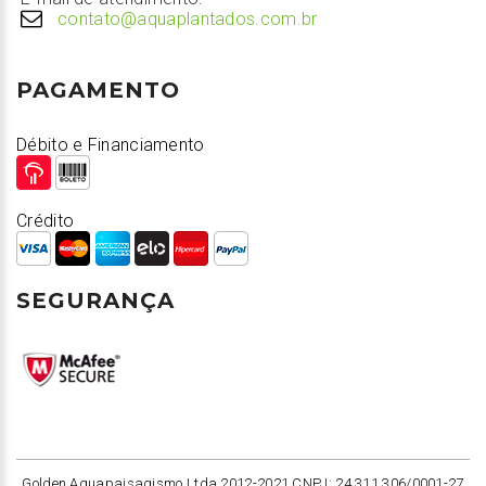
contato@aquaplantados.com.br
PAGAMENTO
Débito e Financiamento
Crédito
SEGURANÇA
Golden Aquapaisagismo Ltda 2012-2021 CNPJ: 24.311.306/0001-27