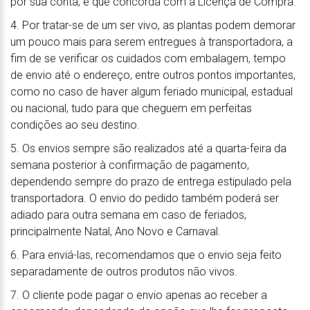
por sua conta, e que concorda com a Licença de Compra.
4. Por tratar-se de um ser vivo, as plantas podem demorar
um pouco mais para serem entregues à transportadora, a
fim de se verificar os cuidados com embalagem, tempo
de envio até o endereço, entre outros pontos importantes,
como no caso de haver algum feriado municipal, estadual
ou nacional, tudo para que cheguem em perfeitas
condições ao seu destino.
5. Os envios sempre são realizados até a quarta-feira da
semana posterior à confirmação de pagamento,
dependendo sempre do prazo de entrega estipulado pela
transportadora. O envio do pedido também poderá ser
adiado para outra semana em caso de feriados,
principalmente Natal, Ano Novo e Carnaval.
6. Para enviá-las, recomendamos que o envio seja feito
separadamente de outros produtos não vivos.
7. O cliente pode pagar o envio apenas ao receber a