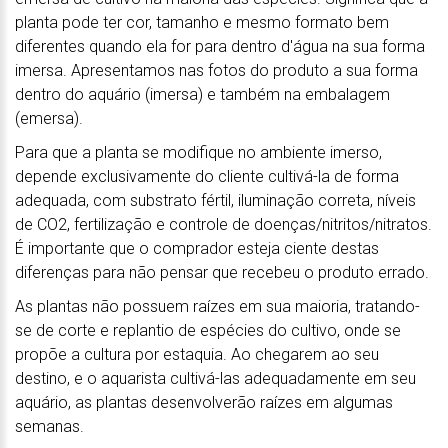
planta pode ter cor, tamanho e mesmo formato bem
diferentes quando ela for para dentro d'água na sua forma
imersa. Apresentamos nas fotos do produto a sua forma
dentro do aquário (imersa) e também na embalagem
(emersa).
Para que a planta se modifique no ambiente imerso,
depende exclusivamente do cliente cultivá-la de forma
adequada, com substrato fértil, iluminação correta, níveis
de CO2, fertilização e controle de doenças/nitritos/nitratos.
É importante que o comprador esteja ciente destas
diferenças para não pensar que recebeu o produto errado.
As plantas não possuem raízes em sua maioria, tratando-
se de corte e replantio de espécies do cultivo, onde se
propõe a cultura por estaquia. Ao chegarem ao seu
destino, e o aquarista cultivá-las adequadamente em seu
aquário, as plantas desenvolverão raízes em algumas
semanas.