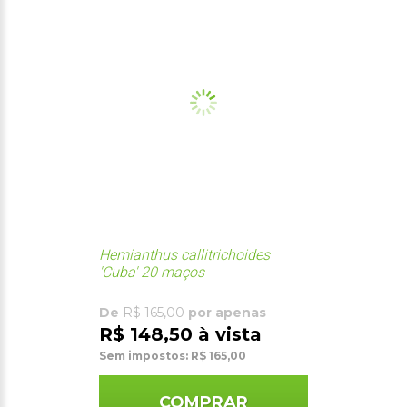
Hemianthus callitrichoides
'Cuba' 20 maços
De
R$ 165,00
por apenas
R$ 148,50 à vista
Sem impostos: R$ 165,00
COMPRAR