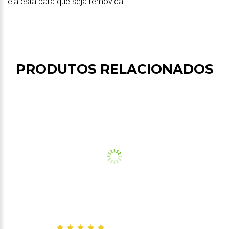
ela está para que seja removida.
PRODUTOS RELACIONADOS