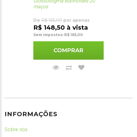
Glossostigma elatinoides 20
maços
De
R$ 165,00
por apenas
R$ 148,50 à vista
Sem impostos: R$ 165,00
COMPRAR
INFORMAÇÕES
Sobre nós