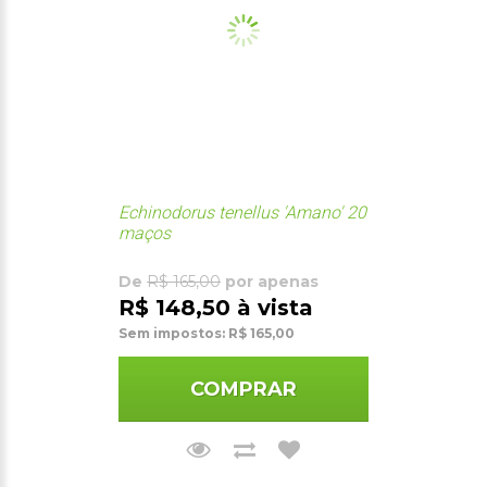
Echinodorus tenellus 'Amano' 20
maços
De
R$ 165,00
por apenas
R$ 148,50 à vista
Sem impostos: R$ 165,00
COMPRAR