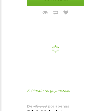
Echinodorus guyanensis
De
R$ 9,99
por apenas