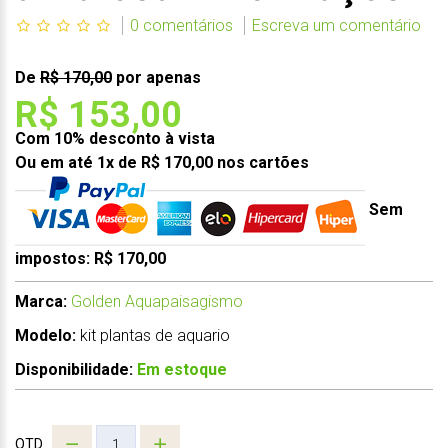
0 comentários
Escreva um comentário
De
R$ 170,00
por apenas
R$ 153,00
Com 10% desconto à vista
Ou em até 1x de R$ 170,00 nos cartões
Sem
impostos: R$ 170,00
Marca:
Golden Aquapaisagismo
Modelo:
kit plantas de aquario
Disponibilidade:
Em estoque
QTD