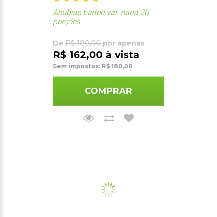
Anubias barteri var. nana 20
porções
De
R$ 180,00
por apenas
R$ 162,00 à vista
Sem impostos: R$ 180,00
COMPRAR