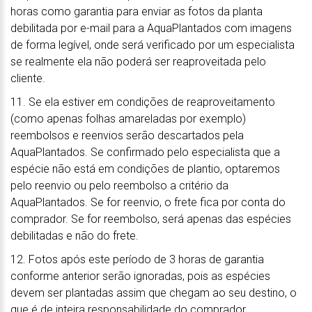
horas como garantia para enviar as fotos da planta
debilitada por e-mail para a AquaPlantados com imagens
de forma legível, onde será verificado por um especialista
se realmente ela não poderá ser reaproveitada pelo
cliente.
11. Se ela estiver em condições de reaproveitamento
(como apenas folhas amareladas por exemplo)
reembolsos e reenvios serão descartados pela
AquaPlantados. Se confirmado pelo especialista que a
espécie não está em condições de plantio, optaremos
pelo reenvio ou pelo reembolso a critério da
AquaPlantados. Se for reenvio, o frete fica por conta do
comprador. Se for reembolso, será apenas das espécies
debilitadas e não do frete.
12. Fotos após este período de 3 horas de garantia
conforme anterior serão ignoradas, pois as espécies
devem ser plantadas assim que chegam ao seu destino, o
que é de inteira responsabilidade do comprador.