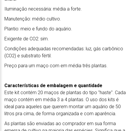
Iluminação necessária: média a forte.
Manutenção: médio cultivo.
Plantio: meio e fundo do aquário.
Exigente de CO2: sim.
Condições adequadas recomendadas: luz, gás carbônico
(CO2) e substrato fértil.
Preço para um maço com em média três plantas.
Características de embalagem e quantidade
Este kit contém 20 maços de plantas do tipo "haste". Cada
maço contém em média 3 a 4 plantas. O uso dos kits é
ideal para aqueles que querem montar um aquário de 50
litros pra cima, de forma organizada e com aparência.
As plantas são enviadas ao comprador em sua forma
emersa de cultivo na maioria das espécies. Significa que a