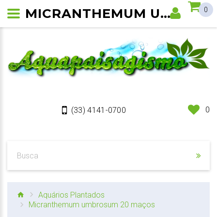
MICRANTHEMUM UMBROSUM
0
0
(33) 4141-0700
Aquários Plantados
Micranthemum umbrosum 20 maços