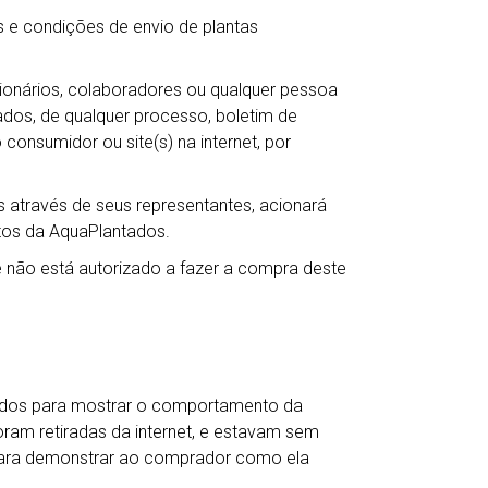
 e condições de envio de plantas
ncionários, colaboradores ou qualquer pessoa
ntados, de qualquer processo, boletim de
 consumidor ou site(s) na internet, por
 através de seus representantes, acionará
itos da AquaPlantados.
não está autorizado a fazer a compra deste
ados para mostrar o comportamento da
oram retiradas da internet, e estavam sem
para demonstrar ao comprador como ela