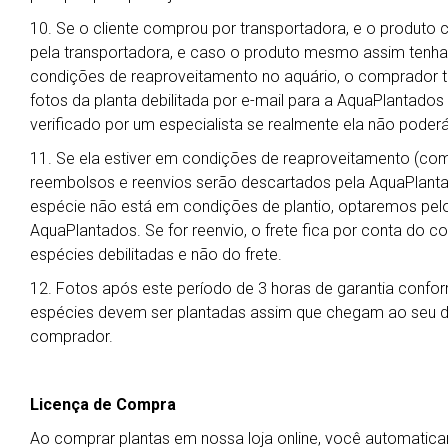
10. Se o cliente comprou por transportadora, e o produto 
pela transportadora, e caso o produto mesmo assim tenha
condições de reaproveitamento no aquário, o comprador t
fotos da planta debilitada por e-mail para a AquaPlantado
verificado por um especialista se realmente ela não poderá
11. Se ela estiver em condições de reaproveitamento (co
reembolsos e reenvios serão descartados pela AquaPlanta
espécie não está em condições de plantio, optaremos pelo 
AquaPlantados. Se for reenvio, o frete fica por conta do 
espécies debilitadas e não do frete.
12. Fotos após este período de 3 horas de garantia confor
espécies devem ser plantadas assim que chegam ao seu des
comprador.
Licença de Compra
Ao comprar plantas em nossa loja online, você automati