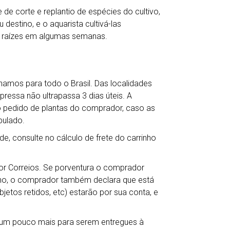
de corte e replantio de espécies do cultivo,
destino, e o aquarista cultivá-las
 raízes em algumas semanas.
hamos para todo o Brasil. Das localidades
ressa não ultrapassa 3 dias úteis. A
o pedido de plantas do comprador, caso as
pulado.
de, consulte no cálculo de frete do carrinho
por Correios. Se porventura o comprador
ho, o comprador também declara que está
jetos retidos, etc) estarão por sua conta, e
r um pouco mais para serem entregues à