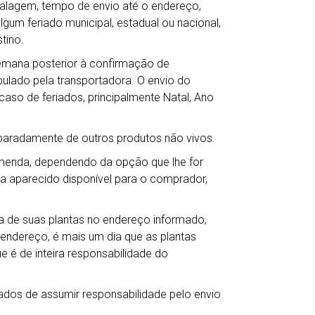
balagem, tempo de envio até o endereço,
gum feriado municipal, estadual ou nacional,
tino.
semana posterior à confirmação de
lado pela transportadora. O envio do
so de feriados, principalmente Natal, Ano
eparadamente de outros produtos não vivos.
omenda, dependendo da opção que lhe for
ha aparecido disponível para o comprador,
 de suas plantas no endereço informado,
 endereço, é mais um dia que as plantas
e é de inteira responsabilidade do
ados de assumir responsabilidade pelo envio