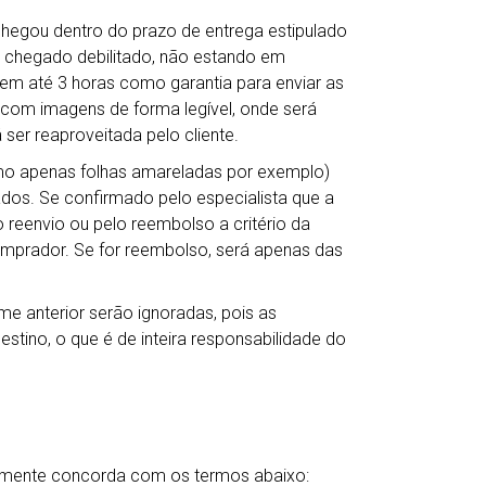
chegou dentro do prazo de entrega estipulado
 chegado debilitado, não estando em
em até 3 horas como garantia para enviar as
s com imagens de forma legível, onde será
 ser reaproveitada pelo cliente.
mo apenas folhas amareladas por exemplo)
dos. Se confirmado pelo especialista que a
reenvio ou pelo reembolso a critério da
comprador. Se for reembolso, será apenas das
me anterior serão ignoradas, pois as
tino, o que é de inteira responsabilidade do
camente concorda com os termos abaixo: