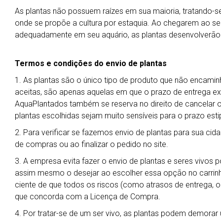
As plantas não possuem raízes em sua maioria, tratando-se 
onde se propõe a cultura por estaquia. Ao chegarem ao seu 
adequadamente em seu aquário, as plantas desenvolverão
Termos e condições do envio de plantas
1. As plantas são o único tipo de produto que não encamin
aceitas, são apenas aquelas em que o prazo de entrega exp
AquaPlantados também se reserva no direito de cancelar 
plantas escolhidas sejam muito sensíveis para o prazo esti
2. Para verificar se fazemos envio de plantas para sua cida
de compras ou ao finalizar o pedido no site.
3. A empresa evita fazer o envio de plantas e seres vivos 
assim mesmo o desejar ao escolher essa opção no carrin
ciente de que todos os riscos (como atrasos de entrega, ob
que concorda com a Licença de Compra.
4. Por tratar-se de um ser vivo, as plantas podem demora