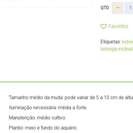
QTD
Favoritos
Etiquetas:
ludwi
ludwigia inclina
Tamanho médio da muda: pode variar de 5 a 10 cm de altu
Iluminação necessária: média a forte.
Manutenção: médio cultivo.
Plantio: meio e fundo do aquário.