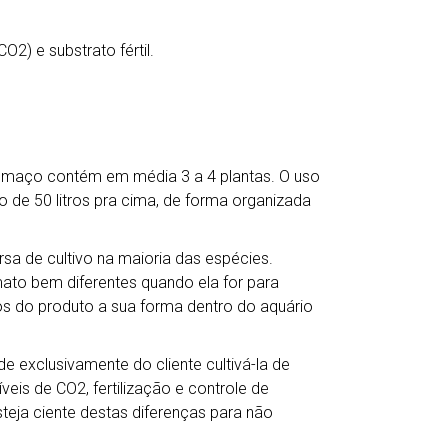
) e substrato fértil.
a maço contém em média 3 a 4 plantas. O uso
o de 50 litros pra cima, de forma organizada
a de cultivo na maioria das espécies.
mato bem diferentes quando ela for para
s do produto a sua forma dentro do aquário
e exclusivamente do cliente cultivá-la de
veis de CO2, fertilização e controle de
teja ciente destas diferenças para não