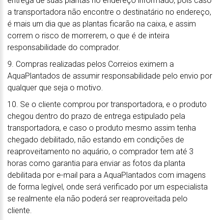
entrega de suas plantas no endereço informado, pois caso
a transportadora não encontre o destinatário no endereço,
é mais um dia que as plantas ficarão na caixa, e assim
correm o risco de morrerem, o que é de inteira
responsabilidade do comprador.
9. Compras realizadas pelos Correios eximem a
AquaPlantados de assumir responsabilidade pelo envio por
qualquer que seja o motivo.
10. Se o cliente comprou por transportadora, e o produto
chegou dentro do prazo de entrega estipulado pela
transportadora, e caso o produto mesmo assim tenha
chegado debilitado, não estando em condições de
reaproveitamento no aquário, o comprador tem até 3
horas como garantia para enviar as fotos da planta
debilitada por e-mail para a AquaPlantados com imagens
de forma legível, onde será verificado por um especialista
se realmente ela não poderá ser reaproveitada pelo
cliente.