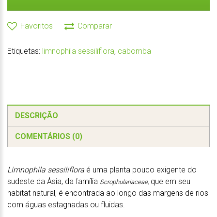
Favoritos
Comparar
Etiquetas:
limnophila sessiliflora
,
cabomba
DESCRIÇÃO
COMENTÁRIOS (0)
Limnophila sessiliflora
é uma planta pouco exigente do
sudeste da Ásia, da família
que em seu
Scrophulariaceae,
habitat natural, é encontrada ao longo das margens de rios
com águas estagnadas ou fluidas.