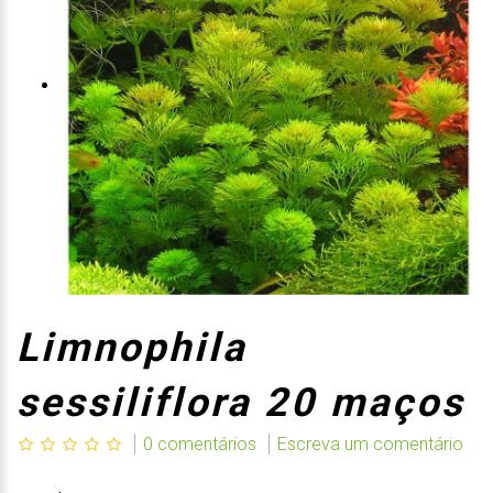
Limnophila
sessiliflora 20 maços
0 comentários
Escreva um comentário