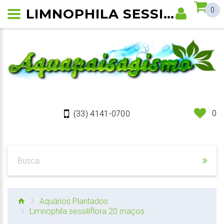
LIMNOPHILA SESSILIFLORA
0
0
(33) 4141-0700
Aquários Plantados
Limnophila sessiliflora 20 maços