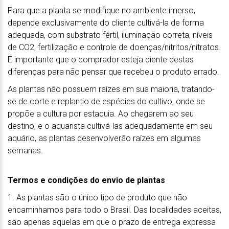
Para que a planta se modifique no ambiente imerso,
depende exclusivamente do cliente cultivá-la de forma
adequada, com substrato fértil, iluminação correta, níveis
de CO2, fertilização e controle de doenças/nitritos/nitratos.
É importante que o comprador esteja ciente destas
diferenças para não pensar que recebeu o produto errado.
As plantas não possuem raízes em sua maioria, tratando-
se de corte e replantio de espécies do cultivo, onde se
propõe a cultura por estaquia. Ao chegarem ao seu
destino, e o aquarista cultivá-las adequadamente em seu
aquário, as plantas desenvolverão raízes em algumas
semanas.
Termos e condições do envio de plantas
1. As plantas são o único tipo de produto que não
encaminhamos para todo o Brasil. Das localidades aceitas,
são apenas aquelas em que o prazo de entrega expressa