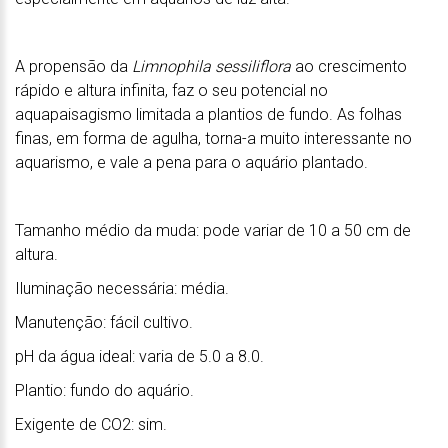
A propensão da
Limnophila sessiliflora
ao crescimento
rápido e altura infinita, faz o seu potencial no
aquapaisagismo limitada a plantios de fundo. As folhas
finas, em forma de agulha, torna-a muito interessante no
aquarismo, e vale a pena para o aquário plantado.
Tamanho médio da muda: pode variar de 10 a 50 cm de
altura.
Iluminação necessária: média.
Manutenção: fácil cultivo.
pH da água ideal: varia de 5.0 a 8.0.
Plantio: fundo do aquário.
Exigente de CO2: sim.