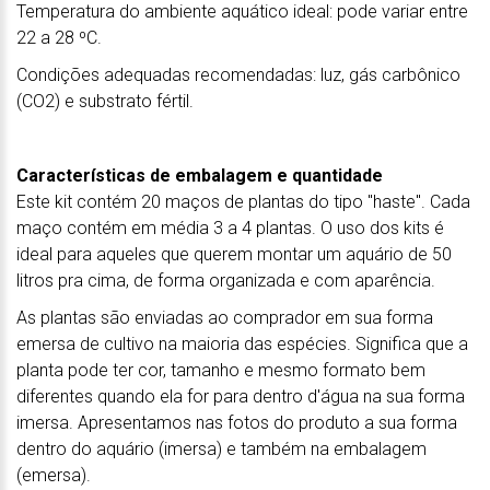
Temperatura do ambiente aquático ideal: pode variar entre
22 a 28 ºC.
Condições adequadas recomendadas: luz, gás carbônico
(CO2) e substrato fértil.
Características de embalagem e quantidade
Este kit contém 20 maços de plantas do tipo "haste". Cada
maço contém em média 3 a 4 plantas. O uso dos kits é
ideal para aqueles que querem montar um aquário de 50
litros pra cima, de forma organizada e com aparência.
As plantas são enviadas ao comprador em sua forma
emersa de cultivo na maioria das espécies. Significa que a
planta pode ter cor, tamanho e mesmo formato bem
diferentes quando ela for para dentro d'água na sua forma
imersa. Apresentamos nas fotos do produto a sua forma
dentro do aquário (imersa) e também na embalagem
(emersa).