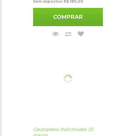
Sem impostos: R$ 180,00
COMPRAR
Ceratopteris thalictroides 20
maços