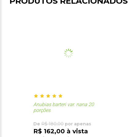
PRODUTOS RELACIONADOS
Anubias barteri var. nana 20
porções
De
R$ 180,00
por apenas
R$ 162,00 à vista