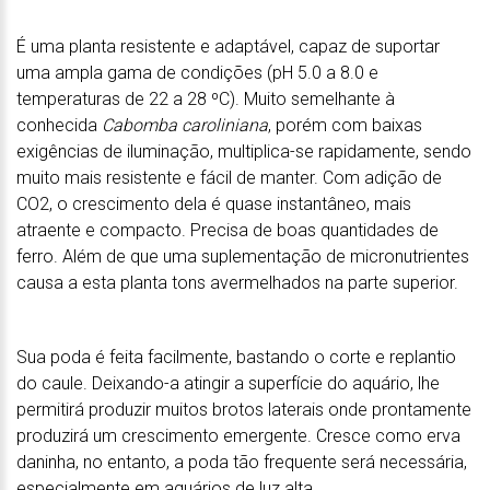
É uma planta resistente e adaptável, capaz de suportar
uma ampla gama de condições (pH 5.0 a 8.0 e
temperaturas de 22 a 28 ºC). Muito semelhante à
conhecida
Cabomba caroliniana
, porém com baixas
exigências de iluminação, multiplica-se rapidamente, sendo
muito mais resistente e fácil de manter. Com adição de
CO2, o crescimento dela é quase instantâneo, mais
atraente e compacto. Precisa de boas quantidades de
ferro. Além de que uma suplementação de micronutrientes
causa a esta planta tons avermelhados na parte superior.
Sua poda é feita facilmente, bastando o corte e replantio
do caule. Deixando-a atingir a superfície do aquário, lhe
permitirá produzir muitos brotos laterais onde prontamente
produzirá um crescimento emergente. Cresce como erva
daninha, no entanto, a poda tão frequente será necessária,
especialmente em aquários de luz alta.