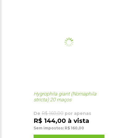
Hygrophila giant (Nomaphila
stricta) 20 maços
De
R$ 160,00
por apenas
R$ 144,00 à vista
Sem impostos: R$ 160,00