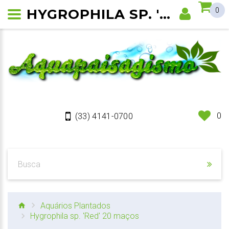
HYGROPHILA SP. 'RED'
0
0
(33) 4141-0700
Aquários Plantados
Hygrophila sp. 'Red' 20 maços