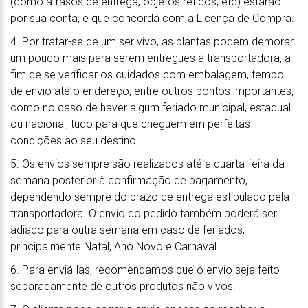
(como atrasos de entrega, objetos retidos, etc) estarão
por sua conta, e que concorda com a Licença de Compra.
4. Por tratar-se de um ser vivo, as plantas podem demorar
um pouco mais para serem entregues à transportadora, a
fim de se verificar os cuidados com embalagem, tempo
de envio até o endereço, entre outros pontos importantes,
como no caso de haver algum feriado municipal, estadual
ou nacional, tudo para que cheguem em perfeitas
condições ao seu destino.
5. Os envios sempre são realizados até a quarta-feira da
semana posterior à confirmação de pagamento,
dependendo sempre do prazo de entrega estipulado pela
transportadora. O envio do pedido também poderá ser
adiado para outra semana em caso de feriados,
principalmente Natal, Ano Novo e Carnaval.
6. Para enviá-las, recomendamos que o envio seja feito
separadamente de outros produtos não vivos.