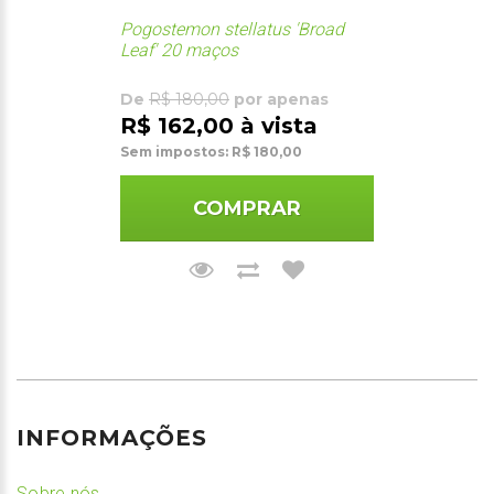
Pogostemon stellatus 'Broad
Leaf' 20 maços
De
R$ 180,00
por apenas
R$ 162,00 à vista
Sem impostos: R$ 180,00
COMPRAR
INFORMAÇÕES
Sobre nós