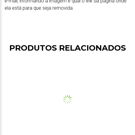
e-mail, informando a imagem e qual o link da página onde
ela está para que seja removida.
PRODUTOS RELACIONADOS