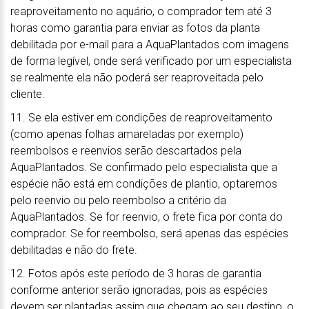
reaproveitamento no aquário, o comprador tem até 3
horas como garantia para enviar as fotos da planta
debilitada por e-mail para a AquaPlantados com imagens
de forma legível, onde será verificado por um especialista
se realmente ela não poderá ser reaproveitada pelo
cliente.
11. Se ela estiver em condições de reaproveitamento
(como apenas folhas amareladas por exemplo)
reembolsos e reenvios serão descartados pela
AquaPlantados. Se confirmado pelo especialista que a
espécie não está em condições de plantio, optaremos
pelo reenvio ou pelo reembolso a critério da
AquaPlantados. Se for reenvio, o frete fica por conta do
comprador. Se for reembolso, será apenas das espécies
debilitadas e não do frete.
12. Fotos após este período de 3 horas de garantia
conforme anterior serão ignoradas, pois as espécies
devem ser plantadas assim que chegam ao seu destino, o