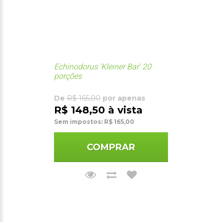
Echinodorus 'Kleiner Bar' 20
porções
De
R$ 165,00
por apenas
R$ 148,50 à vista
Sem impostos: R$ 165,00
COMPRAR