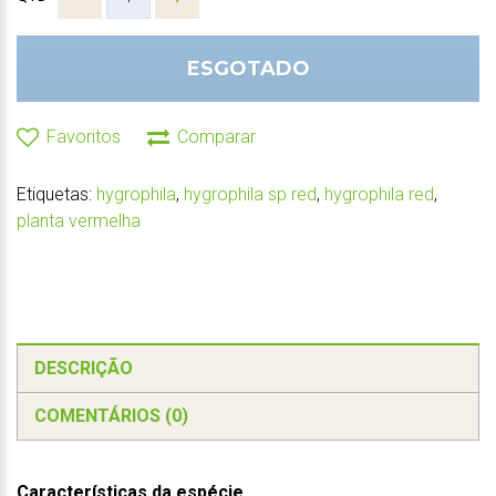
ESGOTADO
Favoritos
Comparar
Etiquetas:
hygrophila
,
hygrophila sp red
,
hygrophila red
,
planta vermelha
DESCRIÇÃO
COMENTÁRIOS (0)
Características da espécie