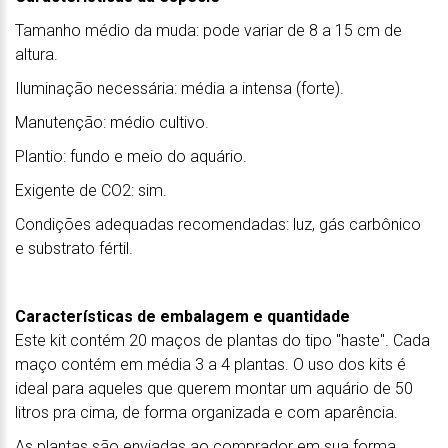
Tamanho médio da muda: pode variar de 8 a 15 cm de
altura.
Iluminação necessária: média a intensa (forte).
Manutenção: médio cultivo.
Plantio: fundo e meio do aquário.
Exigente de CO2: sim.
Condições adequadas recomendadas: luz, gás carbônico
e substrato fértil.
Características de embalagem e quantidade
Este kit contém 20 maços de plantas do tipo "haste". Cada
maço contém em média 3 a 4 plantas. O uso dos kits é
ideal para aqueles que querem montar um aquário de 50
litros pra cima, de forma organizada e com aparência.
As plantas são enviadas ao comprador em sua forma