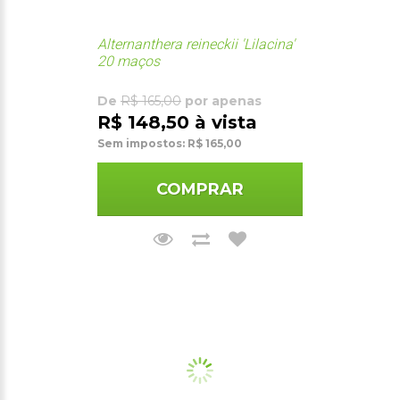
Alternanthera reineckii 'Lilacina'
20 maços
De
R$ 165,00
por apenas
R$ 148,50 à vista
Sem impostos: R$ 165,00
COMPRAR