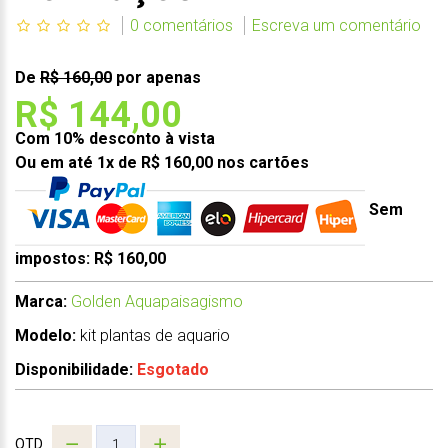
0 comentários
Escreva um comentário
De
R$ 160,00
por apenas
R$ 144,00
Com 10% desconto à vista
Ou em até 1x de R$ 160,00 nos cartões
Sem
impostos: R$ 160,00
Marca:
Golden Aquapaisagismo
Modelo:
kit plantas de aquario
Disponibilidade:
Esgotado
QTD