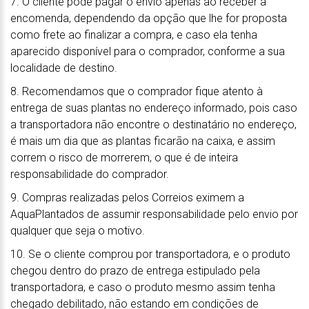
7. O cliente pode pagar o envio apenas ao receber a
encomenda, dependendo da opção que lhe for proposta
como frete ao finalizar a compra, e caso ela tenha
aparecido disponível para o comprador, conforme a sua
localidade de destino.
8. Recomendamos que o comprador fique atento à
entrega de suas plantas no endereço informado, pois caso
a transportadora não encontre o destinatário no endereço,
é mais um dia que as plantas ficarão na caixa, e assim
correm o risco de morrerem, o que é de inteira
responsabilidade do comprador.
9. Compras realizadas pelos Correios eximem a
AquaPlantados de assumir responsabilidade pelo envio por
qualquer que seja o motivo.
10. Se o cliente comprou por transportadora, e o produto
chegou dentro do prazo de entrega estipulado pela
transportadora, e caso o produto mesmo assim tenha
chegado debilitado, não estando em condições de