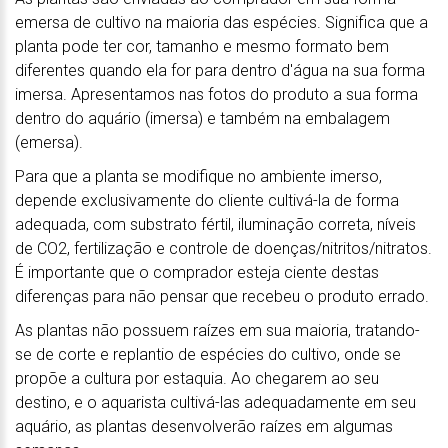
emersa de cultivo na maioria das espécies. Significa que a
planta pode ter cor, tamanho e mesmo formato bem
diferentes quando ela for para dentro d'água na sua forma
imersa. Apresentamos nas fotos do produto a sua forma
dentro do aquário (imersa) e também na embalagem
(emersa).
Para que a planta se modifique no ambiente imerso,
depende exclusivamente do cliente cultivá-la de forma
adequada, com substrato fértil, iluminação correta, níveis
de CO2, fertilização e controle de doenças/nitritos/nitratos.
É importante que o comprador esteja ciente destas
diferenças para não pensar que recebeu o produto errado.
As plantas não possuem raízes em sua maioria, tratando-
se de corte e replantio de espécies do cultivo, onde se
propõe a cultura por estaquia. Ao chegarem ao seu
destino, e o aquarista cultivá-las adequadamente em seu
aquário, as plantas desenvolverão raízes em algumas