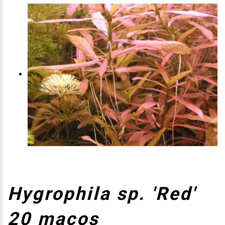
Hygrophila sp. 'Red'
20 maços