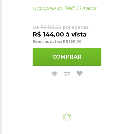
Hygrophila sp. 'Red' 20 maços
De
R$ 160,00
por apenas
R$ 144,00 à vista
Sem impostos: R$ 160,00
COMPRAR