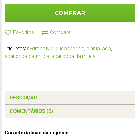
COMPRAR
Favoritos
Comparar
Etiquetas:
hydrocotyle leucocephala
,
planta lago
,
acaricoba-da-miuda
,
acaricoba da miuda
DESCRIÇÃO
COMENTÁRIOS (0)
Características da espécie