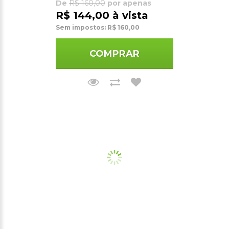
De
R$ 160,00
por apenas
R$ 144,00 à vista
Sem impostos: R$ 160,00
COMPRAR