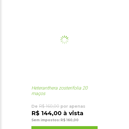
Heteranthera zosterifolia 20
maços
De
R$ 160,00
por apenas
R$ 144,00 à vista
Sem impostos: R$ 160,00