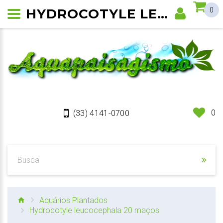
HYDROCOTYLE LEUCOCEPHALA
0
0
(33) 4141-0700
Aquários Plantados
Hydrocotyle leucocephala 20 maços