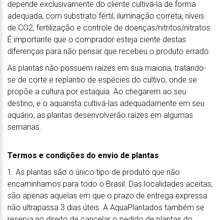
depende exclusivamente do cliente cultivá-la de forma
adequada, com substrato fértil, iluminação correta, níveis
de CO2, fertilização e controle de doenças/nitritos/nitratos.
É importante que o comprador esteja ciente destas
diferenças para não pensar que recebeu o produto errado.
As plantas não possuem raízes em sua maioria, tratando-
se de corte e replantio de espécies do cultivo, onde se
propõe a cultura por estaquia. Ao chegarem ao seu
destino, e o aquarista cultivá-las adequadamente em seu
aquário, as plantas desenvolverão raízes em algumas
semanas.
Termos e condições do envio de plantas
1. As plantas são o único tipo de produto que não
encaminhamos para todo o Brasil. Das localidades aceitas,
são apenas aquelas em que o prazo de entrega expressa
não ultrapassa 3 dias úteis. A AquaPlantados também se
reserva no direito de cancelar o pedido de plantas do