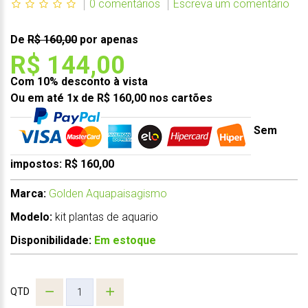
0 comentários
Escreva um comentário
De
R$ 160,00
por apenas
R$ 144,00
Com 10% desconto à vista
Ou em até 1x de R$ 160,00 nos cartões
Sem
impostos: R$ 160,00
Marca:
Golden Aquapaisagismo
Modelo:
kit plantas de aquario
Disponibilidade:
Em estoque
QTD