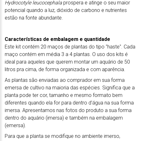
Hydrocotyle leucocephala
prospera e atinge o seu maior
potencial quando a luz, dióxido de carbono e nutrientes
estão na fonte abundante.
Características de embalagem e quantidade
Este kit contém 20 maços de plantas do tipo "haste". Cada
maço contém em média 3 a 4 plantas. O uso dos kits é
ideal para aqueles que querem montar um aquário de 50
litros pra cima, de forma organizada e com aparência.
As plantas são enviadas ao comprador em sua forma
emersa de cultivo na maioria das espécies. Significa que a
planta pode ter cor, tamanho e mesmo formato bem
diferentes quando ela for para dentro d'água na sua forma
imersa. Apresentamos nas fotos do produto a sua forma
dentro do aquário (imersa) e também na embalagem
(emersa).
Para que a planta se modifique no ambiente imerso,