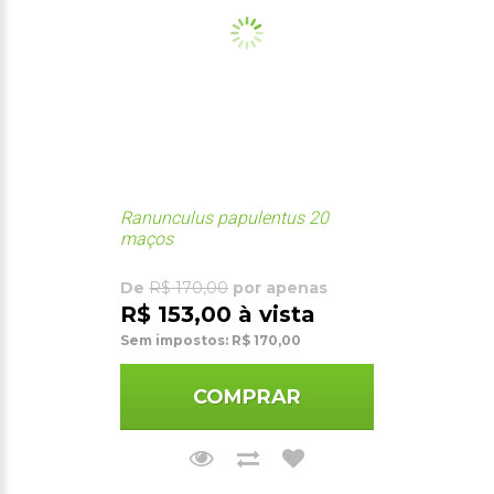
Ranunculus papulentus 20
maços
De
R$ 170,00
por apenas
R$ 153,00 à vista
Sem impostos: R$ 170,00
COMPRAR