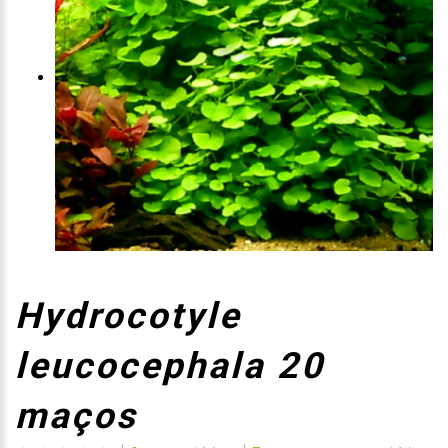
Hydrocotyle
leucocephala 20
maços