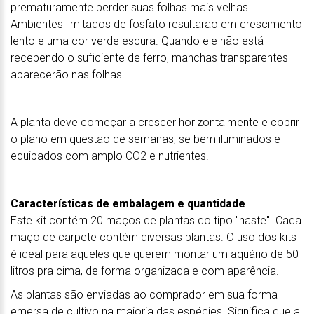
prematuramente perder suas folhas mais velhas.
Ambientes limitados de fosfato resultarão em crescimento
lento e uma cor verde escura. Quando ele não está
recebendo o suficiente de ferro, manchas transparentes
aparecerão nas folhas.
A planta deve começar a crescer horizontalmente e cobrir
o plano em questão de semanas, se bem iluminados e
equipados com amplo CO2 e nutrientes.
Características de embalagem e quantidade
Este kit contém 20 maços de plantas do tipo "haste". Cada
maço de carpete contém diversas plantas. O uso dos kits
é ideal para aqueles que querem montar um aquário de 50
litros pra cima, de forma organizada e com aparência.
As plantas são enviadas ao comprador em sua forma
emersa de cultivo na maioria das espécies. Significa que a