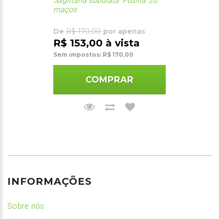
Sagittaria subulata 'Pusilla' 20
maços
De
R$ 170,00
por apenas
R$ 153,00 à vista
Sem impostos: R$ 170,00
COMPRAR
INFORMAÇÕES
Sobre nós