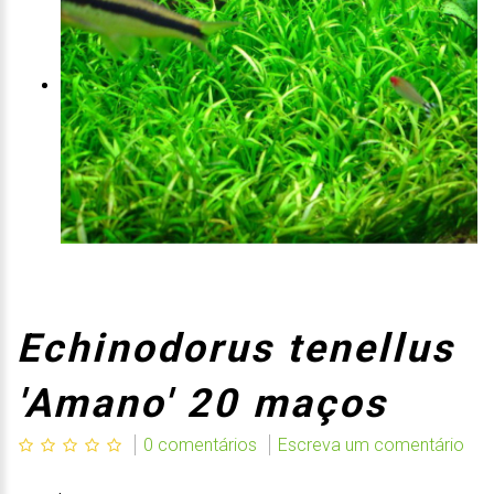
Echinodorus tenellus
'Amano' 20 maços
0 comentários
Escreva um comentário