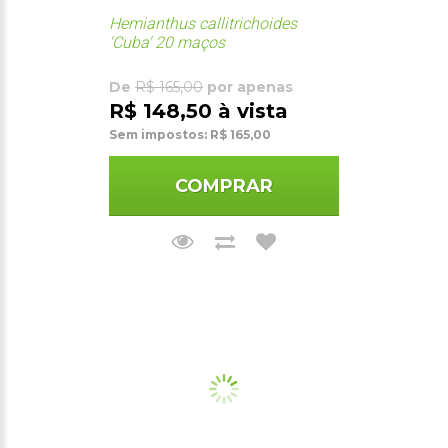
Hemianthus callitrichoides
'Cuba' 20 maços
De
R$ 165,00
por apenas
R$ 148,50 à vista
Sem impostos: R$ 165,00
COMPRAR