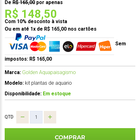
De
R$ 165,00
por apenas
R$ 148,50
Com 10% desconto à vista
Ou em até 1x de R$ 165,00 nos cartões
Sem
impostos: R$ 165,00
Marca:
Golden Aquapaisagismo
Modelo:
kit plantas de aquario
Disponibilidade:
Em estoque
QTD
COMPRAR