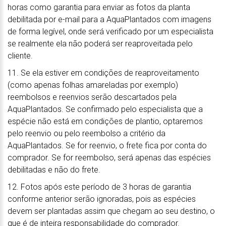
horas como garantia para enviar as fotos da planta
debilitada por e-mail para a AquaPlantados com imagens
de forma legível, onde será verificado por um especialista
se realmente ela não poderá ser reaproveitada pelo
cliente.
11. Se ela estiver em condições de reaproveitamento
(como apenas folhas amareladas por exemplo)
reembolsos e reenvios serão descartados pela
AquaPlantados. Se confirmado pelo especialista que a
espécie não está em condições de plantio, optaremos
pelo reenvio ou pelo reembolso a critério da
AquaPlantados. Se for reenvio, o frete fica por conta do
comprador. Se for reembolso, será apenas das espécies
debilitadas e não do frete.
12. Fotos após este período de 3 horas de garantia
conforme anterior serão ignoradas, pois as espécies
devem ser plantadas assim que chegam ao seu destino, o
que é de inteira responsabilidade do comprador.