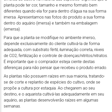
planta pode ter cor, tamanho e mesmo formato bem
diferentes quando ela for para dentro d'água na sua forma
imersa. Apresentamos nas fotos do produto a sua forma
dentro do aquário (imersa) e também na embalagem
(emersa).
Para que a planta se modifique no ambiente imerso,
depende exclusivamente do cliente cultivá-la de forma
adequada, com substrato fértil, iluminação correta, níveis
de CO2, fertilização e controle de doenças/nitritos/nitratos.
É importante que o comprador esteja ciente destas
diferenças para não pensar que recebeu o produto errado.
As plantas não possuem raízes em sua maioria, tratando-
se de corte e replantio de espécies do cultivo, onde se
propõe a cultura por estaquia. Ao chegarem ao seu
destino, e o aquarista cultivá-las adequadamente em seu
aquário, as plantas desenvolverão raízes em algumas
semanas.