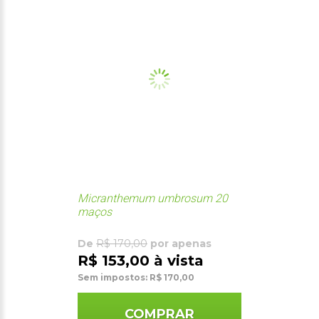
Micranthemum umbrosum 20
maços
De
R$ 170,00
por apenas
R$ 153,00 à vista
Sem impostos: R$ 170,00
COMPRAR