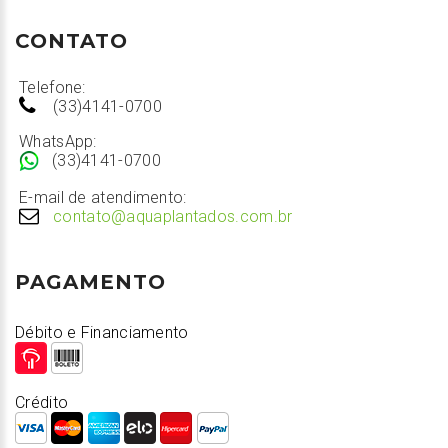
CONTATO
Telefone:
(33)4141-0700
WhatsApp:
(33)4141-0700
E-mail de atendimento:
contato@aquaplantados.com.br
PAGAMENTO
Débito e Financiamento
Crédito