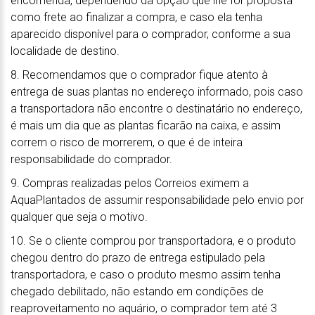
encomenda, dependendo da opção que lhe for proposta
como frete ao finalizar a compra, e caso ela tenha
aparecido disponível para o comprador, conforme a sua
localidade de destino.
8. Recomendamos que o comprador fique atento à
entrega de suas plantas no endereço informado, pois caso
a transportadora não encontre o destinatário no endereço,
é mais um dia que as plantas ficarão na caixa, e assim
correm o risco de morrerem, o que é de inteira
responsabilidade do comprador.
9. Compras realizadas pelos Correios eximem a
AquaPlantados de assumir responsabilidade pelo envio por
qualquer que seja o motivo.
10. Se o cliente comprou por transportadora, e o produto
chegou dentro do prazo de entrega estipulado pela
transportadora, e caso o produto mesmo assim tenha
chegado debilitado, não estando em condições de
reaproveitamento no aquário, o comprador tem até 3