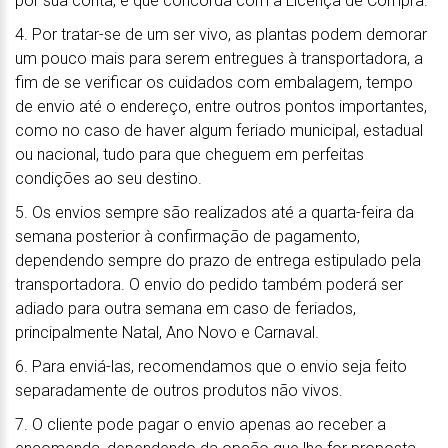
por sua conta, e que concorda com a Licença de Compra.
4. Por tratar-se de um ser vivo, as plantas podem demorar
um pouco mais para serem entregues à transportadora, a
fim de se verificar os cuidados com embalagem, tempo
de envio até o endereço, entre outros pontos importantes,
como no caso de haver algum feriado municipal, estadual
ou nacional, tudo para que cheguem em perfeitas
condições ao seu destino.
5. Os envios sempre são realizados até a quarta-feira da
semana posterior à confirmação de pagamento,
dependendo sempre do prazo de entrega estipulado pela
transportadora. O envio do pedido também poderá ser
adiado para outra semana em caso de feriados,
principalmente Natal, Ano Novo e Carnaval.
6. Para enviá-las, recomendamos que o envio seja feito
separadamente de outros produtos não vivos.
7. O cliente pode pagar o envio apenas ao receber a