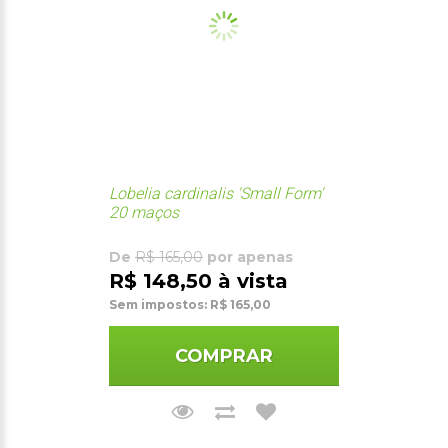
Lobelia cardinalis 'Small Form'
20 maços
De
R$ 165,00
por apenas
R$ 148,50 à vista
Sem impostos: R$ 165,00
COMPRAR