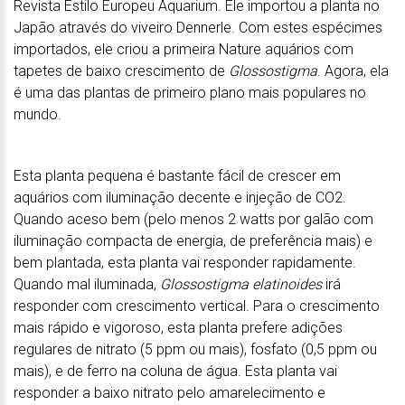
Revista Estilo Europeu Aquarium. Ele importou a planta no
Japão através do viveiro Dennerle. Com estes espécimes
importados, ele criou a primeira Nature aquários com
tapetes de baixo crescimento de
Glossostigma
. Agora, ela
é uma das plantas de primeiro plano mais populares no
mundo.
Esta planta pequena é bastante fácil de crescer em
aquários com iluminação decente e injeção de CO2.
Quando aceso bem (pelo menos 2 watts por galão com
iluminação compacta de energia, de preferência mais) e
bem plantada, esta planta vai responder rapidamente.
Quando mal iluminada,
Glossostigma elatinoides
irá
responder com crescimento vertical. Para o crescimento
mais rápido e vigoroso, esta planta prefere adições
regulares de nitrato (5 ppm ou mais), fosfato (0,5 ppm ou
mais), e de ferro na coluna de água. Esta planta vai
responder a baixo nitrato pelo amarelecimento e