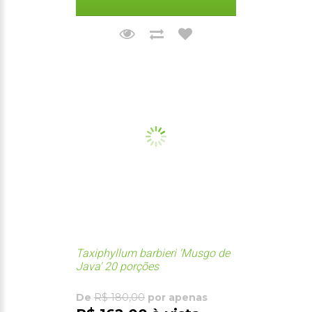
Taxiphyllum barbieri 'Musgo de
Java' 20 porções
De
R$ 180,00
por apenas