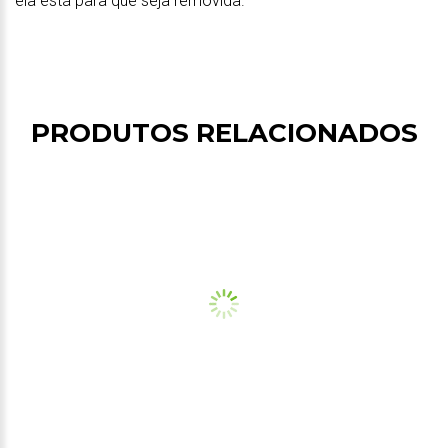
ela está para que seja removida.
PRODUTOS RELACIONADOS