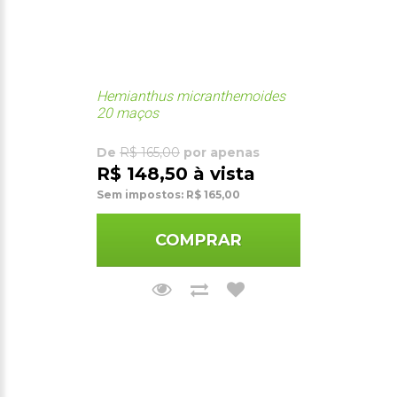
Hemianthus micranthemoides
20 maços
De
R$ 165,00
por apenas
R$ 148,50 à vista
Sem impostos: R$ 165,00
COMPRAR