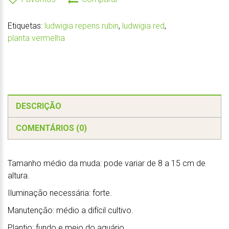
Etiquetas:
ludwigia repens rubin
,
ludwigia red
,
planta vermelha
DESCRIÇÃO
COMENTÁRIOS (0)
Tamanho médio da muda: pode variar de 8 a 15 cm de
altura.
Iluminação necessária: forte.
Manutenção: médio a difícil cultivo.
Plantio: fundo e meio do aquário.