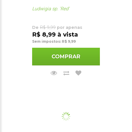
Ludwigia sp. 'Red'
De
R$ 9,99
por apenas
R$ 8,99 à vista
Sem impostos: R$ 9,99
COMPRAR