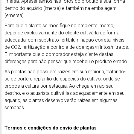
imersa. Apresentamos nas fotos do produto a sua forma
dentro do aquário (imersa) e também na embalagem
(emersa).
Para que a planta se modifique no ambiente imerso,
depende exclusivamente do cliente cultivá-la de forma
adequada, com substrato fértil, iluminação correta, níveis
de CO2, fertilização e controle de doenças/nitritos/nitratos.
É importante que o comprador esteja ciente destas
diferenças para não pensar que recebeu o produto errado.
As plantas não possuem raízes em sua maioria, tratando-
se de corte e replantio de espécies do cultivo, onde se
propõe a cultura por estaquia. Ao chegarem ao seu
destino, e o aquarista cultivá-las adequadamente em seu
aquário, as plantas desenvolverão raízes em algumas
semanas.
Termos e condições do envio de plantas