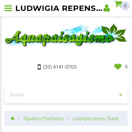
LUDWIGIA REPENS 'RUBIN'
0
0
(33) 4141-0700
Aquários Plantados
Ludwigia repens 'Rubin'