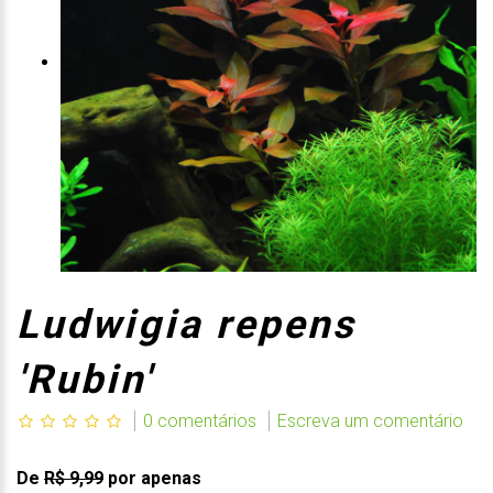
Ludwigia repens
'Rubin'
0 comentários
Escreva um comentário
De
R$ 9,99
por apenas