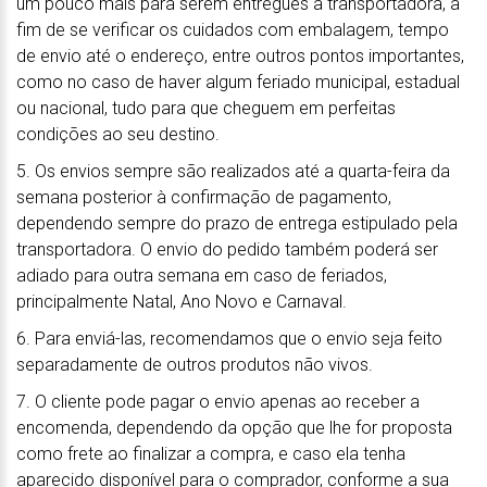
um pouco mais para serem entregues à transportadora, a
fim de se verificar os cuidados com embalagem, tempo
de envio até o endereço, entre outros pontos importantes,
como no caso de haver algum feriado municipal, estadual
ou nacional, tudo para que cheguem em perfeitas
condições ao seu destino.
5. Os envios sempre são realizados até a quarta-feira da
semana posterior à confirmação de pagamento,
dependendo sempre do prazo de entrega estipulado pela
transportadora. O envio do pedido também poderá ser
adiado para outra semana em caso de feriados,
principalmente Natal, Ano Novo e Carnaval.
6. Para enviá-las, recomendamos que o envio seja feito
separadamente de outros produtos não vivos.
7. O cliente pode pagar o envio apenas ao receber a
encomenda, dependendo da opção que lhe for proposta
como frete ao finalizar a compra, e caso ela tenha
aparecido disponível para o comprador, conforme a sua