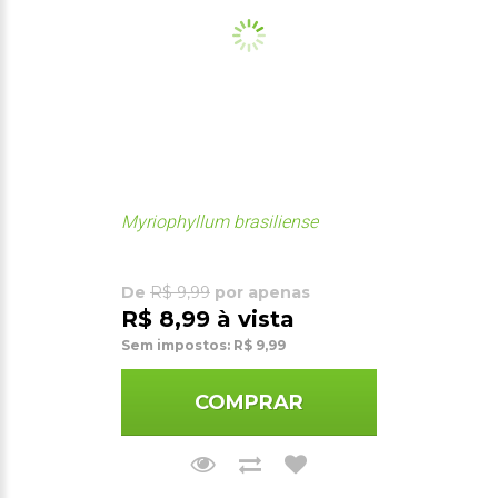
Myriophyllum brasiliense
De
R$ 9,99
por apenas
R$ 8,99 à vista
Sem impostos: R$ 9,99
COMPRAR