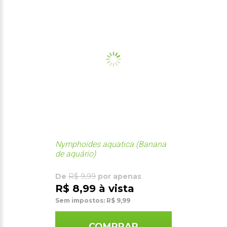
Nymphoides aquatica (Banana
de aquário)
De
R$ 9,99
por apenas
R$ 8,99 à vista
Sem impostos: R$ 9,99
COMPRAR