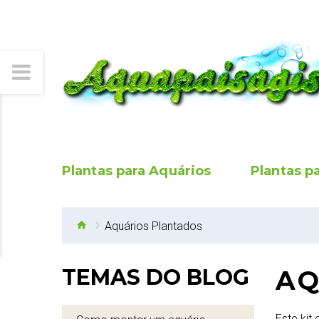
Plantas para Aquários
Plantas p
Aquários Plantados
TEMAS DO BLOG
AQ
Este kit