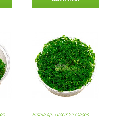
ços
Rotala sp. 'Green' 20 maços