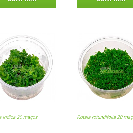
a indica 20 maços
Rotala rotundifolia 20 ma