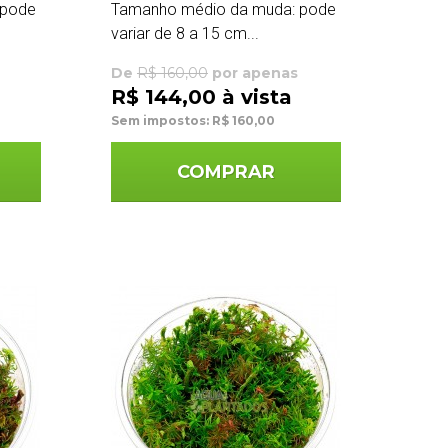
 pode
Tamanho médio da muda: pode
variar de 8 a 15 cm...
De
R$ 160,00
por apenas
R$ 144,00 à vista
Sem impostos: R$ 160,00
COMPRAR