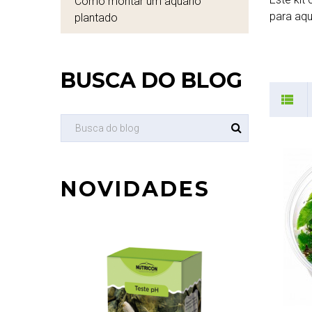
Como montar um aquário
para aqu
plantado
BUSCA DO BLOG
NOVIDADES