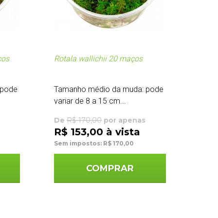
ços
Rotala wallichii 20 maços
 pode
Tamanho médio da muda: pode
variar de 8 a 15 cm...
De
R$ 170,00
por apenas
R$ 153,00 à vista
Sem impostos: R$ 170,00
COMPRAR