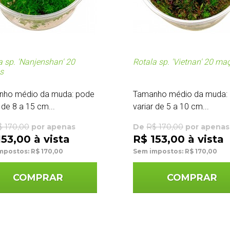
a sp. 'Nanjenshan' 20
Rotala sp. 'Vietnan' 20 ma
s
nho médio da muda: pode
Tamanho médio da muda:
 de 8 a 15 cm...
variar de 5 a 10 cm...
$ 170,00
por apenas
De
R$ 170,00
por apenas
153,00 à vista
R$ 153,00 à vista
mpostos: R$ 170,00
Sem impostos: R$ 170,00
COMPRAR
COMPRAR