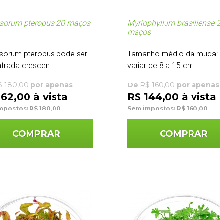
sorum pteropus 20 maços
Myriophyllum brasiliense 
maços
sorum pteropus pode ser
Tamanho médio da muda:
trada crescen...
variar de 8 a 15 cm...
$ 180,00
por apenas
De
R$ 160,00
por apenas
162,00 à vista
R$ 144,00 à vista
mpostos: R$ 180,00
Sem impostos: R$ 160,00
COMPRAR
COMPRAR