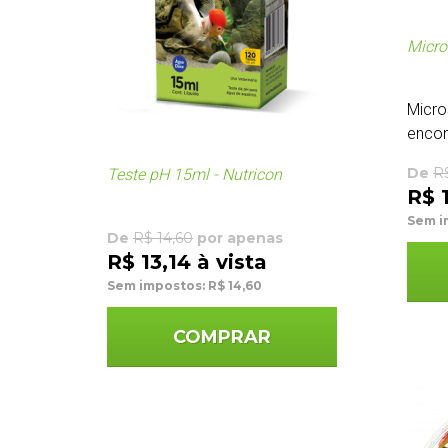
Micro
Micro
encon
De
R
Teste pH 15ml - Nutricon
R$ 
Sem i
De
R$ 14,60
por apenas
R$ 13,14 à vista
Sem impostos: R$ 14,60
COMPRAR