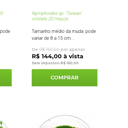
20
Nymphoides sp. 'Taiwan'
cristata 20 maços
 pode
Tamanho médio da muda: pode
variar de 8 a 15 cm...
De
R$ 160,00
por apenas
R$ 144,00 à vista
Sem impostos: R$ 160,00
COMPRAR