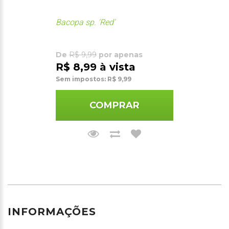
Bacopa sp. 'Red'
De
R$ 9,99
por apenas
R$ 8,99 à vista
Sem impostos: R$ 9,99
COMPRAR
INFORMAÇÕES