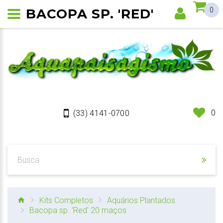
BACOPA SP. 'RED'
0
0
(33) 4141-0700
Kits Completos
Aquários Plantados
Bacopa sp. 'Red' 20 maços