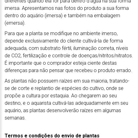
diferentes quando ela for para dentro d'água na sua forma
imersa. Apresentamos nas fotos do produto a sua forma
dentro do aquário (imersa) e também na embalagem
(emersa).
Para que a planta se modifique no ambiente imerso,
depende exclusivamente do cliente cultivá-la de forma
adequada, com substrato fértil, iluminação correta, níveis
de CO2, fertilização e controle de doenças/nitritos/nitratos.
É importante que o comprador esteja ciente destas
diferenças para não pensar que recebeu o produto errado.
As plantas não possuem raízes em sua maioria, tratando-
se de corte e replantio de espécies do cultivo, onde se
propõe a cultura por estaquia. Ao chegarem ao seu
destino, e o aquarista cultivá-las adequadamente em seu
aquário, as plantas desenvolverão raízes em algumas
semanas.
Termos e condições do envio de plantas