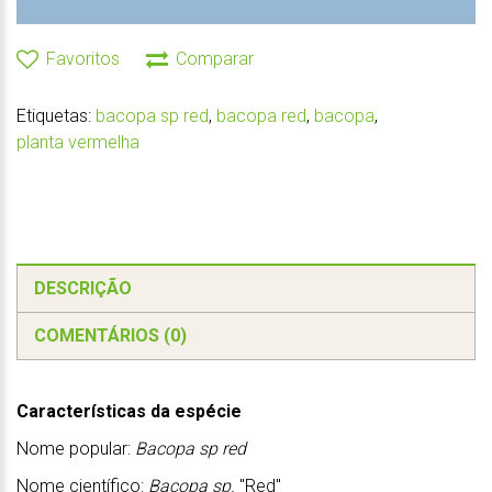
Favoritos
Comparar
Etiquetas:
bacopa sp red
,
bacopa red
,
bacopa
,
planta vermelha
DESCRIÇÃO
COMENTÁRIOS (0)
Características da espécie
Nome popular:
Bacopa sp red
Nome científico:
Bacopa sp.
"Red"