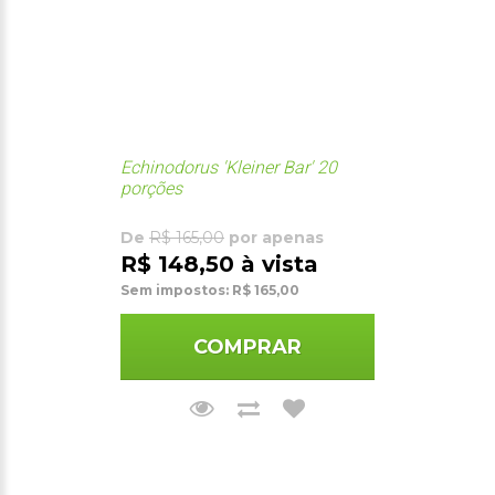
Echinodorus 'Kleiner Bar' 20
porções
De
R$ 165,00
por apenas
R$ 148,50 à vista
Sem impostos: R$ 165,00
COMPRAR