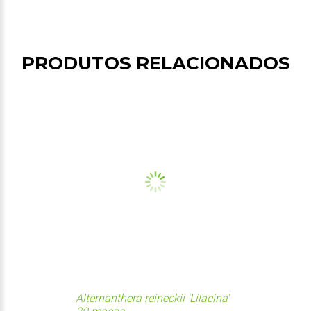
PRODUTOS RELACIONADOS
Alternanthera reineckii 'Lilacina'