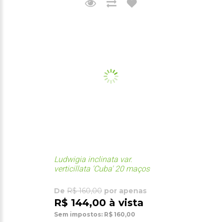
Ludwigia inclinata var.
verticillata 'Cuba' 20 maços
De
R$ 160,00
por apenas
R$ 144,00 à vista
Sem impostos: R$ 160,00