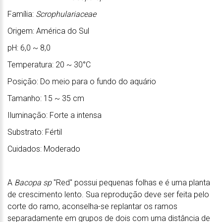
Família:
Scrophulariaceae
Origem: América do Sul
pH: 6,0 ~ 8,0
Temperatura: 20 ~ 30°C
Posição: Do meio para o fundo do aquário
Tamanho: 15 ~ 35 cm
Iluminação: Forte a intensa
Substrato: Fértil
Cuidados: Moderado
A
Bacopa sp
"Red" possui pequenas folhas e é uma planta
de crescimento lento. Sua reprodução deve ser feita pelo
corte do ramo, aconselha-se replantar os ramos
separadamente em grupos de dois com uma distância de