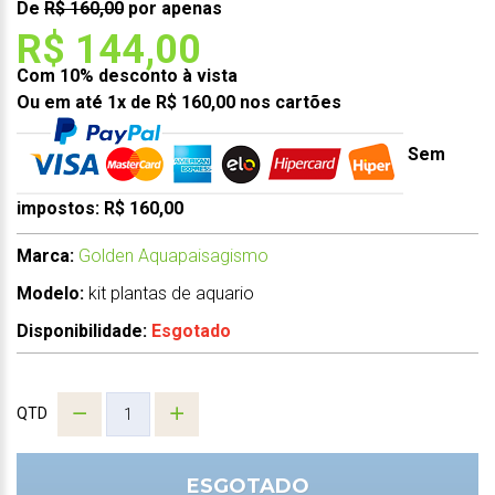
De
R$ 160,00
por apenas
R$ 144,00
Com 10% desconto à vista
Ou em até 1x de R$ 160,00 nos cartões
Sem
impostos: R$ 160,00
Marca:
Golden Aquapaisagismo
Modelo:
kit plantas de aquario
Disponibilidade:
Esgotado
QTD
ESGOTADO