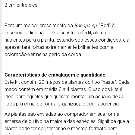
2 cm entre eles.
Para um melhor crescimento da
Bacopa sp.
"Red" é
essencial adicionar CO2 e substrato fértil, além de
nutrientes para a planta. Estando sob essas condições, ela
apresentará folhas extremamente brilhantes com a
coloração vermelha perto da coroa.
Características de embalagem e quantidade
Este kit contém 20 maços de plantas do tipo "haste". Cada
maço contém em média 3 a 4 plantas. O uso dos kits é
ideal para aqueles que querem montar um aquário de 50
litros pra cima, de forma organizada e com aparência.
As plantas são enviadas ao comprador em sua forma
emersa de cultivo na maioria das espécies. Significa que a
planta pode ter cor, tamanho e mesmo formato bem