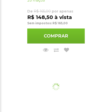
20 maços
De
R$ 165,00
por apenas
R$ 148,50 à vista
Sem impostos: R$ 165,00
COMPRAR