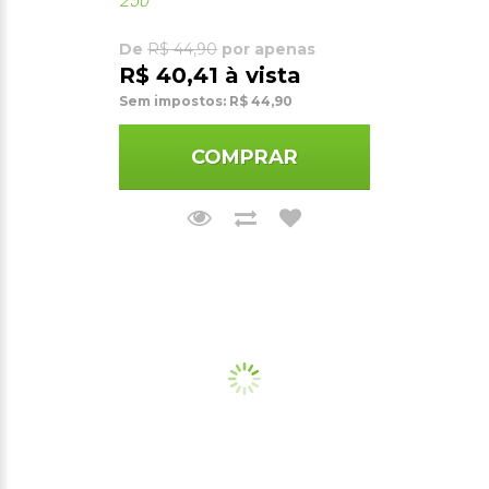
250
De
R$ 44,90
por apenas
R$ 40,41 à vista
Sem impostos: R$ 44,90
COMPRAR