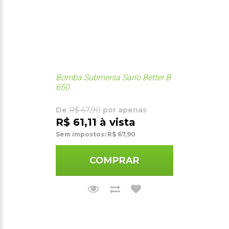
Bomba Submersa Sarlo Better B
650
De
R$ 67,90
por apenas
R$ 61,11 à vista
Sem impostos: R$ 67,90
COMPRAR