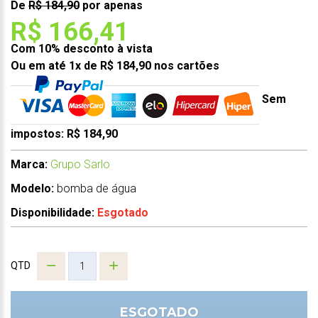
De
R$ 184,90
por apenas
R$ 166,41
Com 10% desconto à vista
Ou em até 1x de R$ 184,90 nos cartões
Sem
impostos: R$ 184,90
Marca:
Grupo Sarlo
Modelo:
bomba de água
Disponibilidade:
Esgotado
QTD
ESGOTADO