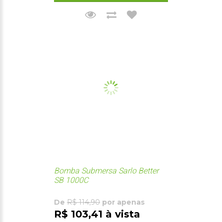
Bomba Submersa Sarlo Better
SB 1000C
De
R$ 114,90
por apenas
R$ 103,41 à vista