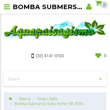
BOMBA SUBMERSA SARLO BETTER SB 2000
0
0
(33) 4141-0700
Marca
Grupo Sarlo
Bomba Submersa Sarlo Better SB 2000