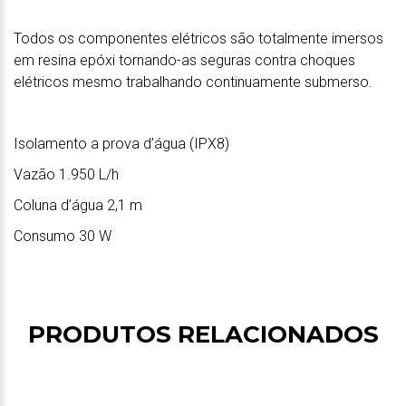
Todos os componentes elétricos são totalmente imersos
em resina epóxi tornando-as seguras contra choques
elétricos mesmo trabalhando continuamente submerso.
Isolamento a prova d’água (IPX8)
Vazão 1.950 L/h
Coluna d’água 2,1 m
Consumo 30 W
PRODUTOS RELACIONADOS