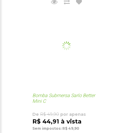
Bomba Submersa Sarlo Better
Mini C
De
R$ 49,90
por apenas
R$ 44,91 à vista
Sem impostos: R$ 49,90