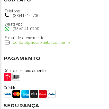
Telefone:
(33)4141-0700
WhatsApp:
(33)4141-0700
E-mail de atendimento:
contato@aquaplantados.com.br
PAGAMENTO
Débito e Financiamento
Crédito
SEGURANÇA