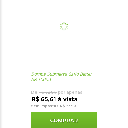
Bomba Submersa Sarlo Better
SB 1000A
De
R$ 72,90
por apenas
R$ 65,61 à vista
Sem impostos: R$ 72,90
COMPRAR