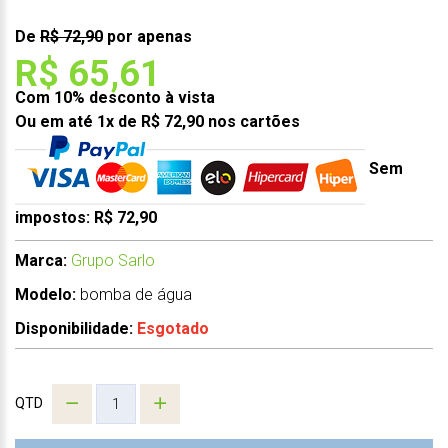
De
R$ 72,90
por apenas
R$ 65,61
Com 10% desconto à vista
Ou em até 1x de R$ 72,90 nos cartões
Sem
impostos: R$ 72,90
Marca:
Grupo Sarlo
Modelo:
bomba de água
Disponibilidade:
Esgotado
QTD