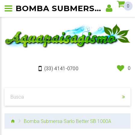
BOMBA SUBMERSA SARLO BETTER SB 1000A
0
0
(33) 4141-0700
Bomba Submersa Sarlo Better SB 1000A