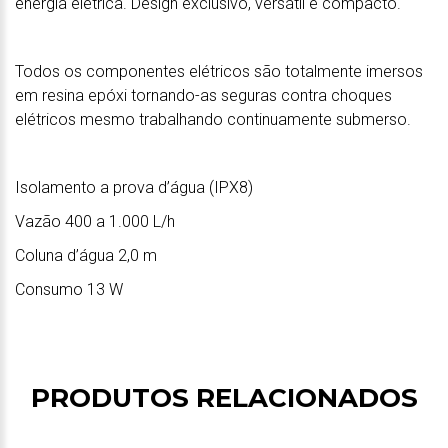
energia elétrica. Design exclusivo, versátil e compacto.
Todos os componentes elétricos são totalmente imersos
em resina epóxi tornando-as seguras contra choques
elétricos mesmo trabalhando continuamente submerso.
Isolamento a prova d’água (IPX8)
Vazão 400 a 1.000 L/h
Coluna d’água 2,0 m
Consumo 13 W
PRODUTOS RELACIONADOS