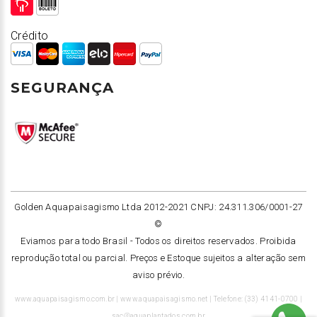
Crédito
SEGURANÇA
Golden Aquapaisagismo Ltda 2012-2021 CNPJ: 24.311.306/0001-27
©
Eviamos para todo Brasil -
Todos os direitos reservados. Proibida
reprodução total ou parcial. Preços e Estoque sujeitos a alteração sem
aviso prévio.
www.aquapaisagismo.com.br | www.aquapaisagismo.net | Telefone: (33) 4141-0700 |
sac@aquaplantados.com.br