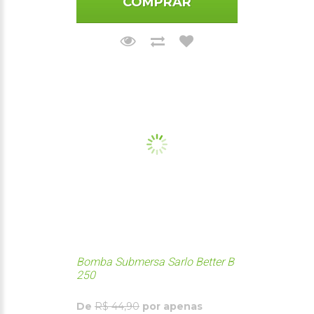
COMPRAR
Bomba Submersa Sarlo Better B
250
De
R$ 44,90
por apenas