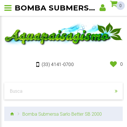
BOMBA SUBMERSA SARLO BETTER SB 2000
0
0
(33) 4141-0700
Bomba Submersa Sarlo Better SB 2000