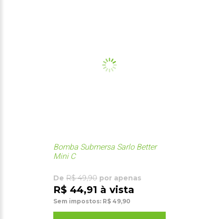
Bomba Submersa Sarlo Better
Mini C
De
R$ 49,90
por apenas
R$ 44,91 à vista
Sem impostos: R$ 49,90