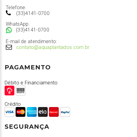
Telefone:
(33)4141-0700
WhatsApp:
(33)4141-0700
E-mail de atendimento:
contato@aquaplantados.com.br
PAGAMENTO
Débito e Financiamento
Crédito
SEGURANÇA