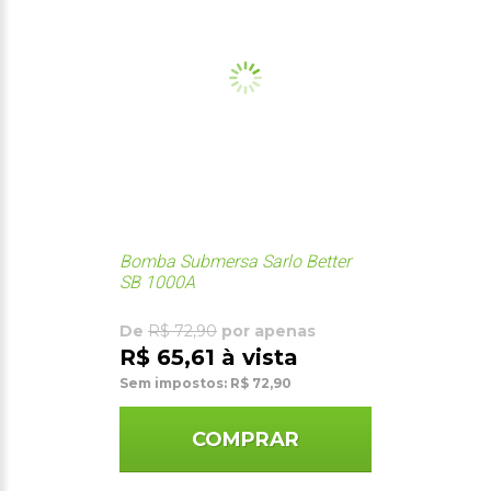
Bomba Submersa Sarlo Better
SB 1000A
De
R$ 72,90
por apenas
R$ 65,61 à vista
Sem impostos: R$ 72,90
COMPRAR