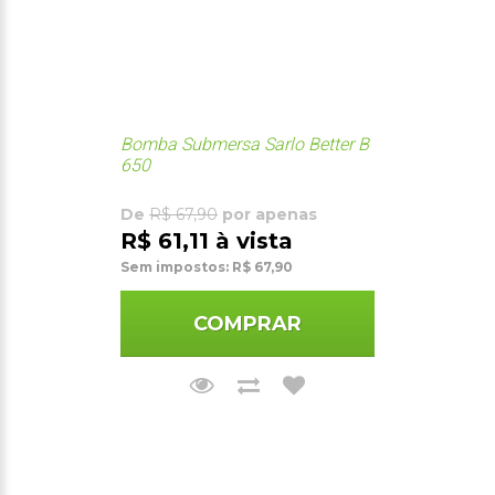
Bomba Submersa Sarlo Better B
650
De
R$ 67,90
por apenas
R$ 61,11 à vista
Sem impostos: R$ 67,90
COMPRAR