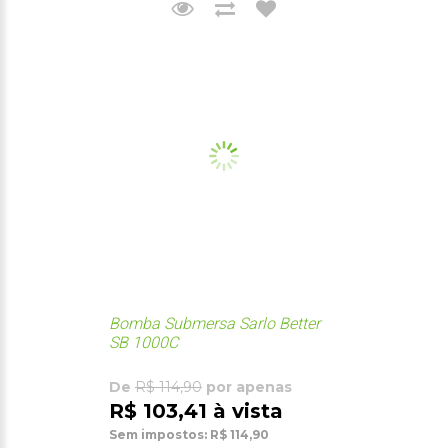
Bomba Submersa Sarlo Better
SB 1000C
De
R$ 114,90
por apenas
R$ 103,41 à vista
Sem impostos: R$ 114,90