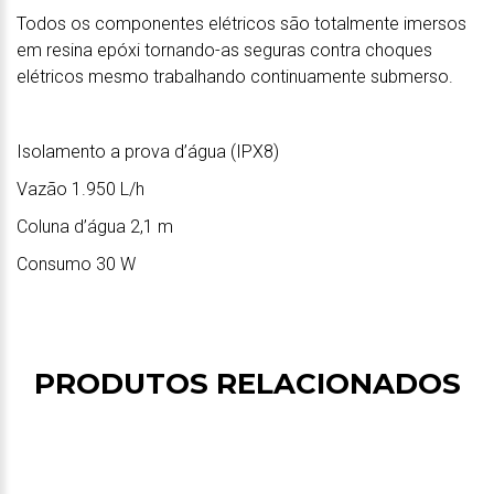
Todos os componentes elétricos são totalmente imersos
em resina epóxi tornando-as seguras contra choques
elétricos mesmo trabalhando continuamente submerso.
Isolamento a prova d’água (IPX8)
Vazão 1.950 L/h
Coluna d’água 2,1 m
Consumo 30 W
PRODUTOS RELACIONADOS