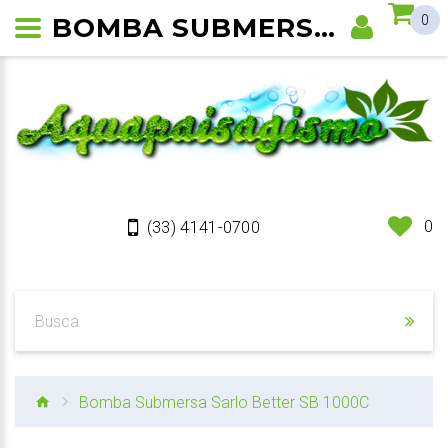
BOMBA SUBMERSA SARLO BETTER SB 1000C
0
0
(33) 4141-0700
Bomba Submersa Sarlo Better SB 1000C