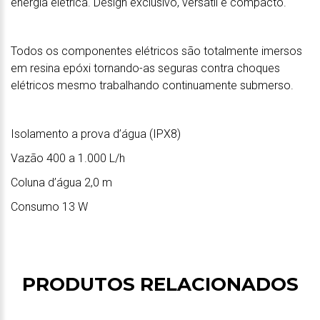
energia elétrica. Design exclusivo, versátil e compacto.
Todos os componentes elétricos são totalmente imersos
em resina epóxi tornando-as seguras contra choques
elétricos mesmo trabalhando continuamente submerso.
Isolamento a prova d’água (IPX8)
Vazão 400 a 1.000 L/h
Coluna d’água 2,0 m
Consumo 13 W
PRODUTOS RELACIONADOS