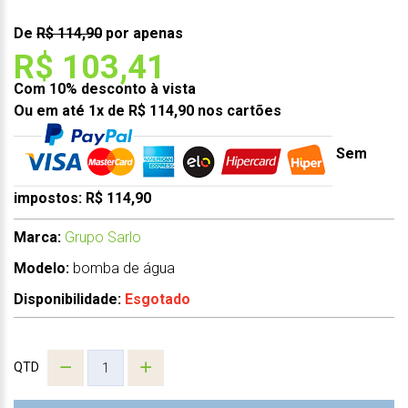
De
R$ 114,90
por apenas
R$ 103,41
Com 10% desconto à vista
Ou em até 1x de R$ 114,90 nos cartões
Sem
impostos: R$ 114,90
Marca:
Grupo Sarlo
Modelo:
bomba de água
Disponibilidade:
Esgotado
QTD