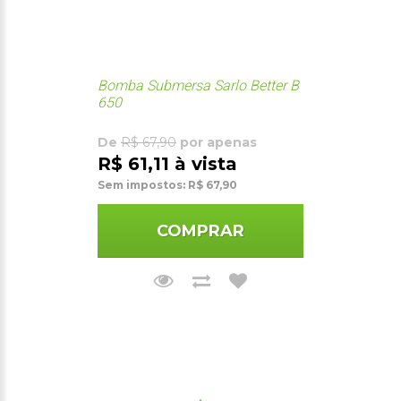
Bomba Submersa Sarlo Better B
650
De
R$ 67,90
por apenas
R$ 61,11 à vista
Sem impostos: R$ 67,90
COMPRAR