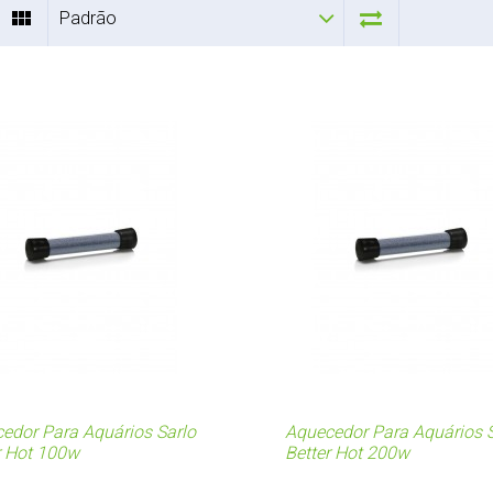
Padrão
edor Para Aquários Sarlo
Aquecedor Para Aquários S
r Hot 100w
Better Hot 200w