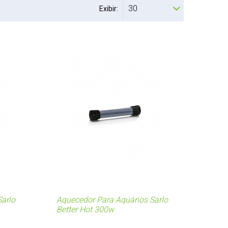
30
Exibir:
arlo
Aquecedor Para Aquários Sarlo
Better Hot 300w