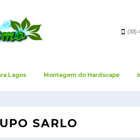
(33)
ara Lagos
Montagem do Hardscape
UPO SARLO