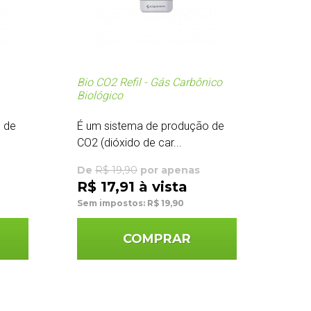
Bio CO2 Refil - Gás Carbônico
Biológico
 de
É um sistema de produção de
CO2 (dióxido de car...
De
R$ 19,90
por apenas
R$ 17,91 à vista
Sem impostos: R$ 19,90
COMPRAR