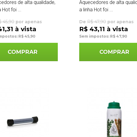
edores de alta qualidade,
Aquecedores de alta quali
 Hot foi ...
a linha Hot foi ...
$ 45,90
por apenas
De
R$ 47,90
por apenas
1,31 à vista
R$ 43,11 à vista
mpostos: R$ 45,90
Sem impostos: R$ 47,90
COMPRAR
COMPRAR