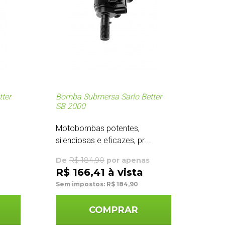
ter
Bomba Submersa Sarlo Better
SB 2000
Motobombas potentes,
silenciosas e eficazes, pr...
De
R$ 184,90
por apenas
R$ 166,41 à vista
Sem impostos: R$ 184,90
COMPRAR