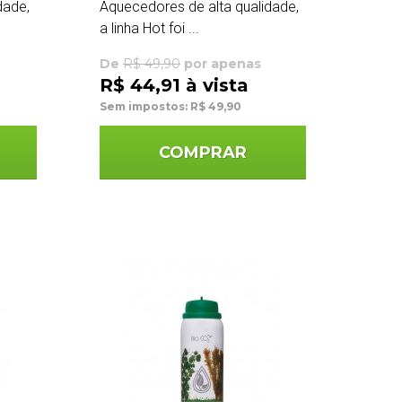
dade,
Aquecedores de alta qualidade,
a linha Hot foi ...
De
R$ 49,90
por apenas
R$ 44,91 à vista
Sem impostos: R$ 49,90
COMPRAR