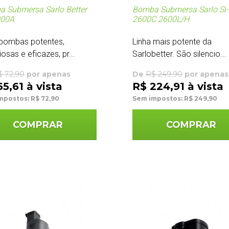
 Submersa Sarlo Better
Bomba Submersa Sarlo Si-
000A
2600C 2600L/H
bombas potentes,
Linha mais potente da
iosas e eficazes, pr...
Sarlobetter. São silencio...
$ 72,90
por apenas
De
R$ 249,90
por apenas
5,61 à vista
R$ 224,91 à vista
mpostos: R$ 72,90
Sem impostos: R$ 249,90
COMPRAR
COMPRAR