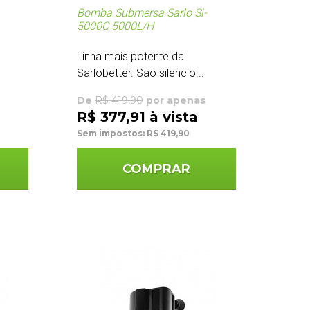
Bomba Submersa Sarlo Si-
5000C 5000L/H
Linha mais potente da
Sarlobetter. São silencio...
De
R$ 419,90
por apenas
R$ 377,91 à vista
Sem impostos: R$ 419,90
COMPRAR