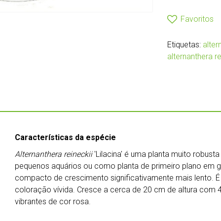
Favoritos
Etiquetas:
alter
alternanthera rei
Características da espécie
Alternanthera reineckii
'Lilacina' é uma planta muito robust
pequenos aquários ou como planta de primeiro plano em 
compacto de crescimento significativamente mais lento.
coloração vívida. Cresce a cerca de 20 cm de altura com
vibrantes de cor rosa.