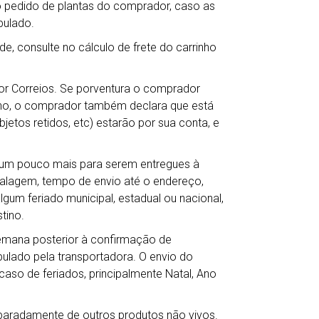
o pedido de plantas do comprador, caso as
pulado.
de, consulte no cálculo de frete do carrinho
por Correios. Se porventura o comprador
ho, o comprador também declara que está
jetos retidos, etc) estarão por sua conta, e
r um pouco mais para serem entregues à
balagem, tempo de envio até o endereço,
gum feriado municipal, estadual ou nacional,
tino.
semana posterior à confirmação de
lado pela transportadora. O envio do
so de feriados, principalmente Natal, Ano
eparadamente de outros produtos não vivos.