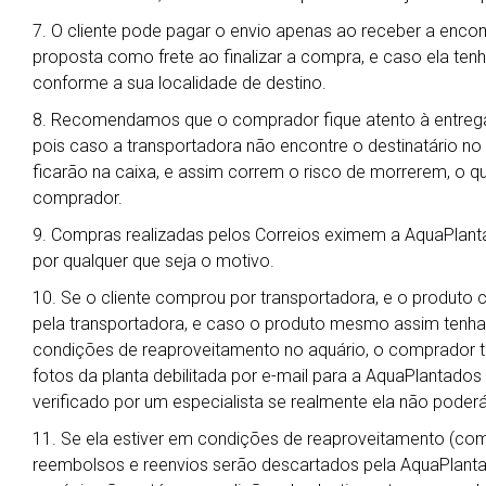
7. O cliente pode pagar o envio apenas ao receber a enc
proposta como frete ao finalizar a compra, e caso ela ten
conforme a sua localidade de destino.
8. Recomendamos que o comprador fique atento à entrega
pois caso a transportadora não encontre o destinatário no
ficarão na caixa, e assim correm o risco de morrerem, o qu
comprador.
9. Compras realizadas pelos Correios eximem a AquaPlant
por qualquer que seja o motivo.
10. Se o cliente comprou por transportadora, e o produto 
pela transportadora, e caso o produto mesmo assim tenha
condições de reaproveitamento no aquário, o comprador t
fotos da planta debilitada por e-mail para a AquaPlantado
verificado por um especialista se realmente ela não poderá
11. Se ela estiver em condições de reaproveitamento (co
reembolsos e reenvios serão descartados pela AquaPlanta