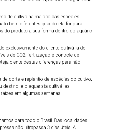
a de cultivo na maioria das espécies.
mato bem diferentes quando ela for para
s do produto a sua forma dentro do aquário
e exclusivamente do cliente cultivá-la de
veis de CO2, fertilização e controle de
teja ciente destas diferenças para não
de corte e replantio de espécies do cultivo,
destino, e o aquarista cultivá-las
 raízes em algumas semanas.
hamos para todo o Brasil. Das localidades
ressa não ultrapassa 3 dias úteis. A