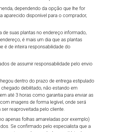
omenda, dependendo da opção que lhe for
ha aparecido disponível para o comprador,
 de suas plantas no endereço informado,
 endereço, é mais um dia que as plantas
e é de inteira responsabilidade do
ados de assumir responsabilidade pelo envio
chegou dentro do prazo de entrega estipulado
 chegado debilitado, não estando em
em até 3 horas como garantia para enviar as
s com imagens de forma legível, onde será
 ser reaproveitada pelo cliente.
mo apenas folhas amareladas por exemplo)
dos. Se confirmado pelo especialista que a