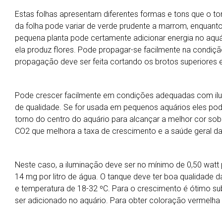
Estas folhas apresentam diferentes formas e tons que o to
da folha pode variar de verde prudente a marrom, enquanto 
pequena planta pode certamente adicionar energia no aqu
ela produz flores. Pode propagar-se facilmente na condiç
propagação deve ser feita cortando os brotos superiores e
Pode crescer facilmente em condições adequadas com ilum
de qualidade. Se for usada em pequenos aquários eles p
torno do centro do aquário para alcançar a melhor cor sob a
CO2 que melhora a taxa de crescimento e a saúde geral da
Neste caso, a iluminação deve ser no mínimo de 0,50 watt 
14 mg por litro de água. O tanque deve ter boa qualidade 
e temperatura de 18-32 ºC. Para o crescimento é ótimo sub
ser adicionado no aquário. Para obter coloração vermelha 