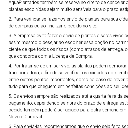
AquaPlantados também se reserva no direito de cancelar 
plantas escolhidas sejam muito sensíveis para o prazo esti
2. Para verificar se fazemos envio de plantas para sua cida
de compras ou ao finalizar o pedido no site.
3. A empresa evita fazer o envio de plantas e seres vivos 
assim mesmo o desejar ao escolher essa opção no carrin
ciente de que todos os riscos (como atrasos de entrega, ob
que concorda com a Licença de Compra.
4. Por tratar-se de um ser vivo, as plantas podem demora
transportadora, a fim de se verificar os cuidados com em
entre outros pontos importantes, como no caso de haver al
tudo para que cheguem em perfeitas condições ao seu des
5. Os envios sempre são realizados até a quarta-feira da 
pagamento, dependendo sempre do prazo de entrega estipu
pedido também poderá ser adiado para outra semana em ca
Novo e Carnaval.
6. Para enviá-las, recomendamos que o envio seja feito s