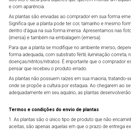
e com aparência.
As plantas são enviadas ao comprador em sua forma emers
Significa que a planta pode ter cor, tamanho e mesmo for
dentro d'água na sua forma imersa. Apresentamos nas foto
(imersa) e também na embalagem (emersa).
Para que a planta se modifique no ambiente imerso, depend
forma adequada, com substrato fértil, iluminação correta, ní
doenças/nitritos/nitratos. É importante que o comprador es
pensar que recebeu o produto errado.
As plantas não possuem raízes em sua maioria, tratando-se 
onde se propõe a cultura por estaquia. Ao chegarem ao seu 
adequadamente em seu aquário, as plantas desenvolverão
Termos e condições do envio de plantas
1. As plantas são o único tipo de produto que não encamin
aceitas, são apenas aquelas em que o prazo de entrega exp