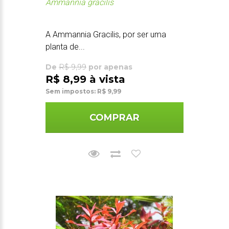
Ammannia gracilis
A Ammannia Gracilis, por ser uma
planta de...
De
R$ 9,99
por apenas
R$ 8,99 à vista
Sem impostos: R$ 9,99
COMPRAR