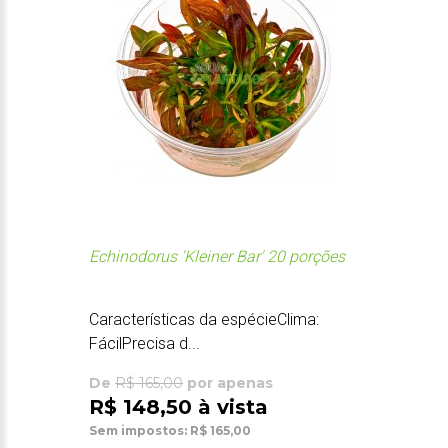
Echinodorus 'Kleiner Bar' 20 porções
Características da espécieClima:
FácilPrecisa d...
De
R$ 165,00
por apenas
R$ 148,50 à vista
Sem impostos: R$ 165,00