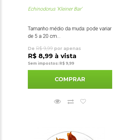
Echinodorus 'Kleiner Bar'
Tamanho médio da muda: pode variar
de 5 a 20 cm...
De
R$ 9,99
por apenas
R$ 8,99 à vista
Sem impostos: R$ 9,99
COMPRAR