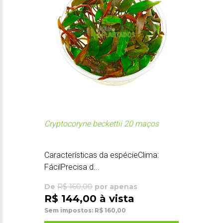
Cryptocoryne beckettii 20 maços
Características da espécieClima:
FácilPrecisa d...
De
R$ 160,00
por apenas
R$ 144,00 à vista
Sem impostos: R$ 160,00