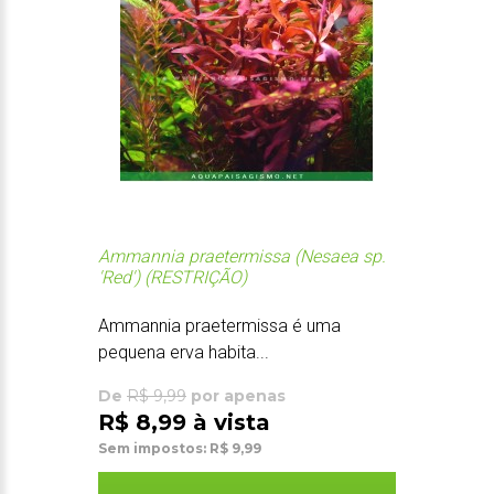
Ammannia praetermissa (Nesaea sp.
'Red') (RESTRIÇÃO)
Ammannia praetermissa é uma
pequena erva habita...
De
R$ 9,99
por apenas
R$ 8,99 à vista
Sem impostos: R$ 9,99