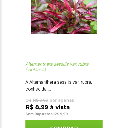
Alternanthera sessilis var. rubra
(Violácea)
A Alternanthera sessilis var. rubra,
conhecida ...
De
R$ 9,99
por apenas
R$ 8,99 à vista
Sem impostos: R$ 9,99