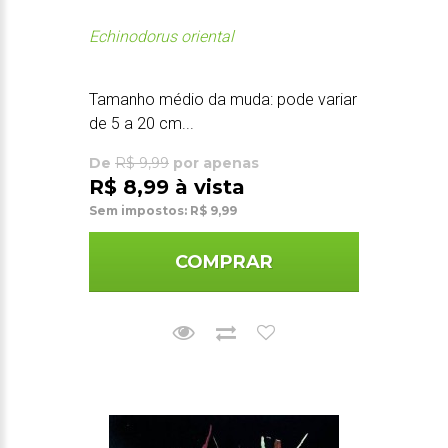
Echinodorus oriental
Tamanho médio da muda: pode variar
de 5 a 20 cm...
De
R$ 9,99
por apenas
R$ 8,99 à vista
Sem impostos: R$ 9,99
COMPRAR