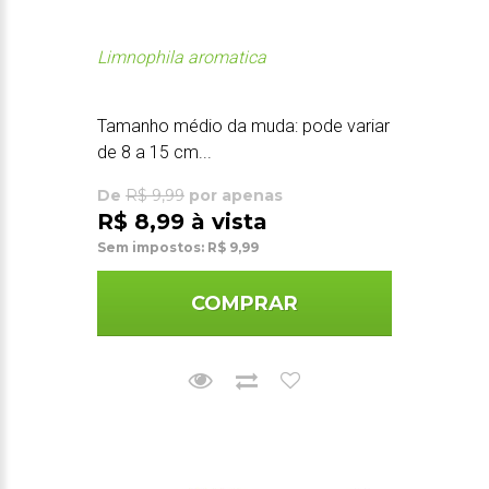
Limnophila aromatica
Tamanho médio da muda: pode variar
de 8 a 15 cm...
De
R$ 9,99
por apenas
R$ 8,99 à vista
Sem impostos: R$ 9,99
COMPRAR