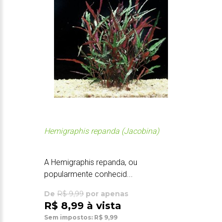
Hemigraphis repanda (Jacobina)
A Hemigraphis repanda, ou
popularmente conhecid...
De
R$ 9,99
por apenas
R$ 8,99 à vista
Sem impostos: R$ 9,99