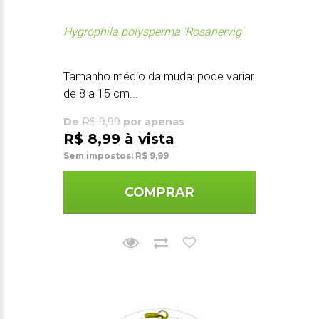
Hygrophila polysperma 'Rosanervig'
Tamanho médio da muda: pode variar
de 8 a 15 cm...
De
R$ 9,99
por apenas
R$ 8,99 à vista
Sem impostos: R$ 9,99
COMPRAR