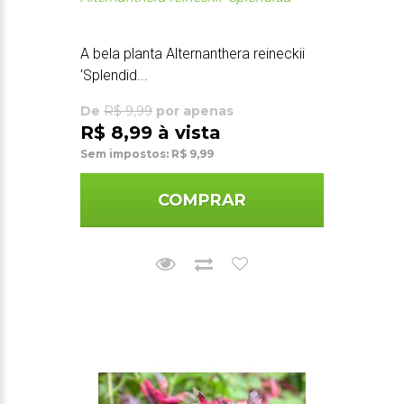
A bela planta Alternanthera reineckii
'Splendid...
De
R$ 9,99
por apenas
R$ 8,99 à vista
Sem impostos: R$ 9,99
COMPRAR