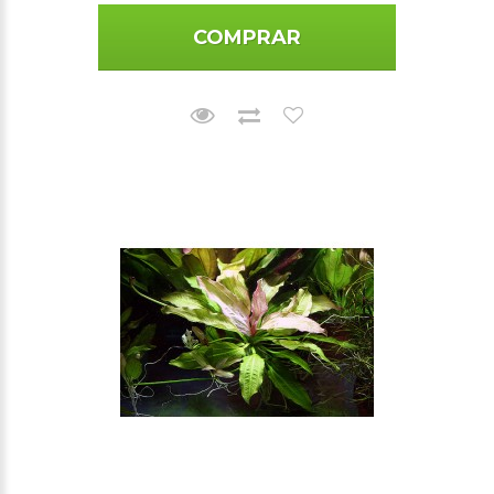
COMPRAR