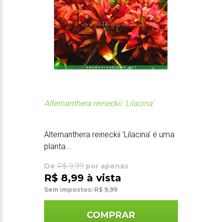
Alternanthera reineckii 'Lilacina'
Alternanthera reineckii 'Lilacina' é uma
planta...
De
R$ 9,99
por apenas
R$ 8,99 à vista
Sem impostos: R$ 9,99
COMPRAR