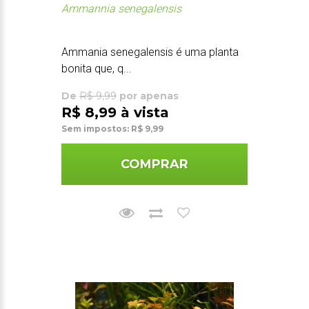
Ammannia senegalensis
Ammania senegalensis é uma planta
bonita que, q...
De
R$ 9,99
por apenas
R$ 8,99 à vista
Sem impostos: R$ 9,99
COMPRAR