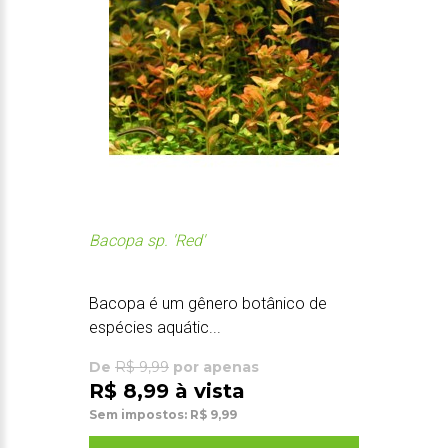
Bacopa sp. 'Red'
Bacopa é um gênero botânico de
espécies aquátic...
De
R$ 9,99
por apenas
R$ 8,99 à vista
Sem impostos: R$ 9,99