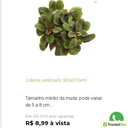
Lobelia cardinalis 'Small Form'
Tamanho médio da muda: pode variar
de 5 a 8 cm ...
De
R$ 9,99
por apenas
R$ 8,99 à vista