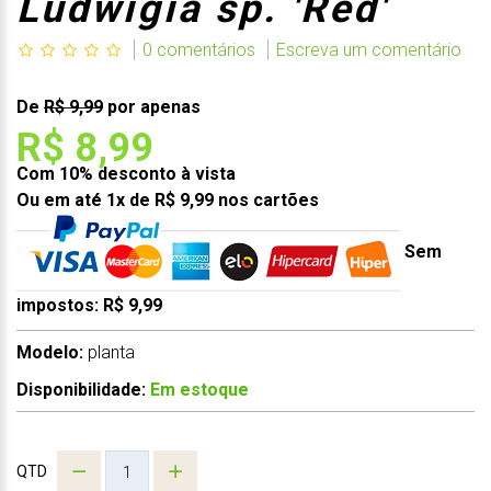
Ludwigia sp. 'Red'
0 comentários
Escreva um comentário
De
R$ 9,99
por apenas
R$ 8,99
Com 10% desconto à vista
Ou em até 1x de R$ 9,99 nos cartões
Sem
impostos: R$ 9,99
Modelo:
planta
Disponibilidade:
Em estoque
QTD