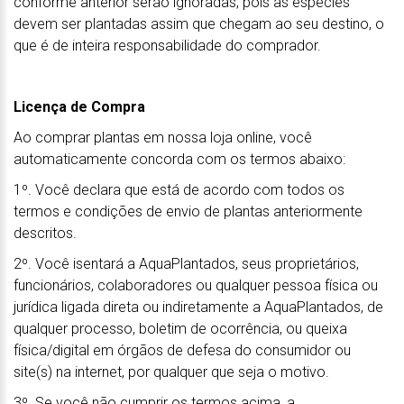
conforme anterior serão ignoradas, pois as espécies
devem ser plantadas assim que chegam ao seu destino, o
que é de inteira responsabilidade do comprador.
Licença de Compra
Ao comprar plantas em nossa loja online, você
automaticamente concorda com os termos abaixo:
1º. Você declara que está de acordo com todos os
termos e condições de envio de plantas anteriormente
descritos.
2º. Você isentará a AquaPlantados, seus proprietários,
funcionários, colaboradores ou qualquer pessoa física ou
jurídica ligada direta ou indiretamente a AquaPlantados, de
qualquer processo, boletim de ocorrência, ou queixa
física/digital em órgãos de defesa do consumidor ou
site(s) na internet, por qualquer que seja o motivo.
3º. Se você não cumprir os termos acima, a