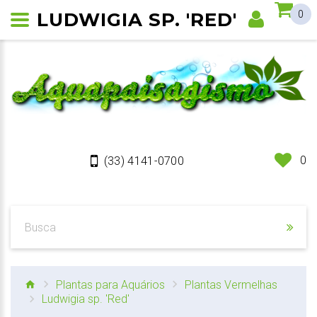
LUDWIGIA SP. 'RED'
0
0
(33) 4141-0700
Plantas para Aquários
Plantas Vermelhas
Ludwigia sp. 'Red'