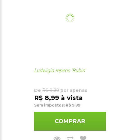
Ludwigia repens 'Rubin'
De
R$ 9,99
por apenas
R$ 8,99 à vista
Sem impostos: R$ 9,99
COMPRAR