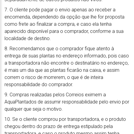
7. O cliente pode pagar o envio apenas ao receber a
encomenda, dependendo da opção que lhe for proposta
como frete ao finalizar a compra, e caso ela tenha
aparecido disponível para o comprador, conforme a sua
localidade de destino.
8. Recomendamos que o comprador fique atento à
entrega de suas plantas no endereço informado, pois caso
a transportadora não encontre o destinatário no endereço,
é mais um dia que as plantas ficarão na caixa, e assim
correm o risco de morrerem, o que é de inteira
responsabilidade do comprador.
9. Compras realizadas pelos Correios eximem a
AquaPlantados de assumir responsabilidade pelo envio por
qualquer que seja o motivo.
10. Se o cliente comprou por transportadora, e o produto
chegou dentro do prazo de entrega estipulado pela
transportadora, e caso o produto mesmo assim tenha