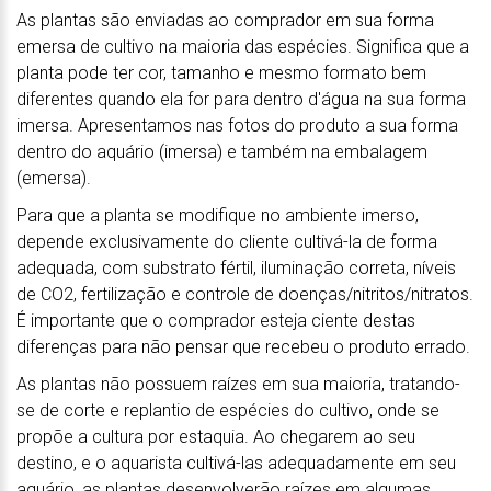
As plantas são enviadas ao comprador em sua forma
emersa de cultivo na maioria das espécies. Significa que a
planta pode ter cor, tamanho e mesmo formato bem
diferentes quando ela for para dentro d'água na sua forma
imersa. Apresentamos nas fotos do produto a sua forma
dentro do aquário (imersa) e também na embalagem
(emersa).
Para que a planta se modifique no ambiente imerso,
depende exclusivamente do cliente cultivá-la de forma
adequada, com substrato fértil, iluminação correta, níveis
de CO2, fertilização e controle de doenças/nitritos/nitratos.
É importante que o comprador esteja ciente destas
diferenças para não pensar que recebeu o produto errado.
As plantas não possuem raízes em sua maioria, tratando-
se de corte e replantio de espécies do cultivo, onde se
propõe a cultura por estaquia. Ao chegarem ao seu
destino, e o aquarista cultivá-las adequadamente em seu
aquário, as plantas desenvolverão raízes em algumas