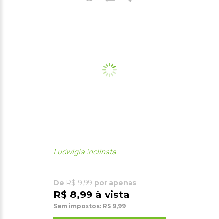
Ludwigia inclinata
De
R$ 9,99
por apenas
R$ 8,99 à vista
Sem impostos: R$ 9,99