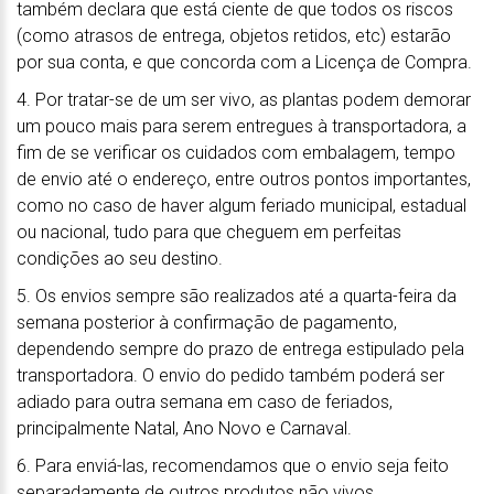
também declara que está ciente de que todos os riscos
(como atrasos de entrega, objetos retidos, etc) estarão
por sua conta, e que concorda com a Licença de Compra.
4. Por tratar-se de um ser vivo, as plantas podem demorar
um pouco mais para serem entregues à transportadora, a
fim de se verificar os cuidados com embalagem, tempo
de envio até o endereço, entre outros pontos importantes,
como no caso de haver algum feriado municipal, estadual
ou nacional, tudo para que cheguem em perfeitas
condições ao seu destino.
5. Os envios sempre são realizados até a quarta-feira da
semana posterior à confirmação de pagamento,
dependendo sempre do prazo de entrega estipulado pela
transportadora. O envio do pedido também poderá ser
adiado para outra semana em caso de feriados,
principalmente Natal, Ano Novo e Carnaval.
6. Para enviá-las, recomendamos que o envio seja feito
separadamente de outros produtos não vivos.