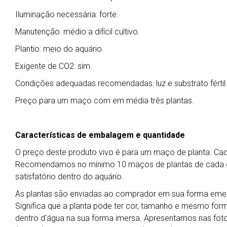
Iluminação necessária: forte.
Manutenção: médio a difícil cultivo.
Plantio: meio do aquário.
Exigente de CO2: sim.
Condições adequadas recomendadas: luz e substrato fértil
Preço para um maço com em média três plantas.
Características de embalagem e quantidade
O preço deste produto vivo é para um maço de planta. C
Recomendamos no mínimo 10 maços de plantas de cada esp
satisfatório dentro do aquário.
As plantas são enviadas ao comprador em sua forma emers
Significa que a planta pode ter cor, tamanho e mesmo for
dentro d'água na sua forma imersa. Apresentamos nas foto