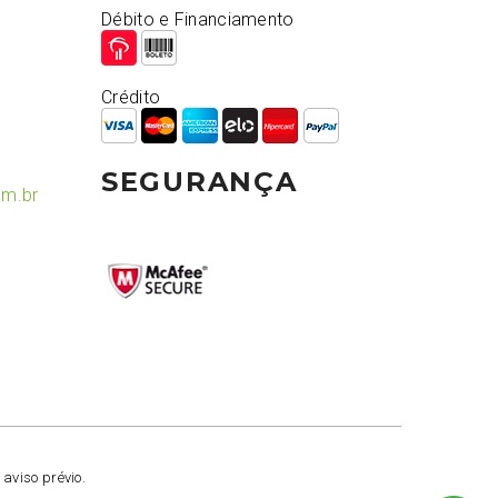
Débito e Financiamento
Crédito
SEGURANÇA
om.br
 aviso prévio.