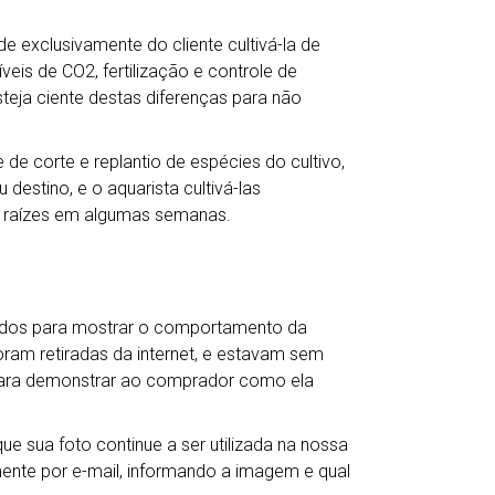
e exclusivamente do cliente cultivá-la de
veis de CO2, fertilização e controle de
teja ciente destas diferenças para não
de corte e replantio de espécies do cultivo,
destino, e o aquarista cultivá-las
 raízes em algumas semanas.
ados para mostrar o comportamento da
oram retiradas da internet, e estavam sem
para demonstrar ao comprador como ela
e sua foto continue a ser utilizada na nossa
mente por e-mail, informando a imagem e qual