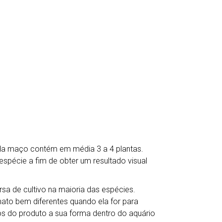
.
ada maço contém em média 3 a 4 plantas.
écie a fim de obter um resultado visual
a de cultivo na maioria das espécies.
mato bem diferentes quando ela for para
s do produto a sua forma dentro do aquário