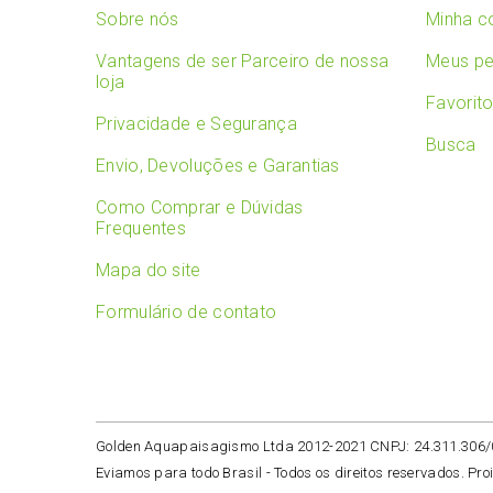
Sobre nós
Minha c
Vantagens de ser Parceiro de nossa
Meus pe
loja
Favorit
Privacidade e Segurança
Busca
Envio, Devoluções e Garantias
Como Comprar e Dúvidas
Frequentes
Mapa do site
Formulário de contato
Golden Aquapaisagismo Ltda 2012-2021 CNPJ: 24.311.306
Eviamos para todo Brasil -
Todos os direitos reservados. Pro