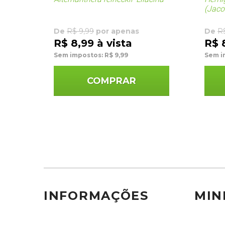
(Jaco
De
R$ 9,99
por apenas
De
R
R$ 8,99 à vista
R$ 
Sem impostos: R$ 9,99
Sem i
COMPRAR
INFORMAÇÕES
MIN