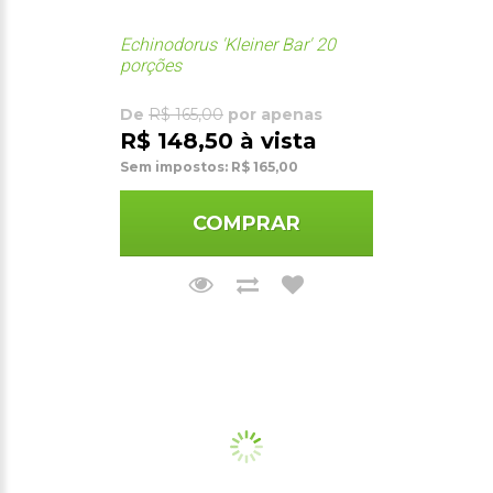
Echinodorus 'Kleiner Bar' 20
porções
De
R$ 165,00
por apenas
R$ 148,50 à vista
Sem impostos: R$ 165,00
COMPRAR