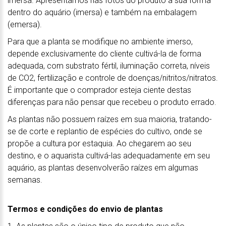
imersa. Apresentamos nas fotos do produto a sua forma
dentro do aquário (imersa) e também na embalagem
(emersa).
Para que a planta se modifique no ambiente imerso,
depende exclusivamente do cliente cultivá-la de forma
adequada, com substrato fértil, iluminação correta, níveis
de CO2, fertilização e controle de doenças/nitritos/nitratos.
É importante que o comprador esteja ciente destas
diferenças para não pensar que recebeu o produto errado.
As plantas não possuem raízes em sua maioria, tratando-
se de corte e replantio de espécies do cultivo, onde se
propõe a cultura por estaquia. Ao chegarem ao seu
destino, e o aquarista cultivá-las adequadamente em seu
aquário, as plantas desenvolverão raízes em algumas
semanas.
Termos e condições do envio de plantas