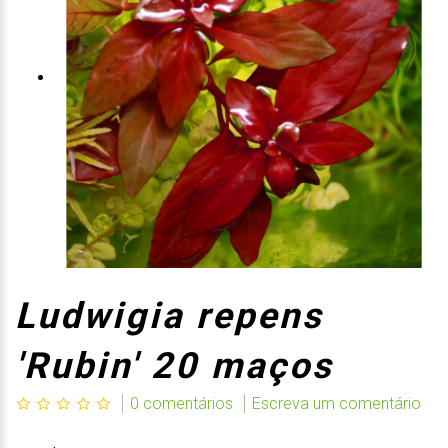
Ludwigia repens
'Rubin' 20 maços
0 comentários
Escreva um comentário