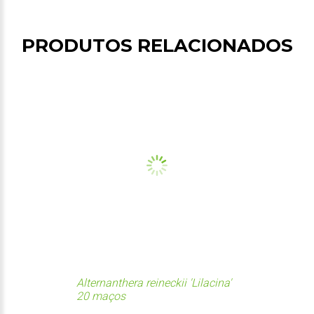
PRODUTOS RELACIONADOS
Alternanthera reineckii 'Lilacina'
20 maços