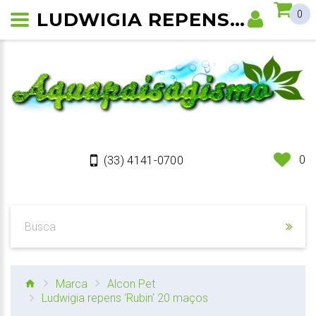
LUDWIGIA REPENS 'RUBIN'
0
0
(33) 4141-0700
Marca
Alcon Pet
Ludwigia repens 'Rubin' 20 maços