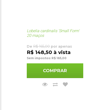
Lobelia cardinalis 'Small Form'
20 maços
De
R$ 165,00
por apenas
R$ 148,50 à vista
Sem impostos: R$ 165,00
COMPRAR