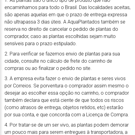
1. As plantas são o único tipo de produto que não
encaminhamos para todo o Brasil. Das localidades aceitas,
são apenas aquelas em que o prazo de entrega expressa
não ultrapassa 3 dias úteis. A AquaPlantados também se
reserva no direito de cancelar o pedido de plantas do
comprador, caso as plantas escolhidas sejam muito
sensíveis para o prazo estipulado.
2. Para verificar se fazemos envio de plantas para sua
cidade, consulte no cálculo de frete do carrinho de
compras ou ao finalizar o pedido no site.
3. A empresa evita fazer o envio de plantas e seres vivos
por Correios. Se porventura o comprador assim mesmo o
desejar ao escolher essa opção no carrinho, o comprador
também declara que está ciente de que todos os riscos
(como atrasos de entrega, objetos retidos, etc) estarão
por sua conta, e que concorda com a Licença de Compra.
4. Por tratar-se de um ser vivo, as plantas podem demorar
um pouco mais para serem entregues à transportadora, a