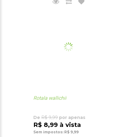
Rotala wallichii
De
R$ 9,99
por apenas
R$ 8,99 à vista
Sem impostos: R$ 9,99