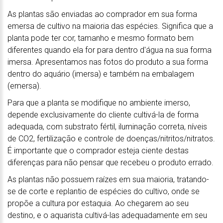
As plantas são enviadas ao comprador em sua forma
emersa de cultivo na maioria das espécies. Significa que a
planta pode ter cor, tamanho e mesmo formato bem
diferentes quando ela for para dentro d'água na sua forma
imersa. Apresentamos nas fotos do produto a sua forma
dentro do aquário (imersa) e também na embalagem
(emersa).
Para que a planta se modifique no ambiente imerso,
depende exclusivamente do cliente cultivá-la de forma
adequada, com substrato fértil, iluminação correta, níveis
de CO2, fertilização e controle de doenças/nitritos/nitratos.
É importante que o comprador esteja ciente destas
diferenças para não pensar que recebeu o produto errado.
As plantas não possuem raízes em sua maioria, tratando-
se de corte e replantio de espécies do cultivo, onde se
propõe a cultura por estaquia. Ao chegarem ao seu
destino, e o aquarista cultivá-las adequadamente em seu