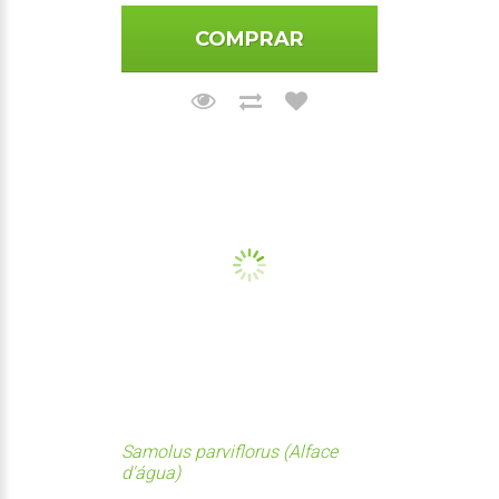
COMPRAR
Samolus parviflorus (Alface
d'água)