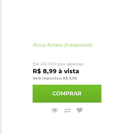
Riccia fluitans (Indisponível)
De
R$ 9,99
por apenas
R$ 8,99 à vista
Sem impostos: R$ 9,99
COMPRAR