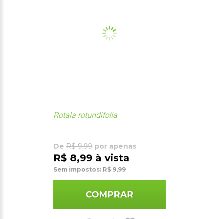
Rotala rotundifolia
De
R$ 9,99
por apenas
R$ 8,99 à vista
Sem impostos: R$ 9,99
COMPRAR