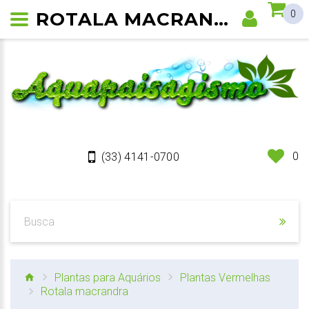
ROTALA MACRANDRA
0
0
(33) 4141-0700
Plantas para Aquários
Plantas Vermelhas
Rotala macrandra