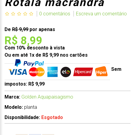
Rotala macrandra
0 comentários
Escreva um comentário
De
R$ 9,99
por apenas
R$ 8,99
Com 10% desconto à vista
Ou em até 1x de R$ 9,99 nos cartões
Sem
impostos: R$ 9,99
Marca:
Golden Aquapaisagismo
Modelo:
planta
Disponibilidade:
Esgotado