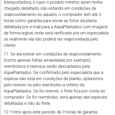
transportadora, e caso o produto mesmo assim tenha
chegado debilitado, não estando em condições de
reaproveitamento no aquário, o comprador tem até 3
horas como garantia para enviar as fotos da planta
debilitada por e-mail para a AquaPlantados com imagens
de forma legível, onde será verificado por um especialista
se realmente ela não poderá ser reaproveitada pelo
cliente.
11. Se ela estiver em condições de reaproveitamento
(como apenas folhas amareladas por exemplo)
reembolsos e reenvios serão descartados pela
AquaPlantados. Se confirmado pelo especialista que a
espécie não está em condições de plantio, optaremos
pelo reenvio ou pelo reembolso a critério da
AquaPlantados. Se for reenvio, o frete fica por conta do
comprador. Se for reembolso, será apenas das espécies
debilitadas e não do frete.
12. Fotos após este período de 3 horas de garantia