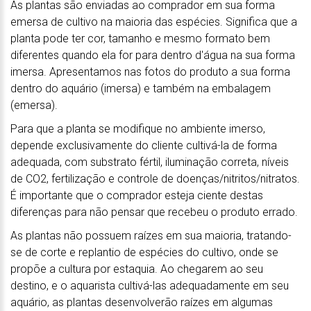
As plantas são enviadas ao comprador em sua forma
emersa de cultivo na maioria das espécies. Significa que a
planta pode ter cor, tamanho e mesmo formato bem
diferentes quando ela for para dentro d'água na sua forma
imersa. Apresentamos nas fotos do produto a sua forma
dentro do aquário (imersa) e também na embalagem
(emersa).
Para que a planta se modifique no ambiente imerso,
depende exclusivamente do cliente cultivá-la de forma
adequada, com substrato fértil, iluminação correta, níveis
de CO2, fertilização e controle de doenças/nitritos/nitratos.
É importante que o comprador esteja ciente destas
diferenças para não pensar que recebeu o produto errado.
As plantas não possuem raízes em sua maioria, tratando-
se de corte e replantio de espécies do cultivo, onde se
propõe a cultura por estaquia. Ao chegarem ao seu
destino, e o aquarista cultivá-las adequadamente em seu
aquário, as plantas desenvolverão raízes em algumas