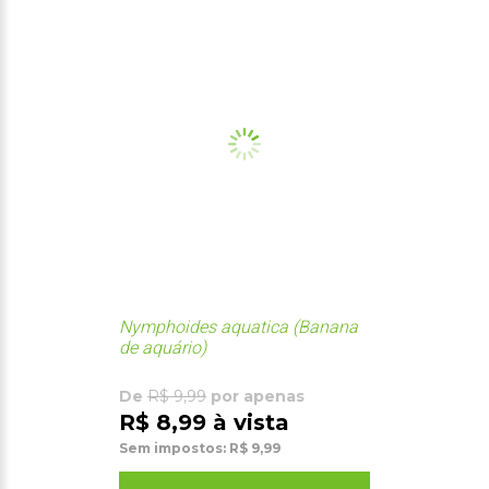
Nymphoides aquatica (Banana
de aquário)
De
R$ 9,99
por apenas
R$ 8,99 à vista
Sem impostos: R$ 9,99