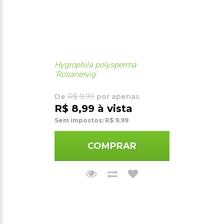
Hygrophila polysperma
'Rosanervig'
De
R$ 9,99
por apenas
R$ 8,99 à vista
Sem impostos: R$ 9,99
COMPRAR