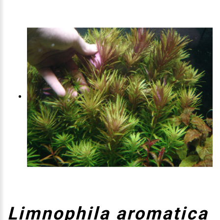
Limnophila aromatica