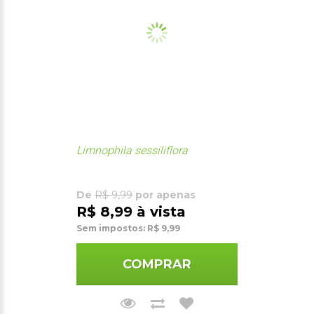
Limnophila sessiliflora
De
R$ 9,99
por apenas
R$ 8,99 à vista
Sem impostos: R$ 9,99
COMPRAR