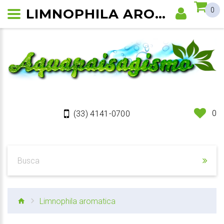
LIMNOPHILA AROMATICA
0
0
(33) 4141-0700
Limnophila aromatica