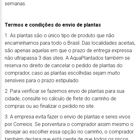
semanas.
Termos e condições do envio de plantas
1. As plantas são o único tipo de produto que não
encaminhamos para todo o Brasil. Das localidades aceitas,
são apenas aquelas em que o prazo de entrega expressa
não ultrapassa 3 dias úteis. A AquaPlantados também se
reserva no direito de cancelar o pedido de plantas do
comprador, caso as plantas escolhidas sejam muito
sensíveis para o prazo estipulado.
2. Para verificar se fazemos envio de plantas para sua
cidade, consulte no cálculo de frete do carrinho de
compras ou ao finalizar o pedido no site.
3. A empresa evita fazer o envio de plantas e seres vivos
por Correios. Se porventura o comprador assim mesmo o
desejar ao escolher essa opção no carrinho, o comprador
também declara que está ciente de que todos os riscos