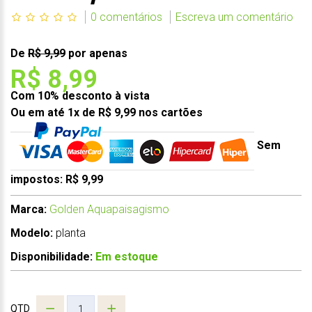
0 comentários
Escreva um comentário
De
R$ 9,99
por apenas
R$ 8,99
Com 10% desconto à vista
Ou em até 1x de R$ 9,99 nos cartões
Sem
impostos: R$ 9,99
Marca:
Golden Aquapaisagismo
Modelo:
planta
Disponibilidade:
Em estoque
QTD