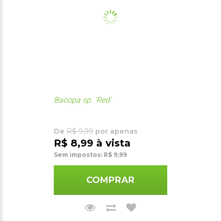
Bacopa sp. 'Red'
De
R$ 9,99
por apenas
R$ 8,99 à vista
Sem impostos: R$ 9,99
COMPRAR