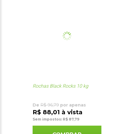
Rochas Black Rocks 10 kg
De
R$ 96,79
por apenas
R$ 88,01 à vista
Sem impostos: R$ 87,79