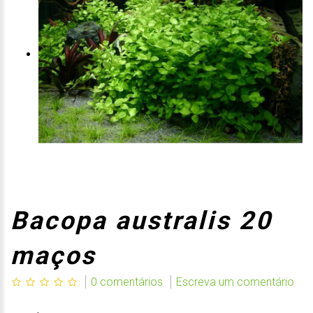
Bacopa australis 20
maços
0 comentários
Escreva um comentário