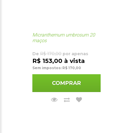
Micranthemum umbrosum 20
maços
De
R$ 170,00
por apenas
R$ 153,00 à vista
Sem impostos: R$ 170,00
COMPRAR