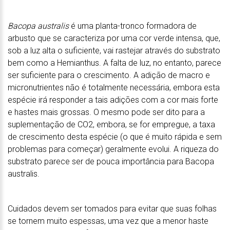
Bacopa australis
é uma planta-tronco formadora de
arbusto que se caracteriza por uma cor verde intensa, que,
sob a luz alta o suficiente, vai rastejar através do substrato
bem como a Hemianthus. A falta de luz, no entanto, parece
ser suficiente para o crescimento. A adição de macro e
micronutrientes não é totalmente necessária, embora esta
espécie irá responder a tais adições com a cor mais forte
e hastes mais grossas. O mesmo pode ser dito para a
suplementação de CO2, embora, se for empregue, a taxa
de crescimento desta espécie (o que é muito rápida e sem
problemas para começar) geralmente evolui. A riqueza do
substrato parece ser de pouca importância para Bacopa
australis.
Cuidados devem ser tomados para evitar que suas folhas
se tornem muito espessas, uma vez que a menor haste