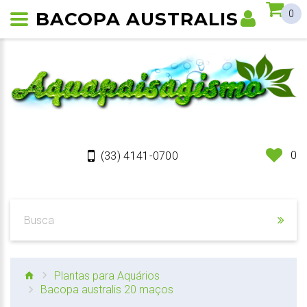
BACOPA AUSTRALIS
0
0
(33) 4141-0700
Plantas para Aquários
Bacopa australis 20 maços