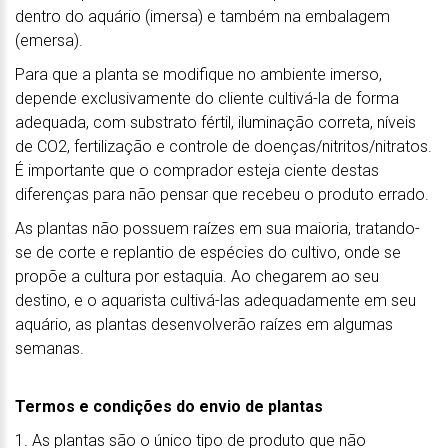
dentro do aquário (imersa) e também na embalagem
(emersa).
Para que a planta se modifique no ambiente imerso,
depende exclusivamente do cliente cultivá-la de forma
adequada, com substrato fértil, iluminação correta, níveis
de CO2, fertilização e controle de doenças/nitritos/nitratos.
É importante que o comprador esteja ciente destas
diferenças para não pensar que recebeu o produto errado.
As plantas não possuem raízes em sua maioria, tratando-
se de corte e replantio de espécies do cultivo, onde se
propõe a cultura por estaquia. Ao chegarem ao seu
destino, e o aquarista cultivá-las adequadamente em seu
aquário, as plantas desenvolverão raízes em algumas
semanas.
Termos e condições do envio de plantas
1. As plantas são o único tipo de produto que não