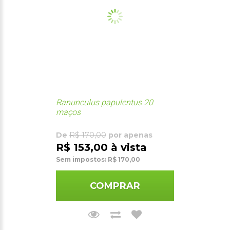
Ranunculus papulentus 20
maços
De
R$ 170,00
por apenas
R$ 153,00 à vista
Sem impostos: R$ 170,00
COMPRAR