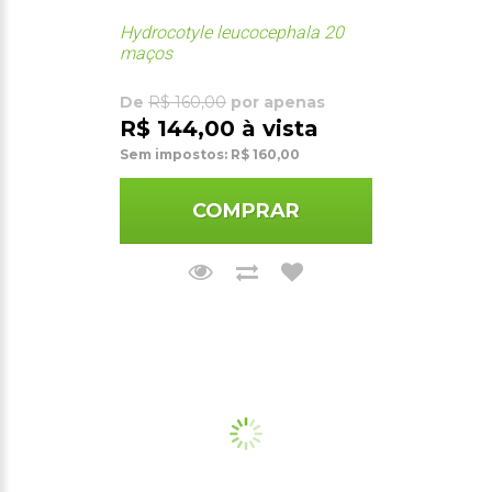
Hydrocotyle leucocephala 20
maços
De
R$ 160,00
por apenas
R$ 144,00 à vista
Sem impostos: R$ 160,00
COMPRAR