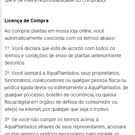
que é de inteira responsabilidade do comprador.
Licença de Compra
Ao comprar plantas em nossa loja online, você
automaticamente concorda com os termos abaixo:
1º. Você declara que está de acordo com todos os
termos e condições de envio de plantas anteriormente
descritos.
2º. Você isentará a AquaPlantados, seus proprietários,
funcionários, colaboradores ou qualquer pessoa física ou
jurídica ligada direta ou indiretamente a AquaPlantados, de
qualquer processo, boletim de ocorrência, ou queixa
física/digital em órgãos de defesa do consumidor ou
site(s) na internet, por qualquer que seja o motivo.
3º. Se você não cumprir os termos acima, a
AquaPlantados através de seus representantes, acionará
os mecanismos jurídicos necessários para garantir os