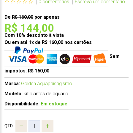
0 comentários
Escreva um comentário
De
R$ 160,00
por apenas
R$ 144,00
Com 10% desconto à vista
Ou em até 1x de R$ 160,00 nos cartões
Sem
impostos: R$ 160,00
Marca:
Golden Aquapaisagismo
Modelo:
kit plantas de aquario
Disponibilidade:
Em estoque
QTD