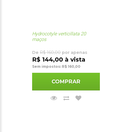
Hydrocotyle verticillata 20
maços
De
R$ 160,00
por apenas
R$ 144,00 à vista
Sem impostos: R$ 160,00
COMPRAR