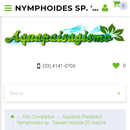
NYMPHOIDES SP. 'TAIWAN' CRISTATA
0
0
(33) 4141-0700
Kits Completos
Aquários Plantados
Nymphoides sp. 'Taiwan' cristata 20 maços