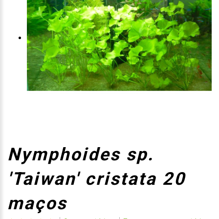
Nymphoides sp.
'Taiwan' cristata 20
maços