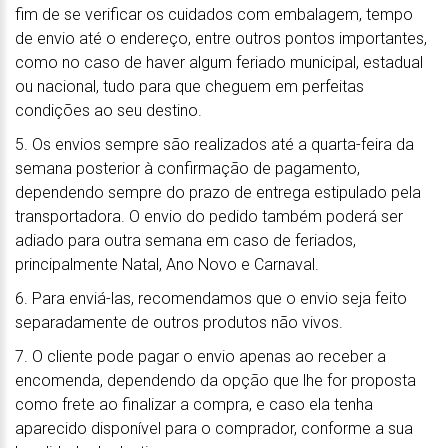
fim de se verificar os cuidados com embalagem, tempo
de envio até o endereço, entre outros pontos importantes,
como no caso de haver algum feriado municipal, estadual
ou nacional, tudo para que cheguem em perfeitas
condições ao seu destino.
5. Os envios sempre são realizados até a quarta-feira da
semana posterior à confirmação de pagamento,
dependendo sempre do prazo de entrega estipulado pela
transportadora. O envio do pedido também poderá ser
adiado para outra semana em caso de feriados,
principalmente Natal, Ano Novo e Carnaval.
6. Para enviá-las, recomendamos que o envio seja feito
separadamente de outros produtos não vivos.
7. O cliente pode pagar o envio apenas ao receber a
encomenda, dependendo da opção que lhe for proposta
como frete ao finalizar a compra, e caso ela tenha
aparecido disponível para o comprador, conforme a sua