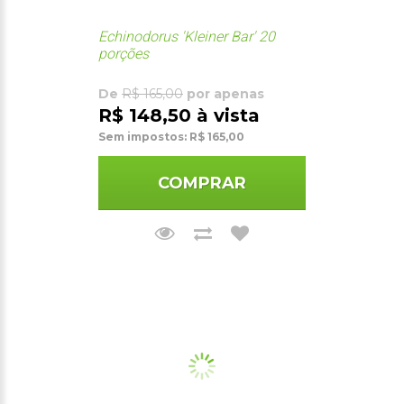
Echinodorus 'Kleiner Bar' 20
porções
De
R$ 165,00
por apenas
R$ 148,50 à vista
Sem impostos: R$ 165,00
COMPRAR