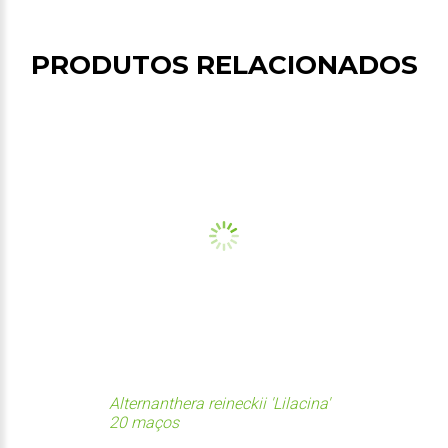
PRODUTOS RELACIONADOS
Alternanthera reineckii 'Lilacina'
20 maços