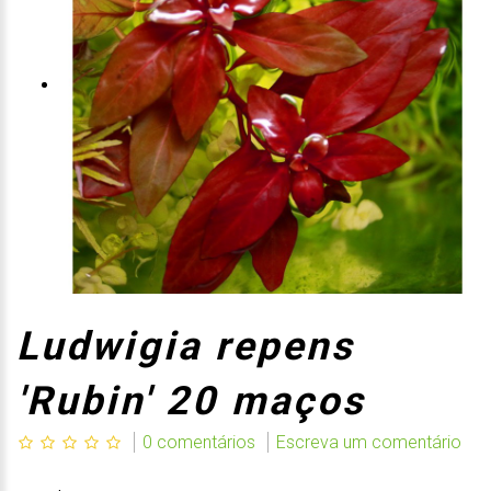
Ludwigia repens
'Rubin' 20 maços
0 comentários
Escreva um comentário