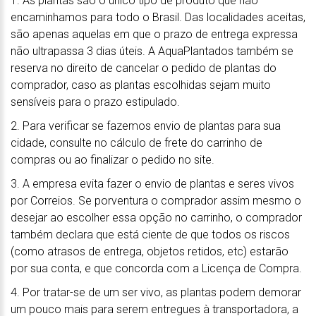
1. As plantas são o único tipo de produto que não
encaminhamos para todo o Brasil. Das localidades aceitas,
são apenas aquelas em que o prazo de entrega expressa
não ultrapassa 3 dias úteis. A AquaPlantados também se
reserva no direito de cancelar o pedido de plantas do
comprador, caso as plantas escolhidas sejam muito
sensíveis para o prazo estipulado.
2. Para verificar se fazemos envio de plantas para sua
cidade, consulte no cálculo de frete do carrinho de
compras ou ao finalizar o pedido no site.
3. A empresa evita fazer o envio de plantas e seres vivos
por Correios. Se porventura o comprador assim mesmo o
desejar ao escolher essa opção no carrinho, o comprador
também declara que está ciente de que todos os riscos
(como atrasos de entrega, objetos retidos, etc) estarão
por sua conta, e que concorda com a Licença de Compra.
4. Por tratar-se de um ser vivo, as plantas podem demorar
um pouco mais para serem entregues à transportadora, a