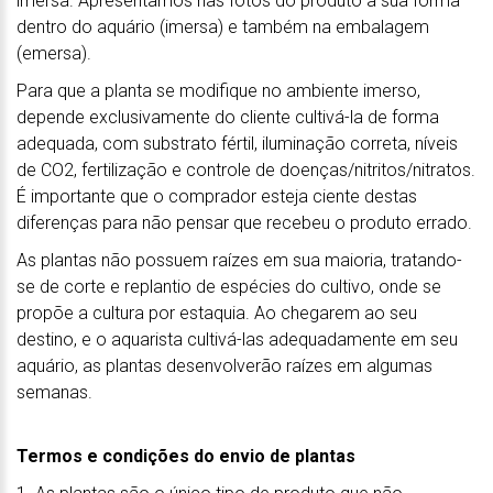
imersa. Apresentamos nas fotos do produto a sua forma
dentro do aquário (imersa) e também na embalagem
(emersa).
Para que a planta se modifique no ambiente imerso,
depende exclusivamente do cliente cultivá-la de forma
adequada, com substrato fértil, iluminação correta, níveis
de CO2, fertilização e controle de doenças/nitritos/nitratos.
É importante que o comprador esteja ciente destas
diferenças para não pensar que recebeu o produto errado.
As plantas não possuem raízes em sua maioria, tratando-
se de corte e replantio de espécies do cultivo, onde se
propõe a cultura por estaquia. Ao chegarem ao seu
destino, e o aquarista cultivá-las adequadamente em seu
aquário, as plantas desenvolverão raízes em algumas
semanas.
Termos e condições do envio de plantas