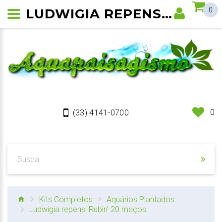
LUDWIGIA REPENS 'RUBIN'
0
0
(33) 4141-0700
Kits Completos
Aquários Plantados
Ludwigia repens 'Rubin' 20 maços