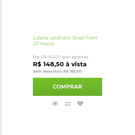
Lobelia cardinalis 'Small Form'
20 maços
De
R$ 165,00
por apenas
R$ 148,50 à vista
Sem impostos: R$ 165,00
COMPRAR