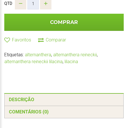
QTD
COMPRAR
Favoritos
Comparar
Etiquetas:
alternanthera
,
alternanthera reineckii
,
alternanthera reineckii lilacina
,
lilacina
DESCRIÇÃO
COMENTÁRIOS (0)