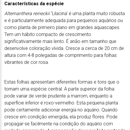
Características da espécie
Alternanthera reineckii
'Lilacina' é uma planta muito robusta
e é particularmente adequada para pequenos aquários ou
como planta de primeiro plano em grandes aquascapes.
Tem um hábito compacto de crescimento
significativamente mais lento. É anão em tamanho que
desenvolve coloração vívida. Cresce a cerca de 20 cm de
altura com 4-8 polegadas de comprimento para folhas
vibrantes de cor rosa.
Estas folhas apresentam diferentes formas e tons que o
tornam uma espécie central. A parte superior da folha
pode variar de verde prudente a marrom, enquanto a
superfície inferior é roxo-vermelho. Esta pequena planta
pode certamente adicionar energia no aquário. Quando
cresce em condição emergida, ela produz flores. Pode
propagar-se facilmente na condição do aquário com