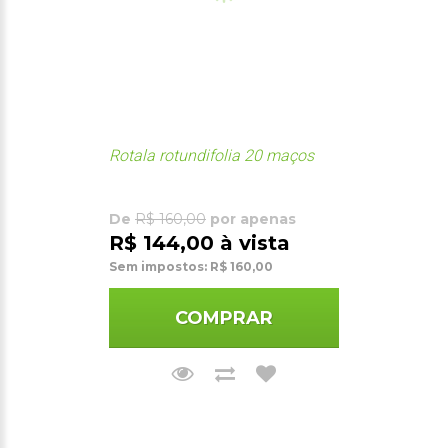
Rotala rotundifolia 20 maços
De
R$ 160,00
por apenas
R$ 144,00 à vista
Sem impostos: R$ 160,00
COMPRAR