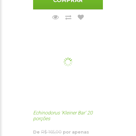
COMPRAR
Echinodorus 'Kleiner Bar' 20
porções
De
R$ 165,00
por apenas