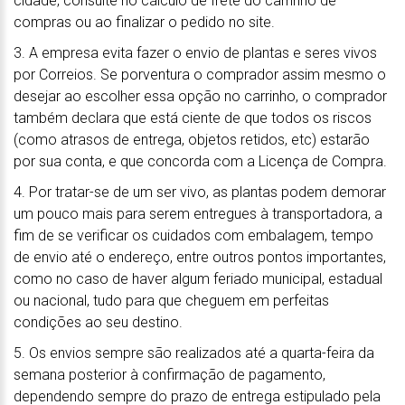
cidade, consulte no cálculo de frete do carrinho de
compras ou ao finalizar o pedido no site.
3. A empresa evita fazer o envio de plantas e seres vivos
por Correios. Se porventura o comprador assim mesmo o
desejar ao escolher essa opção no carrinho, o comprador
também declara que está ciente de que todos os riscos
(como atrasos de entrega, objetos retidos, etc) estarão
por sua conta, e que concorda com a Licença de Compra.
4. Por tratar-se de um ser vivo, as plantas podem demorar
um pouco mais para serem entregues à transportadora, a
fim de se verificar os cuidados com embalagem, tempo
de envio até o endereço, entre outros pontos importantes,
como no caso de haver algum feriado municipal, estadual
ou nacional, tudo para que cheguem em perfeitas
condições ao seu destino.
5. Os envios sempre são realizados até a quarta-feira da
semana posterior à confirmação de pagamento,
dependendo sempre do prazo de entrega estipulado pela