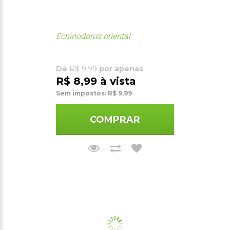
Echinodorus oriental
De
R$ 9,99
por apenas
R$ 8,99 à vista
Sem impostos: R$ 9,99
COMPRAR