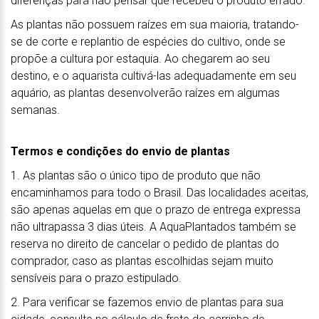
diferenças para não pensar que recebeu o produto errado.
As plantas não possuem raízes em sua maioria, tratando-
se de corte e replantio de espécies do cultivo, onde se
propõe a cultura por estaquia. Ao chegarem ao seu
destino, e o aquarista cultivá-las adequadamente em seu
aquário, as plantas desenvolverão raízes em algumas
semanas.
Termos e condições do envio de plantas
1. As plantas são o único tipo de produto que não
encaminhamos para todo o Brasil. Das localidades aceitas,
são apenas aquelas em que o prazo de entrega expressa
não ultrapassa 3 dias úteis. A AquaPlantados também se
reserva no direito de cancelar o pedido de plantas do
comprador, caso as plantas escolhidas sejam muito
sensíveis para o prazo estipulado.
2. Para verificar se fazemos envio de plantas para sua