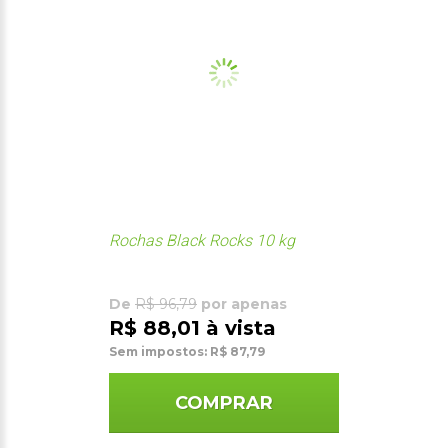
Rochas Black Rocks 10 kg
De
R$ 96,79
por apenas
R$ 88,01 à vista
Sem impostos: R$ 87,79
COMPRAR