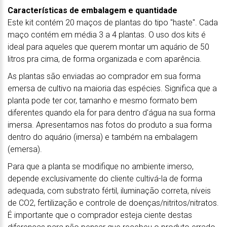
Características de embalagem e quantidade
Este kit contém 20 maços de plantas do tipo "haste". Cada
maço contém em média 3 a 4 plantas. O uso dos kits é
ideal para aqueles que querem montar um aquário de 50
litros pra cima, de forma organizada e com aparência.
As plantas são enviadas ao comprador em sua forma
emersa de cultivo na maioria das espécies. Significa que a
planta pode ter cor, tamanho e mesmo formato bem
diferentes quando ela for para dentro d'água na sua forma
imersa. Apresentamos nas fotos do produto a sua forma
dentro do aquário (imersa) e também na embalagem
(emersa).
Para que a planta se modifique no ambiente imerso,
depende exclusivamente do cliente cultivá-la de forma
adequada, com substrato fértil, iluminação correta, níveis
de CO2, fertilização e controle de doenças/nitritos/nitratos.
É importante que o comprador esteja ciente destas