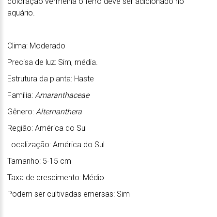
coloração vermelha o ferro deve ser adicionado no
aquário.
Clima: Moderado
Precisa de luz: Sim, média.
Estrutura da planta: Haste
Família:
Amaranthaceae
Gênero:
Alternanthera
Região: América do Sul
Localização: América do Sul
Tamanho: 5-15 cm
Taxa de crescimento: Médio
Podem ser cultivadas emersas: Sim