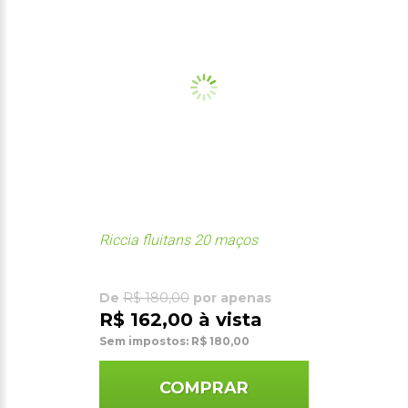
Riccia fluitans 20 maços
De
R$ 180,00
por apenas
R$ 162,00 à vista
Sem impostos: R$ 180,00
COMPRAR