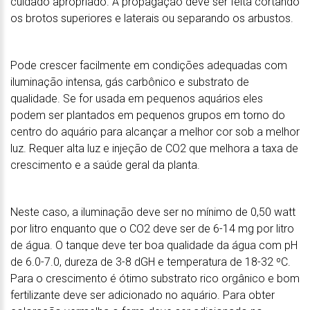
cuidado apropriado. A propagação deve ser feita cortando
os brotos superiores e laterais ou separando os arbustos.
Pode crescer facilmente em condições adequadas com
iluminação intensa, gás carbônico e substrato de
qualidade. Se for usada em pequenos aquários eles
podem ser plantados em pequenos grupos em torno do
centro do aquário para alcançar a melhor cor sob a melhor
luz. Requer alta luz e injeção de CO2 que melhora a taxa de
crescimento e a saúde geral da planta.
Neste caso, a iluminação deve ser no mínimo de 0,50 watt
por litro enquanto que o CO2 deve ser de 6-14 mg por litro
de água. O tanque deve ter boa qualidade da água com pH
de 6.0-7.0, dureza de 3-8 dGH e temperatura de 18-32 ºC.
Para o crescimento é ótimo substrato rico orgânico e bom
fertilizante deve ser adicionado no aquário. Para obter