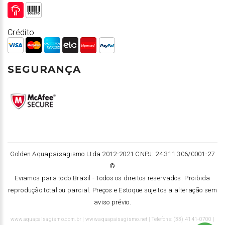
Crédito
SEGURANÇA
Golden Aquapaisagismo Ltda 2012-2021 CNPJ: 24.311.306/0001-27
©
Eviamos para todo Brasil -
Todos os direitos reservados. Proibida
reprodução total ou parcial. Preços e Estoque sujeitos a alteração sem
aviso prévio.
www.aquapaisagismo.com.br | www.aquapaisagismo.net | Telefone: (33) 4141-0700 |