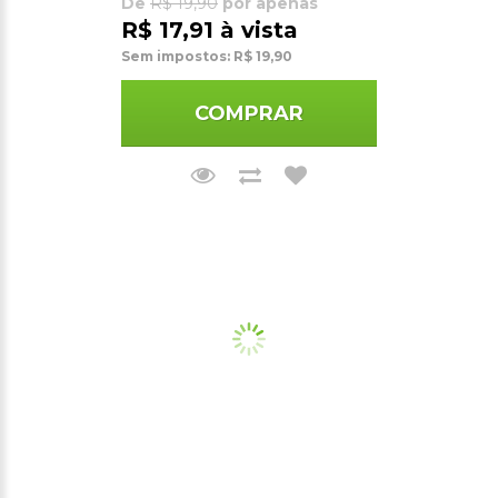
De
R$ 19,90
por apenas
R$ 17,91 à vista
Sem impostos: R$ 19,90
COMPRAR