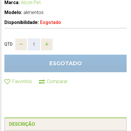
Marca:
Alcon Pet
Modelo:
alimentos
Disponibilidade:
Esgotado
QTD
ESGOTADO
Favoritos
Comparar
DESCRIÇÃO