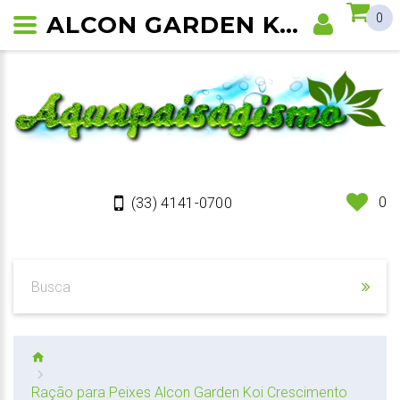
ALCON GARDEN KOI CRESCIMENTO - RAÇÃO PARA PEIXES
0
0
(33) 4141-0700
Ração para Peixes Alcon Garden Koi Crescimento