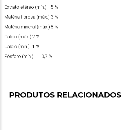
Extrato etéreo (mín.)
5 %
Matéria fibrosa (máx.)
3 %
Matéria mineral (máx.)
8 %
Cálcio (máx.)
2 %
Cálcio (mín.)
1 %
Fósforo (mín.)
0,7 %
PRODUTOS RELACIONADOS