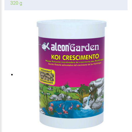
320 g