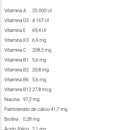
Vitamina A
25.000 UI
Vitamina D3
4.167 UI
Vitamina E
69,4 UI
Vitamina K3
6,9 mg
Vitamina C
208,3 mg
Vitamina B1
5,6 mg
Vitamina B2
20,8 mg
Vitamina B6
5,6 mg
Vitamina B12
27,8 mcg
Niacina
97,2 mg
Pantotenato de cálcio
41,7 mg
Biotina
0,28 mg
Ácido fólico
2,1 mg