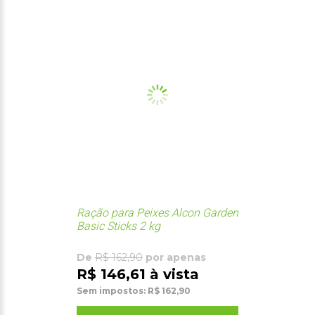
Ração para Peixes Alcon Garden
Basic Sticks 2 kg
De
R$ 162,90
por apenas
R$ 146,61 à vista
Sem impostos: R$ 162,90