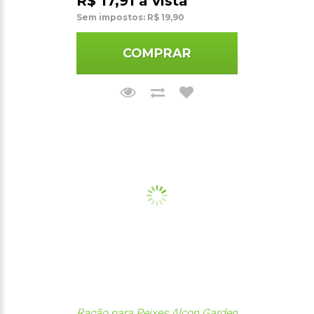
R$ 17,91 à vista
Sem impostos: R$ 19,90
COMPRAR
Ração para Peixes Alcon Garden