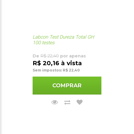
Labcon Test Dureza Total GH
100 testes
De
R$ 22,40
por apenas
R$ 20,16 à vista
Sem impostos: R$ 22,40
COMPRAR