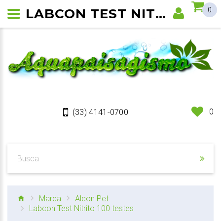
LABCON TEST NITRITO
0
0
(33) 4141-0700
Marca
Alcon Pet
Labcon Test Nitrito 100 testes