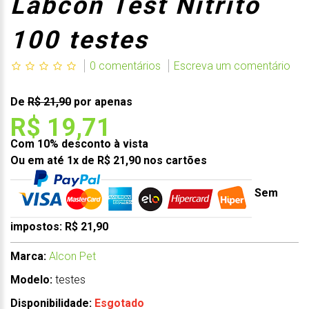
Labcon Test Nitrito
100 testes
0 comentários
Escreva um comentário
De
R$ 21,90
por apenas
R$ 19,71
Com 10% desconto à vista
Ou em até 1x de R$ 21,90 nos cartões
Sem
impostos: R$ 21,90
Marca:
Alcon Pet
Modelo:
testes
Disponibilidade:
Esgotado