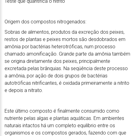
Teste que quantifica o nitrito
Origem dos compostos nitrogenados:
Sobras de alimentos, produtos da excreção dos peixes,
restos de plantas e peixes mortos são desdobrados em
amônia por bactérias heterotróficas, num processo
chamado amonificação. Grande parte da amônia também
se origina diretamente dos peixes, principalmente
excretada pelas brânquias. Na seqüência deste processo
a amônia, por ação de dois grupos de bactérias
autotróficas nitrificantes, é oxidada primeiramente a nitrito
e depois a nitrato.
Este último composto é finalmente consumido como
nutriente pelas algas e plantas aquáticas. Em ambientes
naturais intactos há um completo equilíbrio entre os
organismos e os compostos gerados, fazendo com que