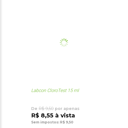
Labcon CloroTest 15 ml
De
R$ 9,50
por apenas
R$ 8,55 à vista
Sem impostos: R$ 9,50