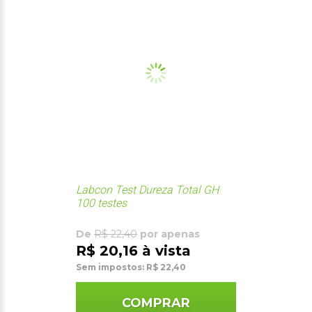
Labcon Test Dureza Total GH
100 testes
De
R$ 22,40
por apenas
R$ 20,16 à vista
Sem impostos: R$ 22,40
COMPRAR