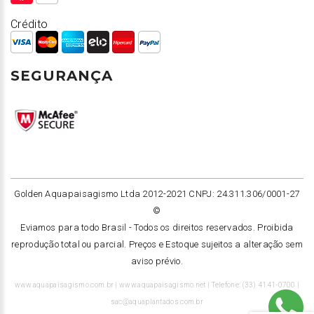
Crédito
SEGURANÇA
Golden Aquapaisagismo Ltda 2012-2021 CNPJ: 24.311.306/0001-27
©
Eviamos para todo Brasil -
Todos os direitos reservados. Proibida
reprodução total ou parcial. Preços e Estoque sujeitos a alteração sem
aviso prévio.
www.aquapaisagismo.com.br | www.aquapaisagismo.net | Telefone: (33) 4141-0700 |
sac@aquaplantados.com.br