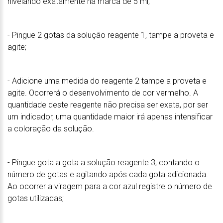
nivelando exatamente na marca de 5 ml;
- Pingue 2 gotas da solução reagente 1, tampe a proveta e
agite;
- Adicione uma medida do reagente 2 tampe a proveta e
agite. Ocorrerá o desenvolvimento de cor vermelho. A
quantidade deste reagente não precisa ser exata, por ser
um indicador, uma quantidade maior irá apenas intensificar
a coloração da solução.
- Pingue gota a gota a solução reagente 3, contando o
número de gotas e agitando após cada gota adicionada.
Ao ocorrer a viragem para a cor azul registre o número de
gotas utilizadas;