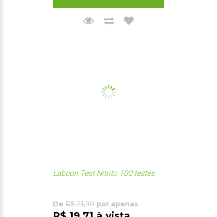
Labcon Test Nitrito 100 testes
De
R$ 21,90
por apenas
R$ 19,71 à vista