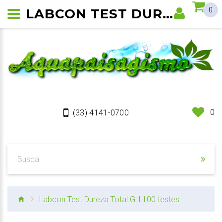
LABCON TEST DUREZA TOTAL GH
0
0
(33) 4141-0700
Labcon Test Dureza Total GH 100 testes