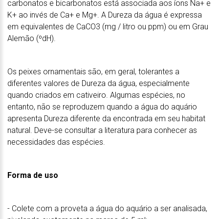
carbonatos e bicarbonatos está associada aos íons Na+ e
K+ ao invés de Ca+ e Mg+. A Dureza da água é expressa
em equivalentes de CaCO3 (mg / litro ou ppm) ou em Grau
Alemão (ºdH).
Os peixes ornamentais são, em geral, tolerantes a
diferentes valores de Dureza da água, especialmente
quando criados em cativeiro. Algumas espécies, no
entanto, não se reproduzem quando a água do aquário
apresenta Dureza diferente da encontrada em seu habitat
natural. Deve-se consultar a literatura para conhecer as
necessidades das espécies.
Forma de uso
- Colete com a proveta a água do aquário a ser analisada,