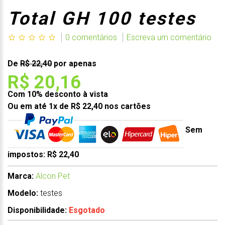
Total GH 100 testes
0 comentários
Escreva um comentário
De
R$ 22,40
por apenas
R$ 20,16
Com 10% desconto à vista
Ou em até 1x de R$ 22,40 nos cartões
Sem
impostos: R$ 22,40
Marca:
Alcon Pet
Modelo:
testes
Disponibilidade:
Esgotado