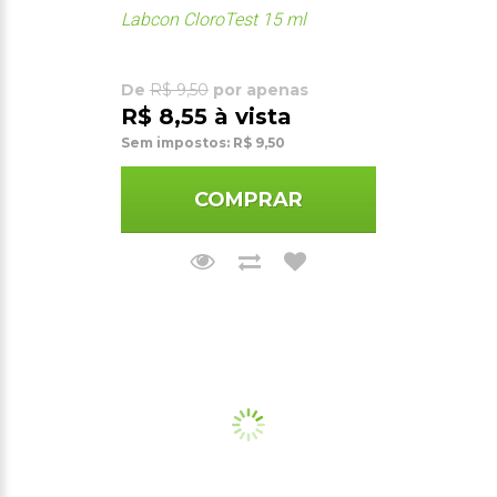
Labcon CloroTest 15 ml
De
R$ 9,50
por apenas
R$ 8,55 à vista
Sem impostos: R$ 9,50
COMPRAR