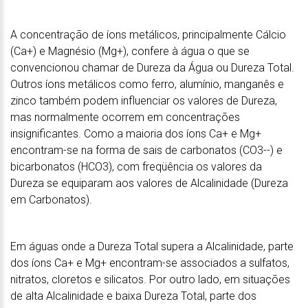
A concentração de íons metálicos, principalmente Cálcio
(Ca+) e Magnésio (Mg+), confere à água o que se
convencionou chamar de Dureza da Água ou Dureza Total.
Outros íons metálicos como ferro, alumínio, manganês e
zinco também podem influenciar os valores de Dureza,
mas normalmente ocorrem em concentrações
insignificantes. Como a maioria dos íons Ca+ e Mg+
encontram-se na forma de sais de carbonatos (CO3--) e
bicarbonatos (HCO3), com freqüência os valores da
Dureza se equiparam aos valores de Alcalinidade (Dureza
em Carbonatos).
Em águas onde a Dureza Total supera a Alcalinidade, parte
dos íons Ca+ e Mg+ encontram-se associados a sulfatos,
nitratos, cloretos e silicatos. Por outro lado, em situações
de alta Alcalinidade e baixa Dureza Total, parte dos