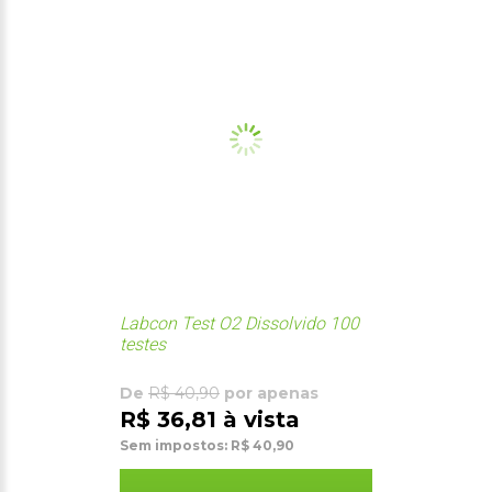
Labcon Test O2 Dissolvido 100
testes
De
R$ 40,90
por apenas
R$ 36,81 à vista
Sem impostos: R$ 40,90