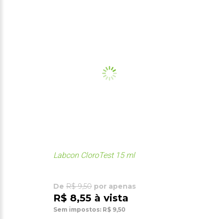
Labcon CloroTest 15 ml
De
R$ 9,50
por apenas
R$ 8,55 à vista
Sem impostos: R$ 9,50