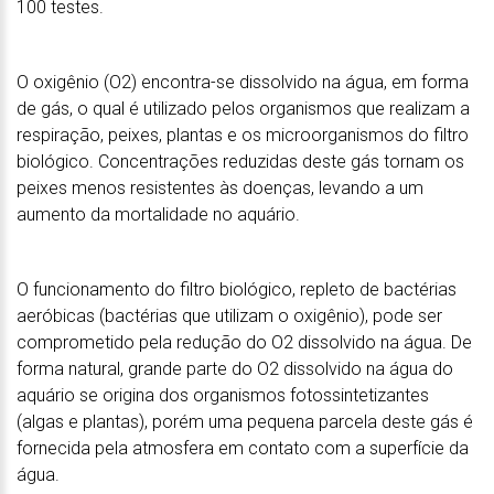
100 testes.
O oxigênio (O2) encontra-se dissolvido na água, em forma
de gás, o qual é utilizado pelos organismos que realizam a
respiração, peixes, plantas e os microorganismos do filtro
biológico. Concentrações reduzidas deste gás tornam os
peixes menos resistentes às doenças, levando a um
aumento da mortalidade no aquário.
O funcionamento do filtro biológico, repleto de bactérias
aeróbicas (bactérias que utilizam o oxigênio), pode ser
comprometido pela redução do O2 dissolvido na água. De
forma natural, grande parte do O2 dissolvido na água do
aquário se origina dos organismos fotossintetizantes
(algas e plantas), porém uma pequena parcela deste gás é
fornecida pela atmosfera em contato com a superfície da
água.