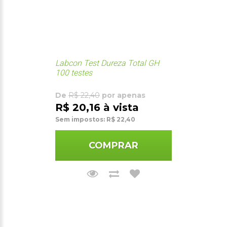
Labcon Test Dureza Total GH
100 testes
De
R$ 22,40
por apenas
R$ 20,16 à vista
Sem impostos: R$ 22,40
COMPRAR