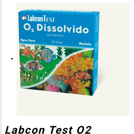
Labcon Test O2