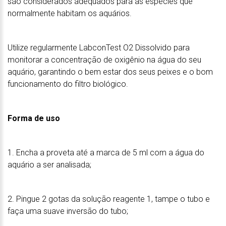
são considerados adequados para as espécies que
normalmente habitam os aquários.
Utilize regularmente LabconTest O2 Dissolvido para
monitorar a concentração de oxigênio na água do seu
aquário, garantindo o bem estar dos seus peixes e o bom
funcionamento do filtro biológico.
Forma de uso
1. Encha a proveta até a marca de 5 ml com a água do
aquário a ser analisada;
2. Pingue 2 gotas da solução reagente 1, tampe o tubo e
faça uma suave inversão do tubo;