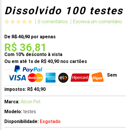
Dissolvido 100 testes
0 comentários
Escreva um comentário
De
R$ 40,90
por apenas
R$ 36,81
Com 10% desconto à vista
Ou em até 1x de R$ 40,90 nos cartões
Sem
impostos: R$ 40,90
Marca:
Alcon Pet
Modelo:
testes
Disponibilidade:
Esgotado