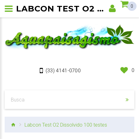
LABCON TEST O2 DISSOLVIDO
0
0
(33) 4141-0700
Labcon Test O2 Dissolvido 100 testes