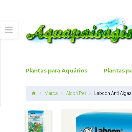
Plantas para Aquários
Plantas p
Marca
Alcon Pet
Labcon Anti Algas