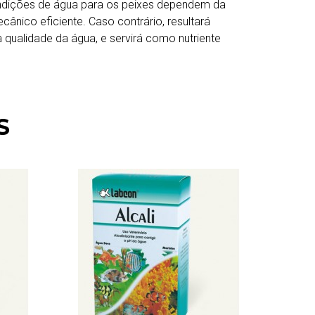
ondições de água para os peixes dependem da
nico eficiente. Caso contrário, resultará
 qualidade da água, e servirá como nutriente
S