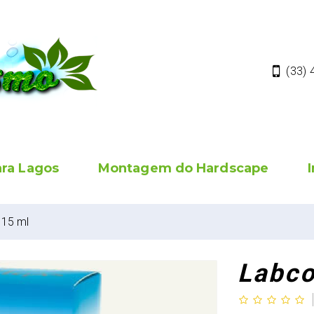
(33)
ara Lagos
Montagem do Hardscape
 15 ml
Labco