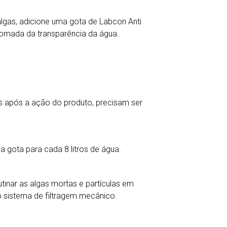
lgas, adicione uma gota de Labcon Anti
retomada da transparência da água.
.
as após a ação do produto, precisam ser
a gota para cada 8 litros de água.
utinar as algas mortas e partículas em
o sistema de filtragem mecânico.