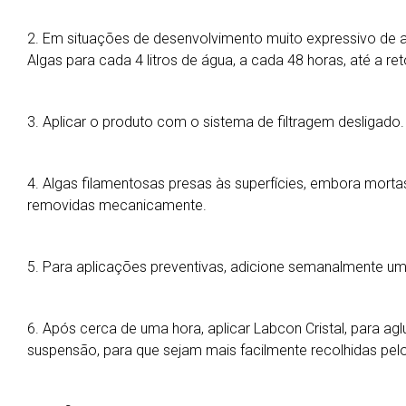
2. Em situações de desenvolvimento muito expressivo de a
Algas para cada 4 litros de água, a cada 48 horas, até a 
3. Aplicar o produto com o sistema de filtragem desligado
4. Algas filamentosas presas às superfícies, embora mort
removidas mecanicamente.
5. Para aplicações preventivas, adicione semanalmente um
6. Após cerca de uma hora, aplicar Labcon Cristal, para agl
suspensão, para que sejam mais facilmente recolhidas pel