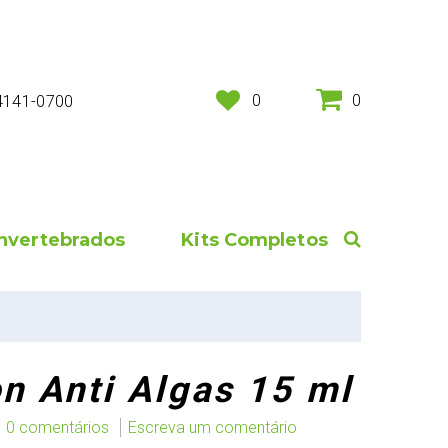
0
0
 4141-0700
Invertebrados
Kits Completos
n Anti Algas 15 ml
0 comentários
Escreva um comentário