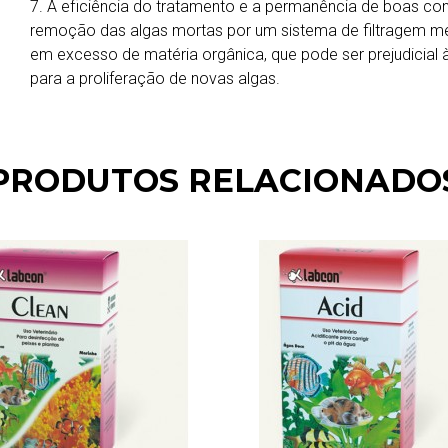
7. A eficiência do tratamento e a permanência de boas c
remoção das algas mortas por um sistema de filtragem mecâ
em excesso de matéria orgânica, que pode ser prejudicial à
para a proliferação de novas algas.
PRODUTOS RELACIONADO