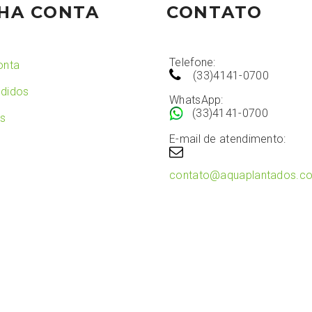
HA CONTA
CONTATO
Telefone:
onta
(33)4141-0700
didos
WhatsApp:
(33)4141-0700
os
E-mail de atendimento:
contato@aquaplantados.c