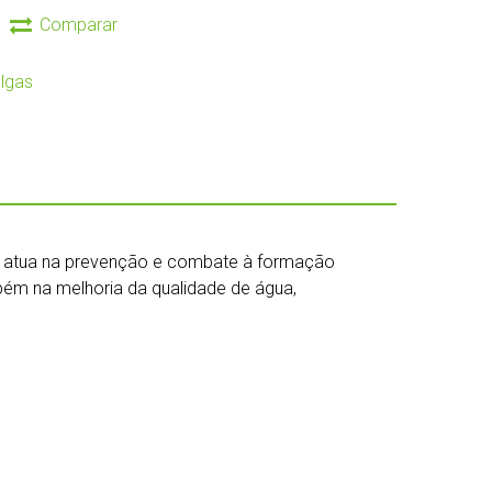
Comparar
algas
ue atua na prevenção e combate à formação
bém na melhoria da qualidade de água,