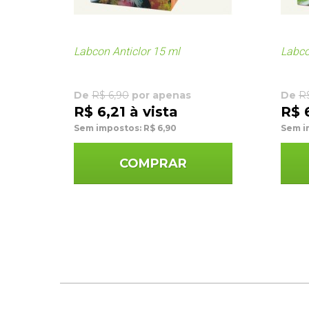
Labcon Anticlor 15 ml
Labco
De
R$ 6,90
por apenas
De
R$
R$ 6,21 à vista
R$ 
Sem impostos: R$ 6,90
Sem i
COMPRAR