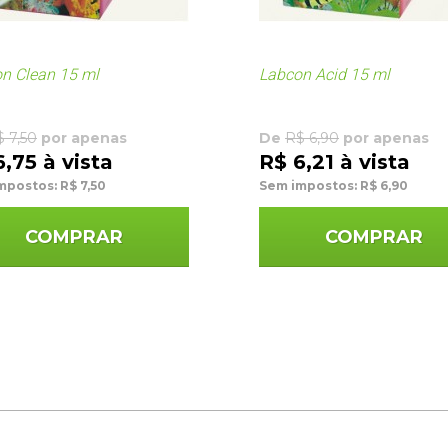
n Clean 15 ml
Labcon Acid 15 ml
 7,50
por apenas
De
R$ 6,90
por apenas
6,75 à vista
R$ 6,21 à vista
mpostos: R$ 7,50
Sem impostos: R$ 6,90
COMPRAR
COMPRAR