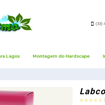
(33)
ara Lagos
Montagem do Hardscape
Labco