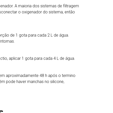
enador. A maioria dos sistemas de filtragem
sconectar o oxigenador do sistema, então
rção de 1 gota para cada 2 L de água.
sintomas.
io, aplicar 1 gota para cada 4 L de água.
 em aproximadamente 48 h após o termino
rém pode haver manchas no silicone,