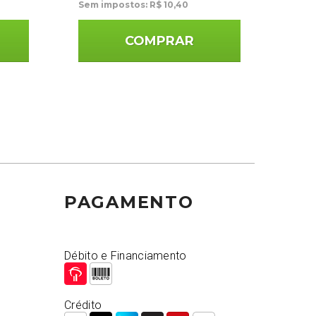
Sem impostos: R$ 10,40
Sem i
COMPRAR
PAGAMENTO
Débito e Financiamento
Crédito