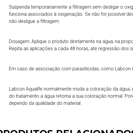
Suspenda temporariamente a filtragem sem desligar o oxig
funciona associados à oxigenação. Se não for possível de
não desligue a filtragem.
Dosagem: Aplique o produto diretamente na água, na propo
Repita as aplicações a cada 48 horas, até regressão dos 
Em caso de associação com parasiticidas, como Labcon Ict
Labcon Aqualife normalmente muda a coloração da água,
do tratamento a água retorna a sua coloração normal. Po
dependo da qualidade do material.