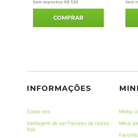
Sem impostos: R$ 7,50
Sem i
COMPRAR
INFORMAÇÕES
MIN
Sobre nós
Minha c
Vantagens de ser Parceiro de nossa
Meus pe
loja
Favorit