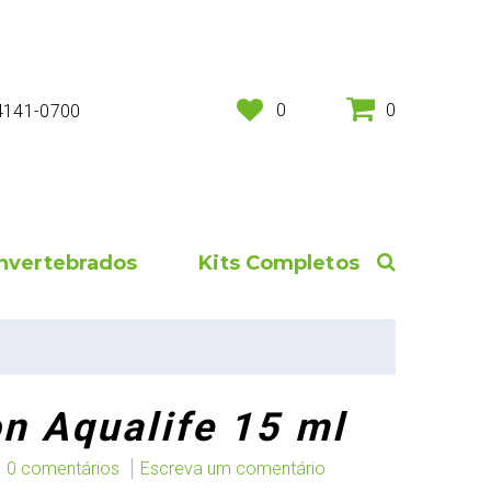
0
0
 4141-0700
Invertebrados
Kits Completos
n Aqualife 15 ml
0 comentários
Escreva um comentário