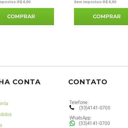
mpostos: R$ 6,90
Sem impostos: R$ 6,90
COMPRAR
COMPRAR
HA CONTA
CONTATO
Telefone:
onta
(33)4141-0700
didos
WhatsApp:
(33)4141-0700
os