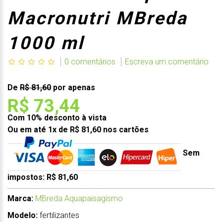
Macronutri MBreda
1000 ml
0 comentários
Escreva um comentário
De
R$ 81,60
por apenas
R$ 73,44
Com 10% desconto à vista
Ou em até 1x de R$ 81,60 nos cartões
Sem
impostos: R$ 81,60
Marca:
MBreda Aquapaisagismo
Modelo:
fertilizantes