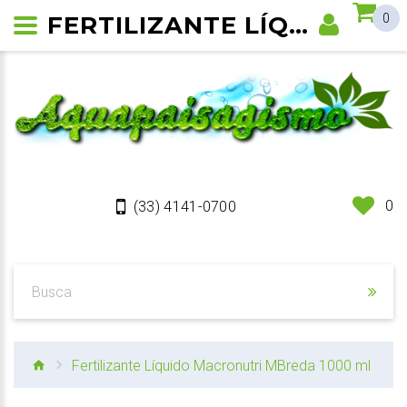
FERTILIZANTE LÍQUIDO MACRONUTRI MBREDA 1000 ML
0
0
(33) 4141-0700
Fertilizante Líquido Macronutri MBreda 1000 ml