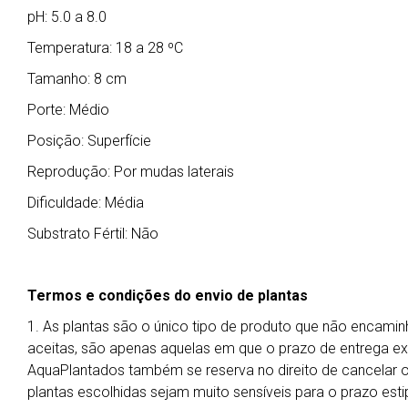
pH: 5.0 a 8.0
Temperatura: 18 a 28 ºC
Tamanho: 8 cm
Porte: Médio
Posição: Superfície
Reprodução: Por mudas laterais
Dificuldade: Média
Substrato Fértil: Não
Termos e condições do envio de plantas
1. As plantas são o único tipo de produto que não encamin
aceitas, são apenas aquelas em que o prazo de entrega exp
AquaPlantados também se reserva no direito de cancelar 
plantas escolhidas sejam muito sensíveis para o prazo esti