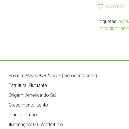
Favoritos
Etiquetas:
plant
limnobium laev
Família:
Hydrocharitaceae
(Hidrocaritáceas)
Estrutura: Flutuante
Origem: América do Sul
Crescimento: Lento
Plantio: Grupo
Iluminação: 0.6 Watts/Litro