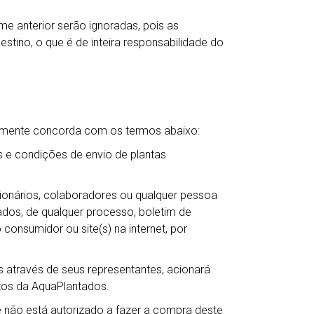
me anterior serão ignoradas, pois as
tino, o que é de inteira responsabilidade do
camente concorda com os termos abaixo:
 e condições de envio de plantas
ncionários, colaboradores ou qualquer pessoa
ntados, de qualquer processo, boletim de
 consumidor ou site(s) na internet, por
 através de seus representantes, acionará
itos da AquaPlantados.
não está autorizado a fazer a compra deste