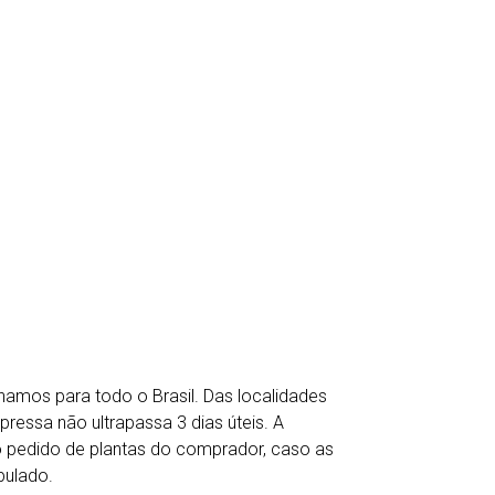
hamos para todo o Brasil. Das localidades
ressa não ultrapassa 3 dias úteis. A
o pedido de plantas do comprador, caso as
pulado.