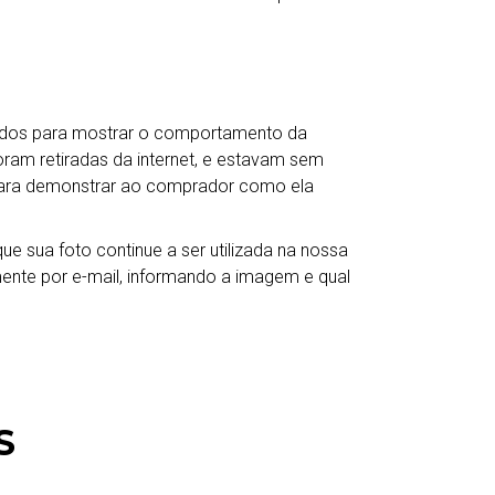
ados para mostrar o comportamento da
oram retiradas da internet, e estavam sem
para demonstrar ao comprador como ela
e sua foto continue a ser utilizada na nossa
mente por e-mail, informando a imagem e qual
S