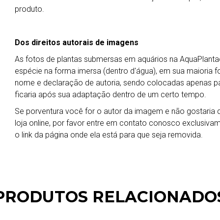
produto.
Dos direitos autorais de imagens
As fotos de plantas submersas em aquários na AquaPlant
espécie na forma imersa (dentro d'água), em sua maioria f
nome e declaração de autoria, sendo colocadas apenas 
ficaria após sua adaptação dentro de um certo tempo.
Se porventura você for o autor da imagem e não gostaria qu
loja online, por favor entre em contato conosco exclusiva
o link da página onde ela está para que seja removida.
PRODUTOS RELACIONADO