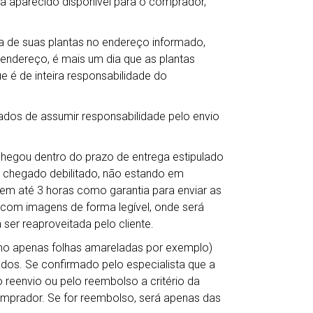
ha aparecido disponível para o comprador,
 de suas plantas no endereço informado,
 endereço, é mais um dia que as plantas
e é de inteira responsabilidade do
ados de assumir responsabilidade pelo envio
chegou dentro do prazo de entrega estipulado
 chegado debilitado, não estando em
em até 3 horas como garantia para enviar as
s com imagens de forma legível, onde será
 ser reaproveitada pelo cliente.
mo apenas folhas amareladas por exemplo)
dos. Se confirmado pelo especialista que a
reenvio ou pelo reembolso a critério da
comprador. Se for reembolso, será apenas das