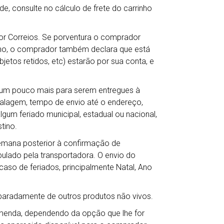
de, consulte no cálculo de frete do carrinho
por Correios. Se porventura o comprador
ho, o comprador também declara que está
jetos retidos, etc) estarão por sua conta, e
r um pouco mais para serem entregues à
balagem, tempo de envio até o endereço,
gum feriado municipal, estadual ou nacional,
tino.
semana posterior à confirmação de
lado pela transportadora. O envio do
so de feriados, principalmente Natal, Ano
eparadamente de outros produtos não vivos.
omenda, dependendo da opção que lhe for