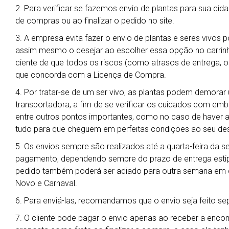
2. Para verificar se fazemos envio de plantas para sua cida
de compras ou ao finalizar o pedido no site.
3. A empresa evita fazer o envio de plantas e seres vivos 
assim mesmo o desejar ao escolher essa opção no carrin
ciente de que todos os riscos (como atrasos de entrega, ob
que concorda com a Licença de Compra.
4. Por tratar-se de um ser vivo, as plantas podem demora
transportadora, a fim de se verificar os cuidados com em
entre outros pontos importantes, como no caso de haver al
tudo para que cheguem em perfeitas condições ao seu des
5. Os envios sempre são realizados até a quarta-feira da 
pagamento, dependendo sempre do prazo de entrega estipu
pedido também poderá ser adiado para outra semana em ca
Novo e Carnaval.
6. Para enviá-las, recomendamos que o envio seja feito s
7. O cliente pode pagar o envio apenas ao receber a enc