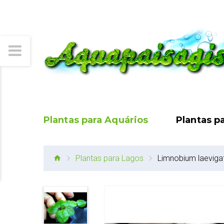
Plantas para Aquários
Plantas p
Plantas para Lagos
Limnobium laevig