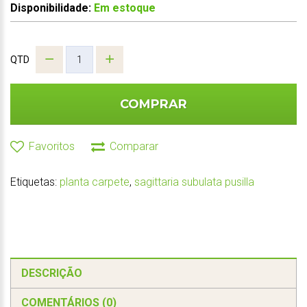
Disponibilidade:
Em estoque
QTD
COMPRAR
Favoritos
Comparar
Etiquetas:
planta carpete
,
sagittaria subulata pusilla
DESCRIÇÃO
COMENTÁRIOS (0)