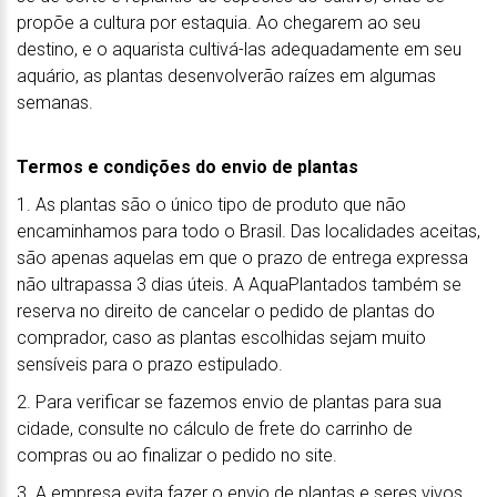
propõe a cultura por estaquia. Ao chegarem ao seu
destino, e o aquarista cultivá-las adequadamente em seu
aquário, as plantas desenvolverão raízes em algumas
semanas.
Termos e condições do envio de plantas
1. As plantas são o único tipo de produto que não
encaminhamos para todo o Brasil. Das localidades aceitas,
são apenas aquelas em que o prazo de entrega expressa
não ultrapassa 3 dias úteis. A AquaPlantados também se
reserva no direito de cancelar o pedido de plantas do
comprador, caso as plantas escolhidas sejam muito
sensíveis para o prazo estipulado.
2. Para verificar se fazemos envio de plantas para sua
cidade, consulte no cálculo de frete do carrinho de
compras ou ao finalizar o pedido no site.
3. A empresa evita fazer o envio de plantas e seres vivos