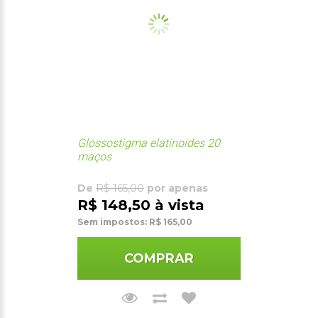
Glossostigma elatinoides 20
maços
De
R$ 165,00
por apenas
R$ 148,50 à vista
Sem impostos: R$ 165,00
COMPRAR