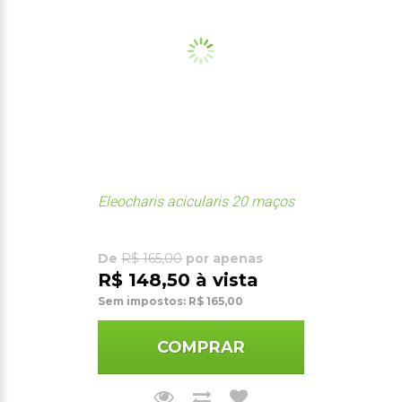
Eleocharis acicularis 20 maços
De
R$ 165,00
por apenas
R$ 148,50 à vista
Sem impostos: R$ 165,00
COMPRAR