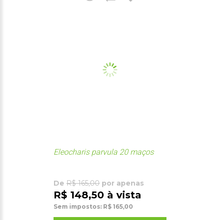
Eleocharis parvula 20 maços
De
R$ 165,00
por apenas
R$ 148,50 à vista
Sem impostos: R$ 165,00