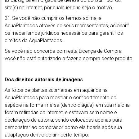
física/digital em órgãos de defesa do consumidor ou
site(s) na internet, por qualquer que seja o motivo.
3º. Se você não cumprir os termos acima, a
AquaPlantados através de seus representantes, acionará
os mecanismos jurídicos necessários para garantir os
direitos da AquaPlantados.
Se você não concorda com esta Licença de Compra,
você não está autorizado a fazer a compra deste produto.
Dos direitos autorais de imagens
As fotos de plantas submersas em aquários na
AquaPlantados para mostrar o comportamento da
espécie na forma imersa (dentro d'água), em sua maioria
foram retiradas da internet, e estavam sem nome e
declaração de autoria, sendo colocadas apenas para
demonstrar ao comprador como ela ficaria após sua
adaptação dentro de um certo tempo.