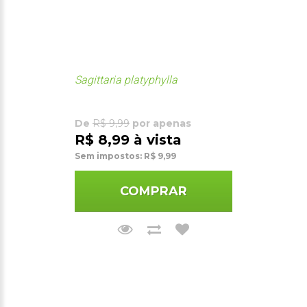
Sagittaria platyphylla
De
R$ 9,99
por apenas
R$ 8,99 à vista
Sem impostos: R$ 9,99
COMPRAR