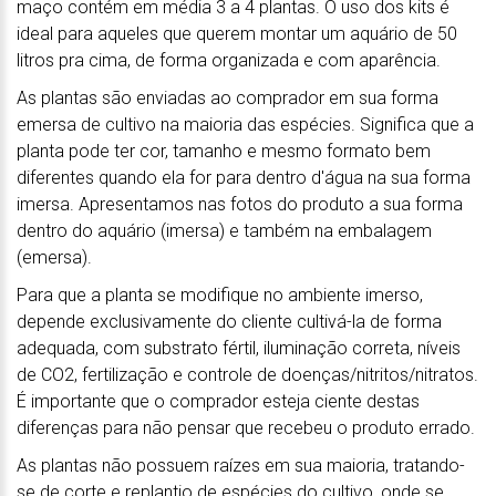
maço contém em média 3 a 4 plantas. O uso dos kits é
ideal para aqueles que querem montar um aquário de 50
litros pra cima, de forma organizada e com aparência.
As plantas são enviadas ao comprador em sua forma
emersa de cultivo na maioria das espécies. Significa que a
planta pode ter cor, tamanho e mesmo formato bem
diferentes quando ela for para dentro d'água na sua forma
imersa. Apresentamos nas fotos do produto a sua forma
dentro do aquário (imersa) e também na embalagem
(emersa).
Para que a planta se modifique no ambiente imerso,
depende exclusivamente do cliente cultivá-la de forma
adequada, com substrato fértil, iluminação correta, níveis
de CO2, fertilização e controle de doenças/nitritos/nitratos.
É importante que o comprador esteja ciente destas
diferenças para não pensar que recebeu o produto errado.
As plantas não possuem raízes em sua maioria, tratando-
se de corte e replantio de espécies do cultivo, onde se