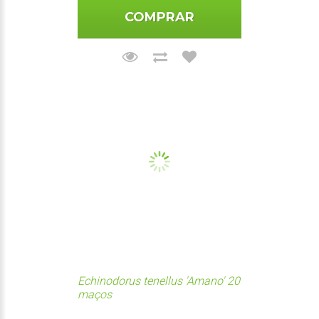
COMPRAR
Echinodorus tenellus 'Amano' 20
maços