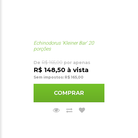
Echinodorus 'Kleiner Bar' 20
porções
De
R$ 165,00
por apenas
R$ 148,50 à vista
Sem impostos: R$ 165,00
COMPRAR