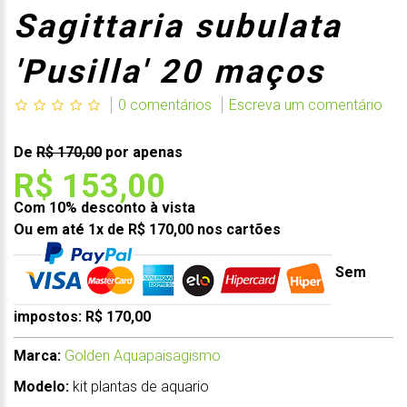
Sagittaria subulata
'Pusilla' 20 maços
0 comentários
Escreva um comentário
De
R$ 170,00
por apenas
R$ 153,00
Com 10% desconto à vista
Ou em até 1x de R$ 170,00 nos cartões
Sem
impostos: R$ 170,00
Marca:
Golden Aquapaisagismo
Modelo:
kit plantas de aquario