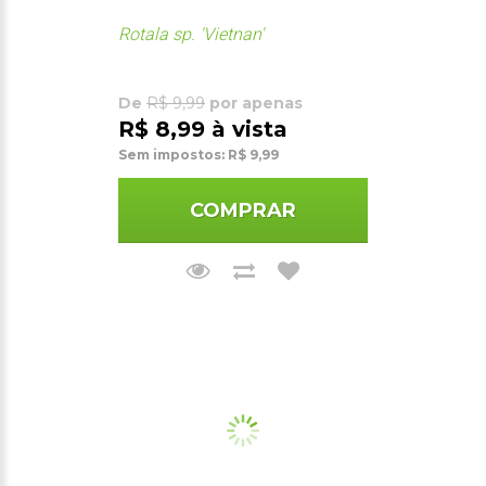
Rotala sp. 'Vietnan'
De
R$ 9,99
por apenas
R$ 8,99 à vista
Sem impostos: R$ 9,99
COMPRAR