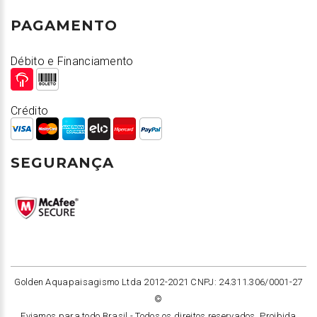
PAGAMENTO
Débito e Financiamento
Crédito
SEGURANÇA
Golden Aquapaisagismo Ltda 2012-2021 CNPJ: 24.311.306/0001-27
©
Eviamos para todo Brasil -
Todos os direitos reservados. Proibida