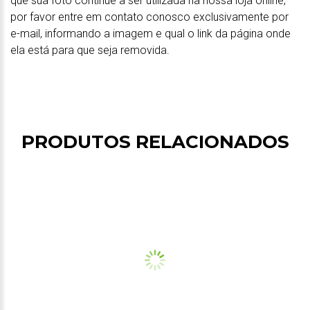
que sua foto continue a ser utilizada na nossa loja online,
por favor entre em contato conosco exclusivamente por
e-mail, informando a imagem e qual o link da página onde
ela está para que seja removida.
PRODUTOS RELACIONADOS