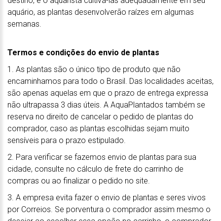
destino, e o aquarista cultivá-las adequadamente em seu
aquário, as plantas desenvolverão raízes em algumas
semanas.
Termos e condições do envio de plantas
1. As plantas são o único tipo de produto que não
encaminhamos para todo o Brasil. Das localidades aceitas,
são apenas aquelas em que o prazo de entrega expressa
não ultrapassa 3 dias úteis. A AquaPlantados também se
reserva no direito de cancelar o pedido de plantas do
comprador, caso as plantas escolhidas sejam muito
sensíveis para o prazo estipulado.
2. Para verificar se fazemos envio de plantas para sua
cidade, consulte no cálculo de frete do carrinho de
compras ou ao finalizar o pedido no site.
3. A empresa evita fazer o envio de plantas e seres vivos
por Correios. Se porventura o comprador assim mesmo o