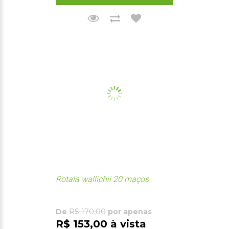
Rotala wallichii 20 maços
De
R$ 170,00
por apenas
R$ 153,00 à vista