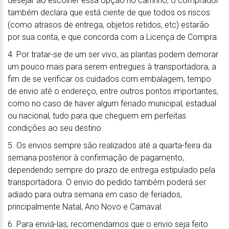
desejar ao escolher essa opção no carrinho, o comprador
também declara que está ciente de que todos os riscos
(como atrasos de entrega, objetos retidos, etc) estarão
por sua conta, e que concorda com a Licença de Compra.
4. Por tratar-se de um ser vivo, as plantas podem demorar
um pouco mais para serem entregues à transportadora, a
fim de se verificar os cuidados com embalagem, tempo
de envio até o endereço, entre outros pontos importantes,
como no caso de haver algum feriado municipal, estadual
ou nacional, tudo para que cheguem em perfeitas
condições ao seu destino.
5. Os envios sempre são realizados até a quarta-feira da
semana posterior à confirmação de pagamento,
dependendo sempre do prazo de entrega estipulado pela
transportadora. O envio do pedido também poderá ser
adiado para outra semana em caso de feriados,
principalmente Natal, Ano Novo e Carnaval.
6. Para enviá-las, recomendamos que o envio seja feito