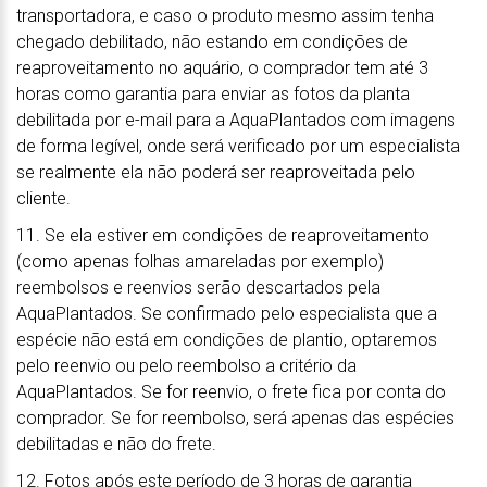
transportadora, e caso o produto mesmo assim tenha
chegado debilitado, não estando em condições de
reaproveitamento no aquário, o comprador tem até 3
horas como garantia para enviar as fotos da planta
debilitada por e-mail para a AquaPlantados com imagens
de forma legível, onde será verificado por um especialista
se realmente ela não poderá ser reaproveitada pelo
cliente.
11. Se ela estiver em condições de reaproveitamento
(como apenas folhas amareladas por exemplo)
reembolsos e reenvios serão descartados pela
AquaPlantados. Se confirmado pelo especialista que a
espécie não está em condições de plantio, optaremos
pelo reenvio ou pelo reembolso a critério da
AquaPlantados. Se for reenvio, o frete fica por conta do
comprador. Se for reembolso, será apenas das espécies
debilitadas e não do frete.
12. Fotos após este período de 3 horas de garantia