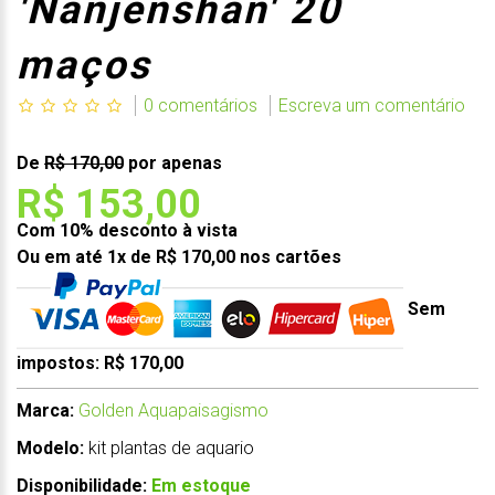
'Nanjenshan' 20
maços
0 comentários
Escreva um comentário
De
R$ 170,00
por apenas
R$ 153,00
Com 10% desconto à vista
Ou em até 1x de R$ 170,00 nos cartões
Sem
impostos: R$ 170,00
Marca:
Golden Aquapaisagismo
Modelo:
kit plantas de aquario
Disponibilidade:
Em estoque