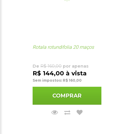
Rotala rotundifolia 20 maços
De
R$ 160,00
por apenas
R$ 144,00 à vista
Sem impostos: R$ 160,00
COMPRAR