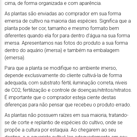
cima, de forma organizada e com aparência.
As plantas são enviadas ao comprador em sua forma
emersa de cultivo na maioria das espécies. Significa que a
planta pode ter cor, tamanho e mesmo formato bem
diferentes quando ela for para dentro d'água na sua forma
imersa. Apresentamos nas fotos do produto a sua forma
dentro do aquário (imersa) e também na embalagem
(emersa).
Para que a planta se modifique no ambiente imerso,
depende exclusivamente do cliente cultivá-la de forma
adequada, com substrato fértil, iluminação correta, níveis
de CO2, fertilização e controle de doenças/nitritos/nitratos.
É importante que o comprador esteja ciente destas
diferenças para não pensar que recebeu o produto errado.
As plantas não possuem raízes em sua maioria, tratando-
se de corte e replantio de espécies do cultivo, onde se
propõe a cultura por estaquia. Ao chegarem ao seu